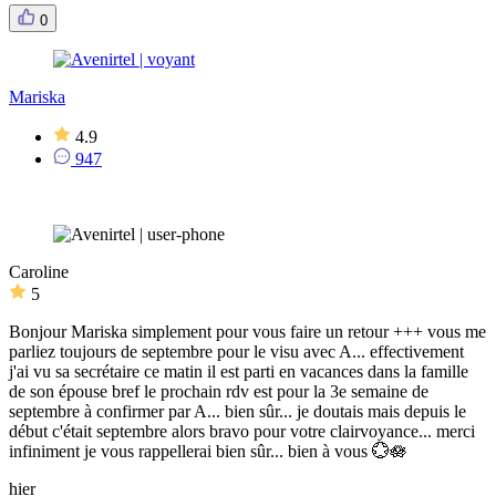
0
Mariska
4.9
947
Caroline
5
Bonjour Mariska simplement pour vous faire un retour +++ vous me
parliez toujours de septembre pour le visu avec A... effectivement
j'ai vu sa secrétaire ce matin il est parti en vacances dans la famille
de son épouse bref le prochain rdv est pour la 3e semaine de
septembre à confirmer par A... bien sûr... je doutais mais depuis le
début c'était septembre alors bravo pour votre clairvoyance... merci
infiniment je vous rappellerai bien sûr... bien à vous 💮🪷
hier