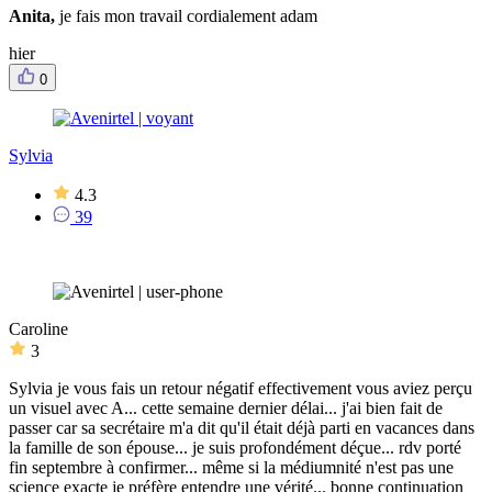
Anita,
je fais mon travail cordialement adam
hier
0
Sylvia
4.3
39
Caroline
3
Sylvia je vous fais un retour négatif effectivement vous aviez perçu
un visuel avec A... cette semaine dernier délai... j'ai bien fait de
passer car sa secrétaire m'a dit qu'il était déjà parti en vacances dans
la famille de son épouse... je suis profondément déçue... rdv porté
fin septembre à confirmer... même si la médiumnité n'est pas une
science exacte je préfère entendre une vérité... bonne continuation