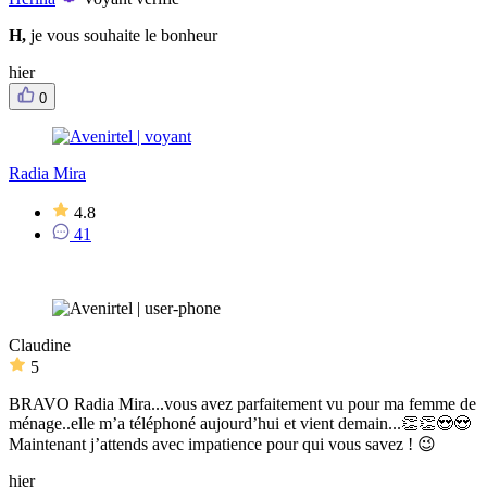
H,
je vous souhaite le bonheur
hier
0
Radia Mira
4.8
41
Claudine
5
BRAVO Radia Mira...vous avez parfaitement vu pour ma femme de
ménage..elle m’a téléphoné aujourd’hui et vient demain...👏👏😍😍
Maintenant j’attends avec impatience pour qui vous savez ! 😉
hier