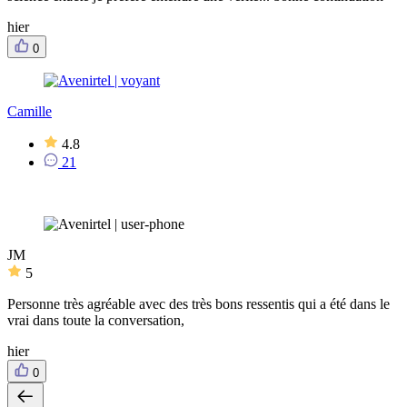
hier
0
Camille
4.8
21
JM
5
Personne très agréable avec des très bons ressentis qui a été dans le
vrai dans toute la conversation,
hier
0