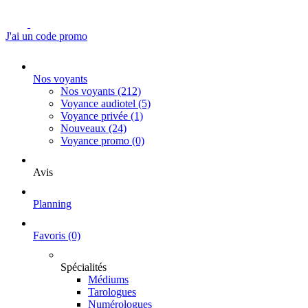
J'ai un code promo
Nos voyants
Nos voyants
(212)
Voyance audiotel
(5)
Voyance privée
(1)
Nouveaux
(24)
Voyance promo
(0)
Avis
Planning
Favoris
(0)
Spécialités
Médiums
Tarologues
Numérologues