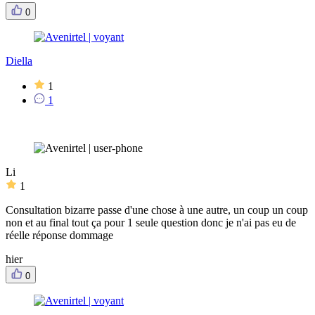
0
Diella
1
1
Li
1
Consultation bizarre passe d'une chose à une autre, un coup un coup
non et au final tout ça pour 1 seule question donc je n'ai pas eu de
réelle réponse dommage
hier
0