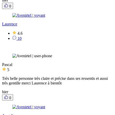
hier
0
Laurence
4.6
10
Pascal
5
Très belle personne très claire et précise dans ses ressentis et aussi
très gentille merci Laurence à bientôt
hier
0