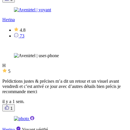
Herina
4.8
73
H
5
Prédictions justes & précises m’a dit un retour et un visuel avant
vendredi et c’est arrivé ce jour avec d’autres détails bien précis je
recommande merci
il y a 1 sem.
1
Herina
Voyant vérifié