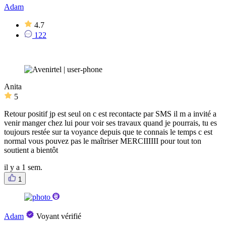
Adam
4.7
122
Anita
5
Retour positif jp est seul on c est recontacte par SMS il m a invité a
venir manger chez lui pour voir ses travaux quand je pourrais, tu es
toujours restée sur ta voyance depuis que te connais le temps c est
normal vous pouvez pas le maîtriser MERCIIIIII pour tout ton
soutient a bientôt
il y a 1 sem.
1
Adam
Voyant vérifié