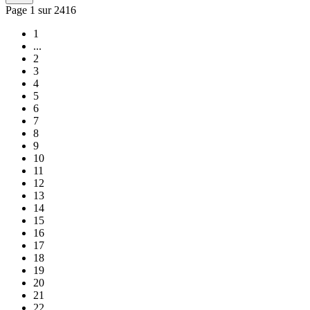
Page
1
sur 2416
1
...
2
3
4
5
6
7
8
9
10
11
12
13
14
15
16
17
18
19
20
21
22