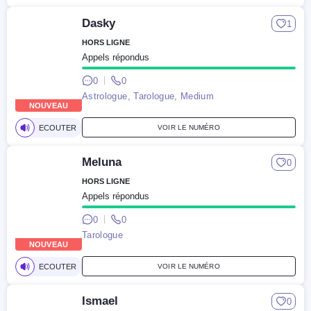
Dasky
1
HORS LIGNE
Appels répondus
0
0
Astrologue, Tarologue, Medium
NOUVEAU
ECOUTER
VOIR LE NUMÉRO
Meluna
0
HORS LIGNE
Appels répondus
0
0
Tarologue
NOUVEAU
ECOUTER
VOIR LE NUMÉRO
Ismael
0