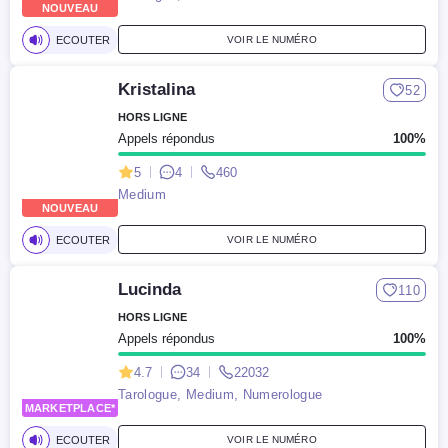
NOUVEAU
ECOUTER
VOIR LE NUMÉRO
Kristalina
52
HORS LIGNE
Appels répondus
100%
5
4
460
Medium
NOUVEAU
ECOUTER
VOIR LE NUMÉRO
Lucinda
110
HORS LIGNE
Appels répondus
100%
4.7
34
22032
Tarologue, Medium, Numerologue
MARKETPLACE*
NOUVEAU
ECOUTER
VOIR LE NUMÉRO