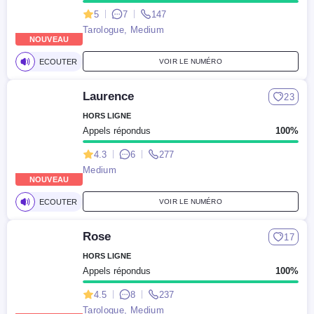
5
7
147
Tarologue, Medium
NOUVEAU
ECOUTER
VOIR LE NUMÉRO
Laurence
23
HORS LIGNE
Appels répondus
100%
4.3
6
277
Medium
NOUVEAU
ECOUTER
VOIR LE NUMÉRO
Rose
17
HORS LIGNE
Appels répondus
100%
4.5
8
237
Tarologue, Medium