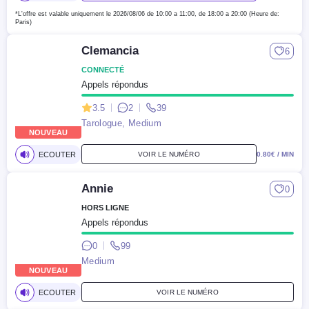
*L'offre est valable uniquement le 2026/08/06
de 10:00 a 11:00, de 18:00 a 20:00
(Heure de:
Paris)
Clemancia
6
CONNECTÉ
Appels répondus
3.5
2
39
Tarologue, Medium
NOUVEAU
ECOUTER
VOIR LE NUMÉRO
0.80
€ / MIN
Annie
0
HORS LIGNE
Appels répondus
0
99
Medium
NOUVEAU
ECOUTER
VOIR LE NUMÉRO