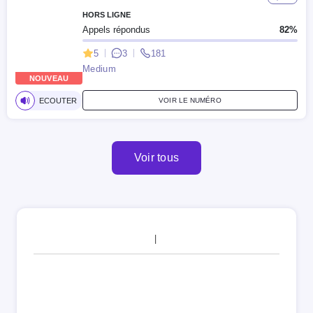
HORS LIGNE
Appels répondus
82%
5
3
181
Medium
NOUVEAU
ECOUTER
VOIR LE NUMÉRO
Voir tous