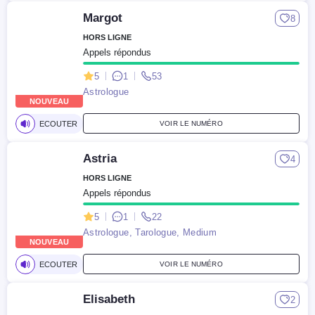
Margot
8
HORS LIGNE
Appels répondus
5
1
53
Astrologue
NOUVEAU
ECOUTER
VOIR LE NUMÉRO
Astria
4
HORS LIGNE
Appels répondus
5
1
22
Astrologue, Tarologue, Medium
NOUVEAU
ECOUTER
VOIR LE NUMÉRO
Elisabeth
2