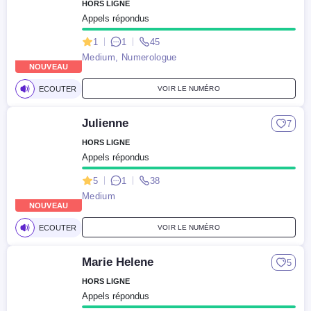
HORS LIGNE
Appels répondus
1
1
45
Medium, Numerologue
NOUVEAU
ECOUTER
VOIR LE NUMÉRO
Julienne
7
HORS LIGNE
Appels répondus
5
1
38
Medium
NOUVEAU
ECOUTER
VOIR LE NUMÉRO
Marie Helene
5
HORS LIGNE
Appels répondus