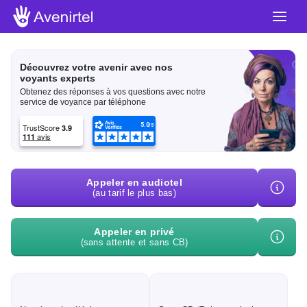
Découvrez votre avenir avec nos
voyants experts
Obtenez des réponses à vos questions avec notre
service de voyance par téléphone
Appeler en audiotel
(au tarif le plus bas)
Appeler en privé
(sans attente et sans CB)