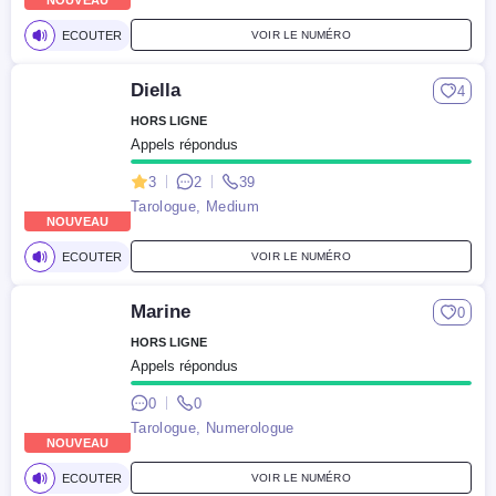
NOUVEAU
ECOUTER
VOIR LE NUMÉRO
Diella
4
HORS LIGNE
Appels répondus
3
2
39
Tarologue, Medium
NOUVEAU
ECOUTER
VOIR LE NUMÉRO
Marine
0
HORS LIGNE
Appels répondus
0
0
Tarologue, Numerologue
NOUVEAU
ECOUTER
VOIR LE NUMÉRO