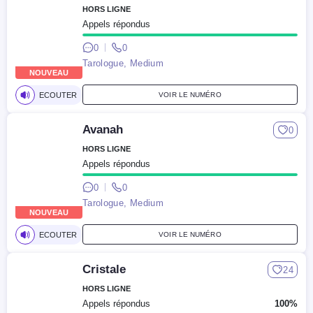
HORS LIGNE
Appels répondus
0
0
Tarologue, Medium
NOUVEAU
ECOUTER
VOIR LE NUMÉRO
Avanah
0
HORS LIGNE
Appels répondus
0
0
Tarologue, Medium
NOUVEAU
ECOUTER
VOIR LE NUMÉRO
Cristale
24
HORS LIGNE
Appels répondus
100%