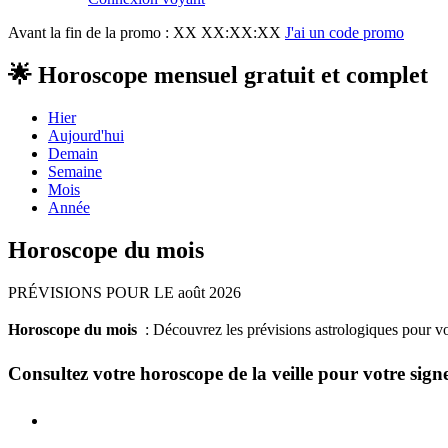
Avant la fin de la promo :
XX XX:XX:XX
J'ai un code promo
🌟 Horoscope mensuel gratuit et complet
Hier
Aujourd'hui
Demain
Semaine
Mois
Année
Horoscope du mois
PRÉVISIONS POUR LE août 2026
Horoscope du mois
: Découvrez les prévisions astrologiques pour v
Consultez votre horoscope de la veille pour votre sign