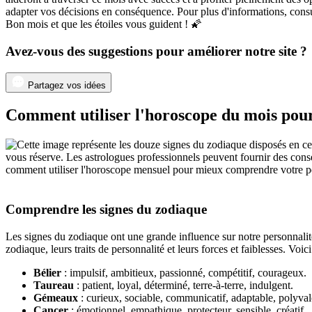
adapter vos décisions en conséquence. Pour plus d'informations, cons
Bon mois et que les étoiles vous guident ! 🌠
Avez-vous des suggestions pour améliorer notre site ?
Partagez vos idées
Comment utiliser l'horoscope du mois pour 
vous réserve. Les astrologues professionnels peuvent fournir des consei
comment utiliser l'horoscope mensuel pour mieux comprendre votre perso
Comprendre les signes du zodiaque
Les signes du zodiaque ont une grande influence sur notre personnalit
zodiaque, leurs traits de personnalité et leurs forces et faiblesses. Vo
Bélier
: impulsif, ambitieux, passionné, compétitif, courageux.
Taureau
: patient, loyal, déterminé, terre-à-terre, indulgent.
Gémeaux
: curieux, sociable, communicatif, adaptable, polyval
Cancer
: émotionnel, empathique, protecteur, sensible, créatif.