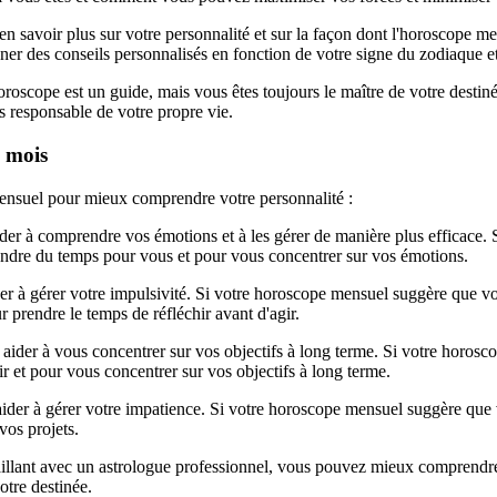
en savoir plus sur votre personnalité et sur la façon dont l'horoscope me
er des conseils personnalisés en fonction de votre signe du zodiaque et 
oroscope est un guide, mais vous êtes toujours le maître de votre desti
s responsable de votre propre vie.
u mois
mensuel pour mieux comprendre votre personnalité :
der à comprendre vos émotions et à les gérer de manière plus efficace
prendre du temps pour vous et pour vous concentrer sur vos émotions.
r à gérer votre impulsivité. Si votre horoscope mensuel suggère que vous
 prendre le temps de réfléchir avant d'agir.
 aider à vous concentrer sur vos objectifs à long terme. Si votre horo
nir et pour vous concentrer sur vos objectifs à long terme.
der à gérer votre impatience. Si votre horoscope mensuel suggère que vo
vos projets.
aillant avec un astrologue professionnel, vous pouvez mieux comprendre 
otre destinée.