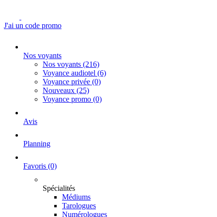
J'ai un code promo
Nos voyants
Nos voyants
(216)
Voyance audiotel
(6)
Voyance privée
(0)
Nouveaux
(25)
Voyance promo
(0)
Avis
Planning
Favoris
(0)
Spécialités
Médiums
Tarologues
Numérologues