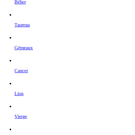
Bélier
Taureau
Gémeaux
Cancer
Lion
Vierge