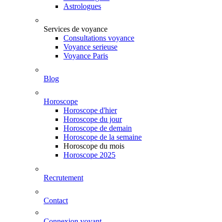
Astrologues
Services de voyance
Consultations voyance
Voyance serieuse
Voyance Paris
Blog
Horoscope
Horoscope d'hier
Horoscope du jour
Horoscope de demain
Horoscope de la semaine
Horoscope du mois
Horoscope 2025
Recrutement
Contact
Connexion voyant