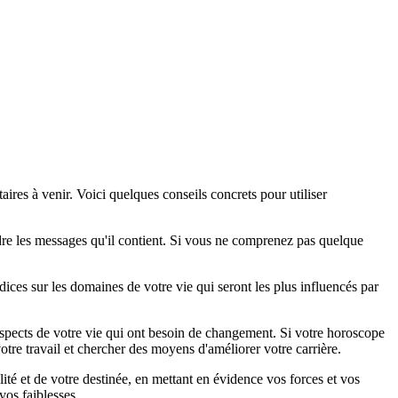
res à venir. Voici quelques conseils concrets pour utiliser
re les messages qu'il contient. Si vous ne comprenez pas quelque
ces sur les domaines de votre vie qui seront les plus influencés par
aspects de votre vie qui ont besoin de changement. Si votre horoscope
tre travail et chercher des moyens d'améliorer votre carrière.
é et de votre destinée, en mettant en évidence vos forces et vos
os faiblesses.