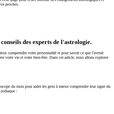
vos proches.
nseils des experts de l'astrologie.
ieux comprendre votre personnalité et pour savoir ce que l'avenir
r votre vie et votre bien-être. Dans cet article, nous allons explorer
oroscope du mois pour aider les gens à mieux comprendre leur signe du
u zodiaque :