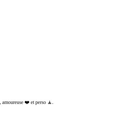
, amoureuse ❤️ et perso 🧘.