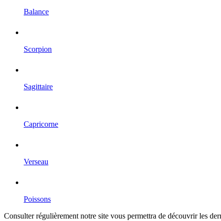
Balance
Scorpion
Sagittaire
Capricorne
Verseau
Poissons
Consulter régulièrement notre site vous permettra de découvrir les der