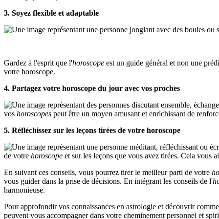
3. Soyez flexible et adaptable
Gardez à l'esprit que l'
horoscope
est un guide général et non une prédi
votre horoscope.
4. Partagez votre horoscope du jour avec vos proches
vos
horoscopes
peut être un moyen amusant et enrichissant de renforce
5. Réfléchissez sur les leçons tirées de votre horoscope
de votre
horoscope
et sur les leçons que vous avez tirées. Cela vous ai
En suivant ces conseils, vous pourrez tirer le meilleur parti de votre
ho
vous guider dans la prise de décisions. En intégrant les conseils de l'
h
harmonieuse.
Pour approfondir vos connaissances en astrologie et découvrir comment
peuvent vous accompagner dans votre cheminement personnel et spiri