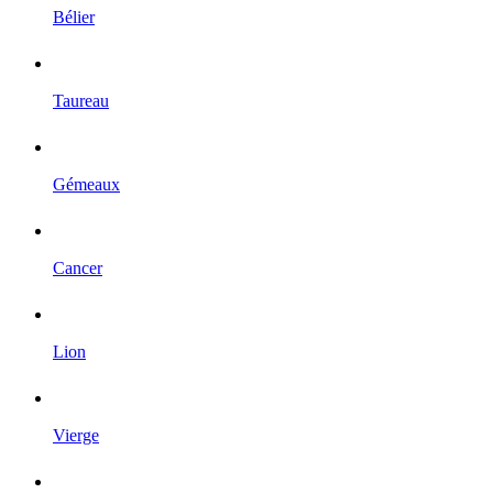
Bélier
Taureau
Gémeaux
Cancer
Lion
Vierge