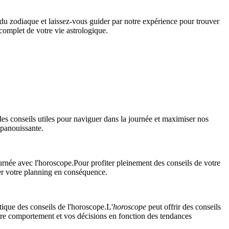
du zodiaque et laissez-vous guider par notre expérience pour trouver
omplet de votre vie astrologique.
des conseils utiles pour naviguer dans la journée et maximiser nos
épanouissante.
Pour profiter pleinement des conseils de votre
ter votre planning en conséquence.
L'
horoscope
peut offrir des conseils
 votre comportement et vos décisions en fonction des tendances