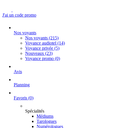
J'ai un code promo
Nos voyants
Nos voyants
(215)
Voyance audiotel
(14)
Voyance privée
(5)
Nouveaux
(23)
Voyance promo
(0)
Avis
Planning
Favoris
(0)
Spécialités
Médiums
Tarologues
Numérologues