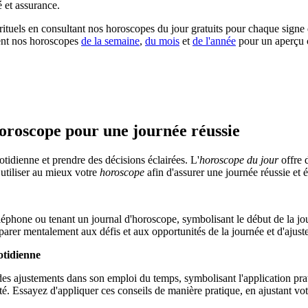
é et assurance.
ituels en consultant nos horoscopes du jour gratuits pour chaque signe 
ment nos horoscopes
de la semaine
,
du mois
et
de l'année
pour un aperçu c
horoscope pour une journée réussie
tidienne et prendre des décisions éclairées. L'
horoscope du jour
offre 
 utiliser au mieux votre
horoscope
afin d'assurer une journée réussie et 
éparer mentalement aux défis et aux opportunités de la journée et d'ajus
otidienne
a santé. Essayez d'appliquer ces conseils de manière pratique, en ajustant