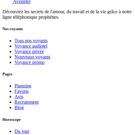
Avenirtel
Découvrez les secrets de l'amour, du travail et de la vie grâce à notre
ligne téléphonique prophéties.
Nos voyants
Tous nos voyants
Voyance audiotel
Voyance privée
Nouveaux voyants
Voyance promo
Pages
Planning
Favoris
Avis
Recrutement
Blog
Horoscope
Du jour