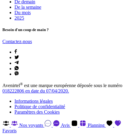
De demain
De la semaine
Du mois
2025
Besoin d'un coup de main ?
Contactez-nous
®
Avenirtel
est une marque européenne déposée sous le numéro
018222806 en date du 07/04/2020.
Informations légales
Politique de confidentialité
Paramètres des Cookies
Nos voyants
Avis
Planning
Favoris