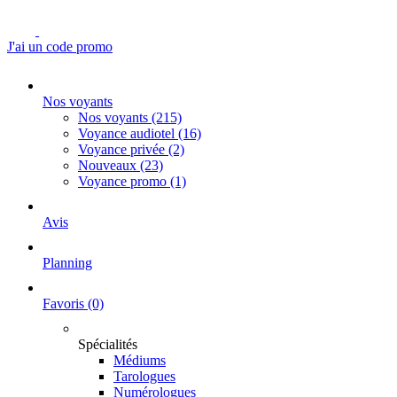
J'ai un code promo
Nos voyants
Nos voyants
(215)
Voyance audiotel
(16)
Voyance privée
(2)
Nouveaux
(23)
Voyance promo
(1)
Avis
Planning
Favoris
(0)
Spécialités
Médiums
Tarologues
Numérologues