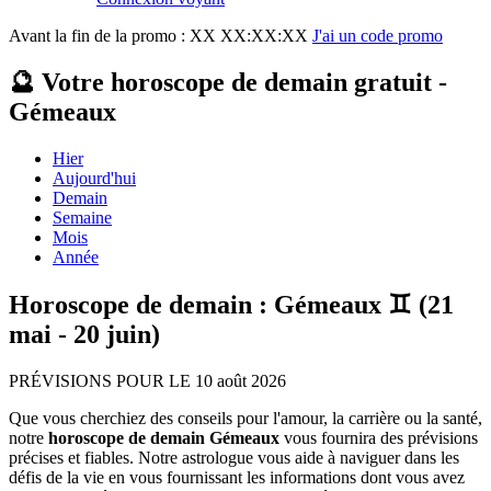
Avant la fin de la promo :
XX XX:XX:XX
J'ai un code promo
🔮 Votre horoscope de demain gratuit -
Gémeaux
Hier
Aujourd'hui
Demain
Semaine
Mois
Année
Horoscope de demain : Gémeaux ♊ (21
mai - 20 juin)
PRÉVISIONS POUR LE 10 août 2026
Que vous cherchiez des conseils pour l'amour, la carrière ou la santé,
notre
horoscope de demain Gémeaux
vous fournira des prévisions
précises et fiables. Notre astrologue vous aide à naviguer dans les
défis de la vie en vous fournissant les informations dont vous avez