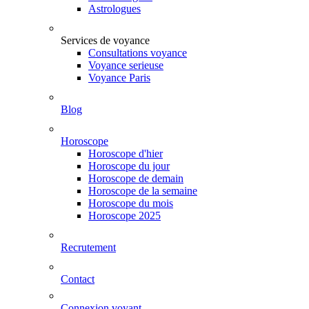
Astrologues
Services de voyance
Consultations voyance
Voyance serieuse
Voyance Paris
Blog
Horoscope
Horoscope d'hier
Horoscope du jour
Horoscope de demain
Horoscope de la semaine
Horoscope du mois
Horoscope 2025
Recrutement
Contact
Connexion voyant