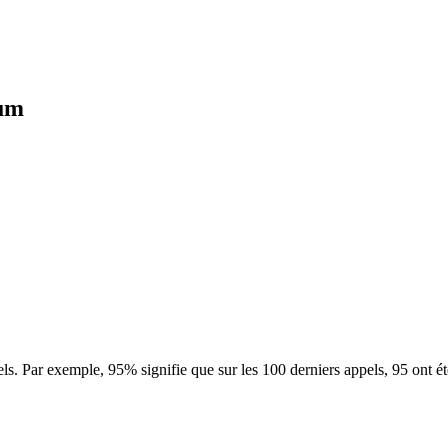
ium
ls. Par exemple, 95% signifie que sur les 100 derniers appels, 95 ont é