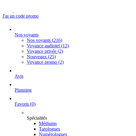
J'ai un code promo
Nos voyants
Nos voyants
(216)
Voyance audiotel
(12)
Voyance privée
(2)
Nouveaux
(25)
Voyance promo
(2)
Avis
Planning
Favoris
(0)
Spécialités
Médiums
Tarologues
Numérologues