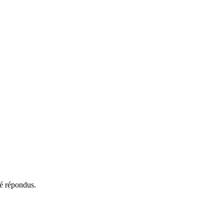
té répondus.