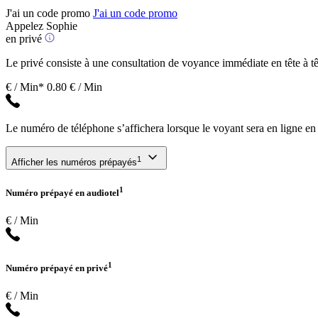
J'ai un code promo
J'ai un code promo
Appelez Sophie
en privé
Le privé consiste à une consultation de voyance immédiate en tête à têt
€ / Min*
0.80 € / Min
Le numéro de téléphone s’affichera lorsque le voyant sera en ligne en
1
Afficher les numéros prépayés
1
Numéro prépayé en audiotel
€ / Min
1
Numéro prépayé en privé
€ / Min