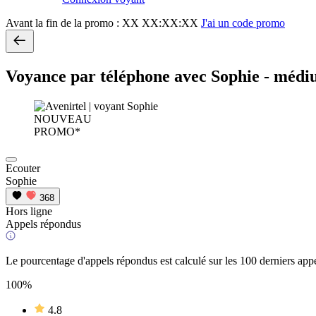
Avant la fin de la promo :
XX XX:XX:XX
J'ai un code promo
Voyance par téléphone avec Sophie - méd
NOUVEAU
PROMO*
Ecouter
Sophie
368
Hors ligne
Appels répondus
Le pourcentage d'appels répondus est calculé sur les 100 derniers appe
100%
4.8