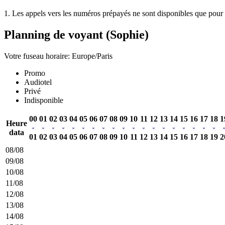
1. Les appels vers les numéros prépayés ne sont disponibles que pour l
Planning de voyant (Sophie)
Votre fuseau horaire: Europe/Paris
Promo
Audiotel
Privé
Indisponible
00
01
02
03
04
05
06
07
08
09
10
11
12
13
14
15
16
17
18
1
Heure
data
01
02
03
04
05
06
07
08
09
10
11
12
13
14
15
16
17
18
19
2
08/08
09/08
10/08
11/08
12/08
13/08
14/08