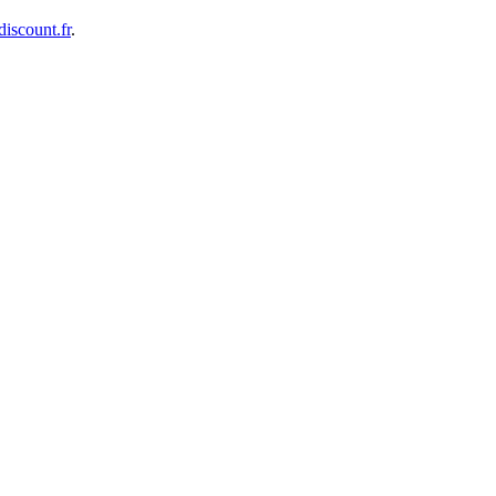
iscount.fr
.