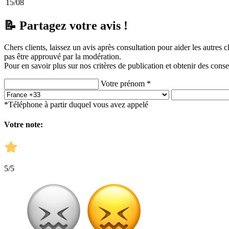
15/08
📝 Partagez votre avis !
Chers clients, laissez un avis après consultation pour aider les autres 
pas être approuvé par la modération.
Pour en savoir plus sur nos critères de publication et obtenir des conse
Votre prénom *
*Téléphone à partir duquel vous avez appelé
Votre note:
5
/5