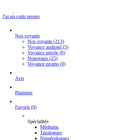
J'ai un code promo
Nos voyants
Nos voyants
(213)
Voyance audiotel
(5)
Voyance privée
(0)
Nouveaux
(25)
Voyance promo
(0)
Avis
Planning
Favoris
(0)
Spécialités
Médiums
Tarologues
Numérologues