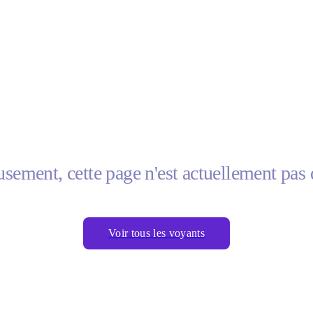
sement, cette page n'est actuellement pas 
Voir tous les voyants