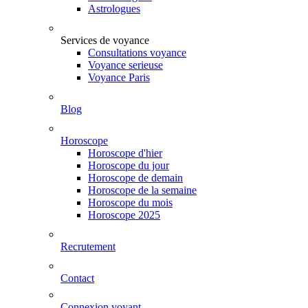
Astrologues
Services de voyance
Consultations voyance
Voyance serieuse
Voyance Paris
Blog
Horoscope
Horoscope d'hier
Horoscope du jour
Horoscope de demain
Horoscope de la semaine
Horoscope du mois
Horoscope 2025
Recrutement
Contact
Connexion voyant