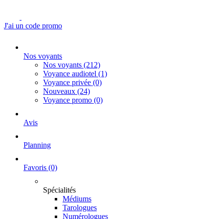
J'ai un code promo
Nos voyants
Nos voyants
(212)
Voyance audiotel
(1)
Voyance privée
(0)
Nouveaux
(24)
Voyance promo
(0)
Avis
Planning
Favoris
(0)
Spécialités
Médiums
Tarologues
Numérologues