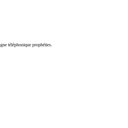
ligne téléphonique prophéties.