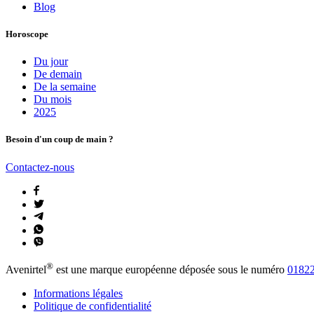
Blog
Horoscope
Du jour
De demain
De la semaine
Du mois
2025
Besoin d'un coup de main ?
Contactez-nous
®
Avenirtel
est une marque européenne déposée sous le numéro
01822
Informations légales
Politique de confidentialité