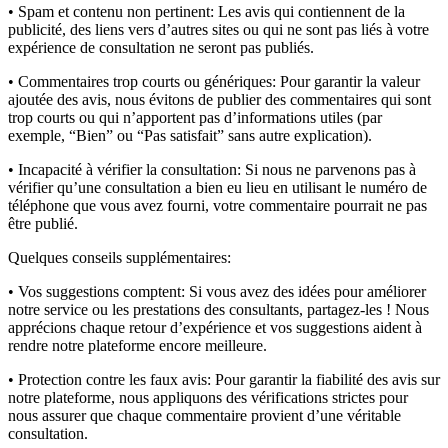
• Spam et contenu non pertinent:
Les avis qui contiennent de la
publicité, des liens vers d’autres sites ou qui ne sont pas liés à votre
expérience de consultation ne seront pas publiés.
• Commentaires trop courts ou génériques:
Pour garantir la valeur
ajoutée des avis, nous évitons de publier des commentaires qui sont
trop courts ou qui n’apportent pas d’informations utiles (par
exemple, “Bien” ou “Pas satisfait” sans autre explication).
• Incapacité à vérifier la consultation:
Si nous ne parvenons pas à
vérifier qu’une consultation a bien eu lieu en utilisant le numéro de
téléphone que vous avez fourni, votre commentaire pourrait ne pas
être publié.
Quelques conseils supplémentaires:
• Vos suggestions comptent:
Si vous avez des idées pour améliorer
notre service ou les prestations des consultants, partagez-les ! Nous
apprécions chaque retour d’expérience et vos suggestions aident à
rendre notre plateforme encore meilleure.
• Protection contre les faux avis:
Pour garantir la fiabilité des avis sur
notre plateforme, nous appliquons des vérifications strictes pour
nous assurer que chaque commentaire provient d’une véritable
consultation.