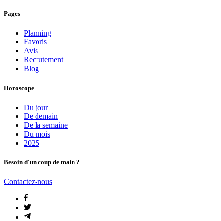
Pages
Planning
Favoris
Avis
Recrutement
Blog
Horoscope
Du jour
De demain
De la semaine
Du mois
2025
Besoin d'un coup de main ?
Contactez-nous