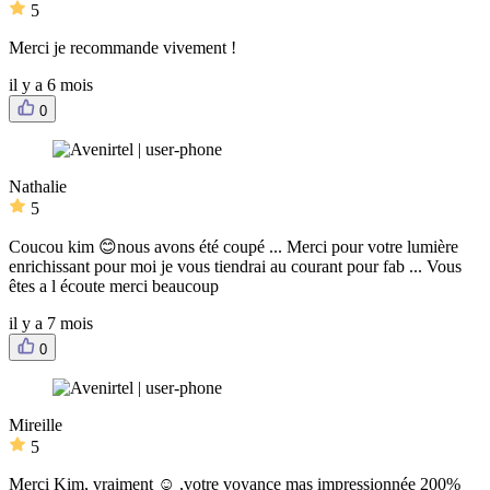
5
Merci je recommande vivement !
il y a 6 mois
0
Nathalie
5
Coucou kim 😊nous avons été coupé ... Merci pour votre lumière
enrichissant pour moi je vous tiendrai au courant pour fab ... Vous
êtes a l écoute merci beaucoup
il y a 7 mois
0
Mireille
5
Merci Kim, vraiment ☺️ ,votre voyance mas impressionnée 200%