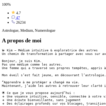
100%
4.7
47
26234
Astrologue, Medium, Numerologue
A propos de moi
💫 Kim – Médium intuitive & exploratrice des astres

Un chemin de transformation à partager avec vous sur ave
Bonjour, je suis Kim.

Pas une médium comme les autres.

Une femme qui a traversé ses propres tempêtes, appris à
Mon éveil s’est fait jeune, en découvrant l’astrologie.
“Apprendre à me protéger a changé ma vie.

Maintenant, j’aide les autres à retrouver leur clarté i
🌟 Ce que je vous propose aujourd’hui :

🔹 Une voyance intuitive, sensible, connectée à votre vi
🔹 Une écoute bienveillante, sans jugement

🔹 Des éclairages profonds sur vos blocages, transitions