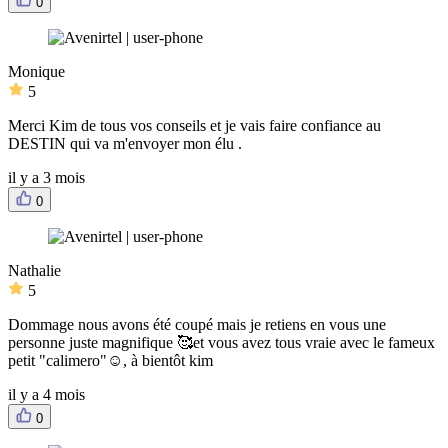
0
Monique
5
Merci Kim de tous vos conseils et je vais faire confiance au
DESTIN qui va m'envoyer mon élu .
il y a 3 mois
0
Nathalie
5
Dommage nous avons été coupé mais je retiens en vous une
personne juste magnifique 🥰et vous avez tous vraie avec le fameux
petit "calimero"☺️, à bientôt kim
il y a 4 mois
0