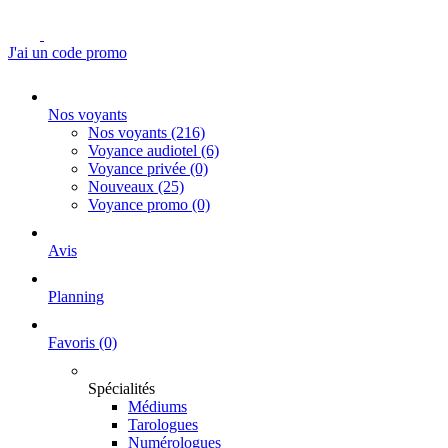
J'ai un code promo
Nos voyants
Nos voyants
(216)
Voyance audiotel
(6)
Voyance privée
(0)
Nouveaux
(25)
Voyance promo
(0)
Avis
Planning
Favoris
(0)
Spécialités
Médiums
Tarologues
Numérologues