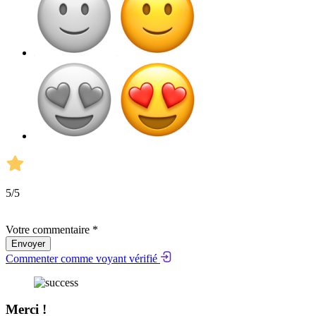
5
/5
Votre commentaire *
Envoyer
Commenter comme voyant vérifié
Merci !