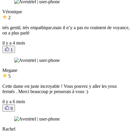
Véronique
2
très gentil, très empathique,mais il n’y a pas eu vraiment de voyance,
on a plus parlé
il y a 4 mois
1
Megane
5
Cette dame est juste incroyable ! Vous pouvez y aller les yeux
fermés . Merci beaucoup je penserais à vous :)
il y a 6 mois
0
Rachel