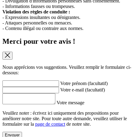
- Divulgation d'informations personnelles sans consentement.
- Informations fausses ou trompeuses.
Violation des règles de conduite :
- Expressions insultantes ou dénigrantes.
- Attaques personnelles ou menaces.
- Contenu illégal ou contraire aux normes.
Merci pour votre avis !
Nous apprécions vos suggestions. Veuillez remplir le formulaire ci-
dessous:
Votre prénom (facultatif)
Votre e-mail (facultatif)
Votre message
Veuillez noter : écrivez ici uniquement des propositions pour
améliorer notre site. Pour toute autre demande, veuillez utiliser le
formulaire sur la
page de contact
de notre site.
Envoyer