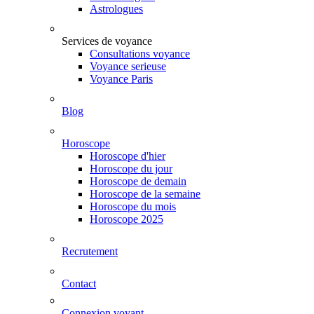
Astrologues
Services de voyance
Consultations voyance
Voyance serieuse
Voyance Paris
Blog
Horoscope
Horoscope d'hier
Horoscope du jour
Horoscope de demain
Horoscope de la semaine
Horoscope du mois
Horoscope 2025
Recrutement
Contact
Connexion voyant