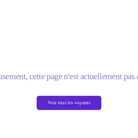
sement, cette page n'est actuellement pas 
Voir tous les voyants