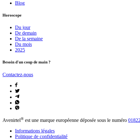
Blog
Horoscope
Du jour
De demain
De la semaine
Du mois
2025
Besoin d'un coup de main ?
Contactez-nous
®
Avenirtel
est une marque européenne déposée sous le numéro
01822
Informations légales
Politique de confidentialité