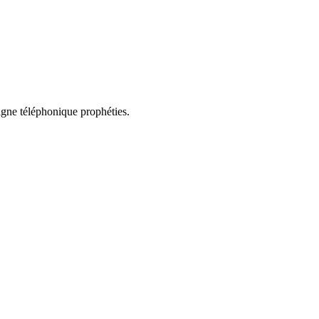
ligne téléphonique prophéties.