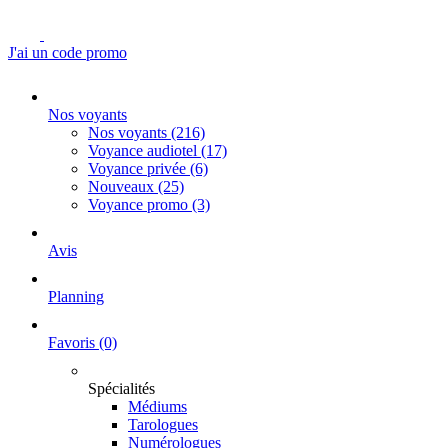
J'ai un code promo
Nos voyants
Nos voyants
(216)
Voyance audiotel
(17)
Voyance privée
(6)
Nouveaux
(25)
Voyance promo
(3)
Avis
Planning
Favoris
(0)
Spécialités
Médiums
Tarologues
Numérologues