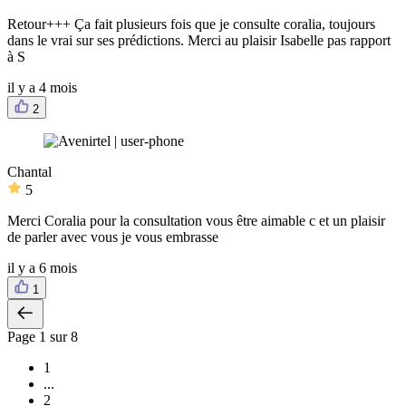
Retour+++ Ça fait plusieurs fois que je consulte coralia, toujours
dans le vrai sur ses prédictions. Merci au plaisir Isabelle pas rapport
à S
il y a 4 mois
2
Chantal
5
Merci Coralia pour la consultation vous être aimable c et un plaisir
de parler avec vous je vous embrasse
il y a 6 mois
1
Page
1
sur 8
1
...
2