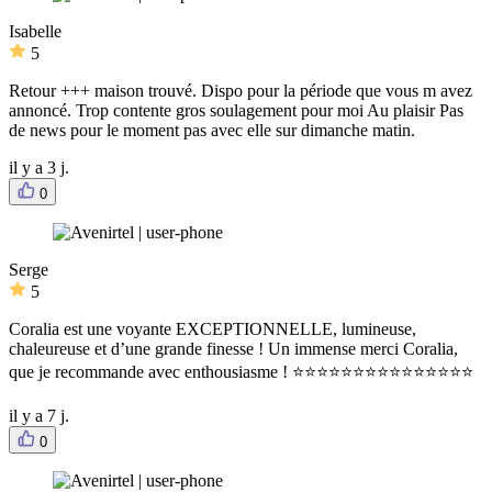
Isabelle
5
Retour +++ maison trouvé. Dispo pour la période que vous m avez
annoncé. Trop contente gros soulagement pour moi Au plaisir Pas
de news pour le moment pas avec elle sur dimanche matin.
il y a 3 j.
0
Serge
5
Coralia est une voyante EXCEPTIONNELLE, lumineuse,
chaleureuse et d’une grande finesse ! Un immense merci Coralia,
que je recommande avec enthousiasme ! ⭐⭐⭐⭐⭐⭐⭐⭐⭐⭐⭐⭐⭐⭐⭐
il y a 7 j.
0