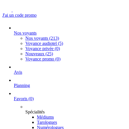
J'ai un code promo
Nos voyants
Nos voyants
(213)
Voyance audiotel
(5)
Voyance privée
(0)
Nouveaux
(25)
Voyance promo
(0)
Avis
Planning
Favoris
(0)
Spécialités
Médiums
Tarologues
Numérologues