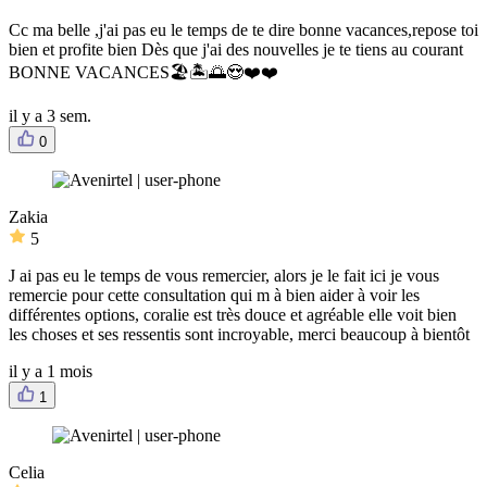
Cc ma belle ,j'ai pas eu le temps de te dire bonne vacances,repose toi
bien et profite bien Dès que j'ai des nouvelles je te tiens au courant
BONNE VACANCES🏖️🏝️🌅😍❤️❤️
il y a 3 sem.
0
Zakia
5
J ai pas eu le temps de vous remercier, alors je le fait ici je vous
remercie pour cette consultation qui m à bien aider à voir les
différentes options, coralie est très douce et agréable elle voit bien
les choses et ses ressentis sont incroyable, merci beaucoup à bientôt
il y a 1 mois
1
Celia