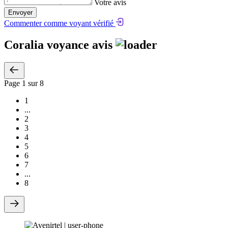
Votre avis
Envoyer
Commenter comme voyant vérifié
Coralia voyance avis
Page
1
sur 8
1
...
2
3
4
5
6
7
...
8