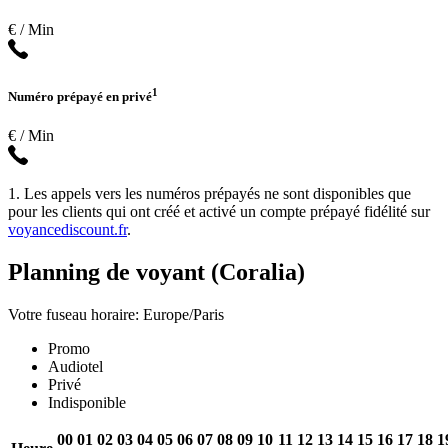
€ / Min
1
Numéro prépayé en privé
€ / Min
1. Les appels vers les numéros prépayés ne sont disponibles que
pour les clients qui ont créé et activé un compte prépayé fidélité sur
voyancediscount.fr
.
Planning de voyant (Coralia)
Votre fuseau horaire: Europe/Paris
Promo
Audiotel
Privé
Indisponible
00
01
02
03
04
05
06
07
08
09
10
11
12
13
14
15
16
17
18
1