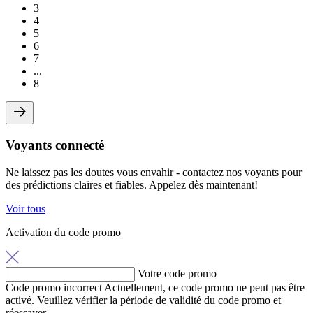
3
4
5
6
7
...
8
Voyants connecté
Ne laissez pas les doutes vous envahir - contactez nos voyants pour
des prédictions claires et fiables. Appelez dès maintenant!
Voir tous
Activation du code promo
Votre code promo
Code promo incorrect
Actuellement, ce code promo ne peut pas être
activé. Veuillez vérifier la période de validité du code promo et
réessayer