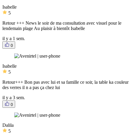
Isabelle
5
Retour +++ News le soir de ma consultation avec visuel pour le
lendemain plage Au plaisir à bientôt Isabelle
il y a 1 sem.
0
Isabelle
5
Retour+++ Bon pas avec lui et sa famille ce soir, la table ka couleur
des verres il n a pas ça chez lui
il y a 3 sem.
0
Dalila
5