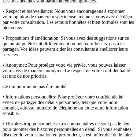
Les avis détaillés sont particulièrement appréciés.
• Respect et bienveillance:
Nous vous encourageons à exprimer
votre opinion de manière respectueuse, même si vous avez été déçu
par votre consultation. Les retours honnêtes et bien formulés sont les
bienvenus.
• Propositions d’amélioration:
Si vous avez des suggestions sur ce
qui aurait pu être fait différemment ou mieux, n’hésitez pas à les
partager. Vos idées peuvent aider les consultants à améliorer leurs
services.
• Anonymat:
Pour protéger votre vie privée, vous pouvez laisser
votre avis de manière anonyme. Le respect de votre confidentialité
est une de nos priorités.
Ce qui pourrait ne pas être publié:
• Informations personnelles:
Pour protéger votre confidentialité,
évitez de partager des détails personnels, tels que votre nom
complet, adresse, numéro de téléphone ou toute autre information
sensible.
• Histoires trop personnelles:
Les commentaires ne sont pas le lieu
pour raconter des histoires personnelles en détail. Si vous souhaitez
discuter de votre situation en profondeur, il est préférable de le faire