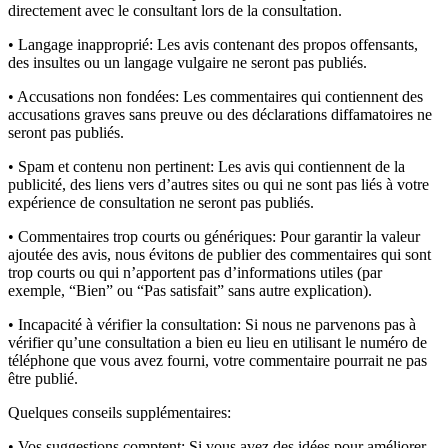
directement avec le consultant lors de la consultation.
• Langage inapproprié:
Les avis contenant des propos offensants,
des insultes ou un langage vulgaire ne seront pas publiés.
• Accusations non fondées:
Les commentaires qui contiennent des
accusations graves sans preuve ou des déclarations diffamatoires ne
seront pas publiés.
• Spam et contenu non pertinent:
Les avis qui contiennent de la
publicité, des liens vers d’autres sites ou qui ne sont pas liés à votre
expérience de consultation ne seront pas publiés.
• Commentaires trop courts ou génériques:
Pour garantir la valeur
ajoutée des avis, nous évitons de publier des commentaires qui sont
trop courts ou qui n’apportent pas d’informations utiles (par
exemple, “Bien” ou “Pas satisfait” sans autre explication).
• Incapacité à vérifier la consultation:
Si nous ne parvenons pas à
vérifier qu’une consultation a bien eu lieu en utilisant le numéro de
téléphone que vous avez fourni, votre commentaire pourrait ne pas
être publié.
Quelques conseils supplémentaires:
• Vos suggestions comptent:
Si vous avez des idées pour améliorer