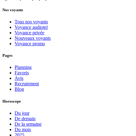
Nos voyants
Tous nos voyants
Voyance audiotel
Voyance privée
Nouveaux voyants
Voyance promo
Pages
Planning
Favoris
Avis
Recrutement
Blog
Horoscope
Du jour
De demain
De la semaine
Du mois
2025