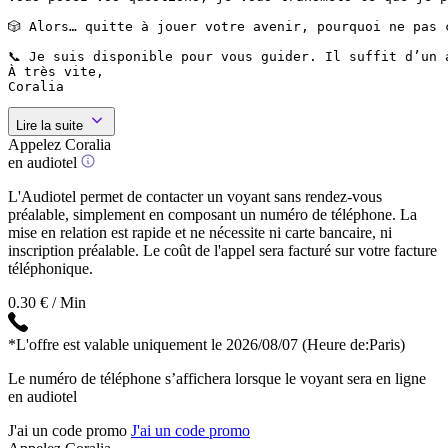
🎲 Alors… quitte à jouer votre avenir, pourquoi ne pas 
📞 Je suis disponible pour vous guider. Il suffit d’un 
À très vite,

Coralia
Lire la suite
Appelez Coralia
en audiotel
L'Audiotel permet de contacter un voyant sans rendez-vous
préalable, simplement en composant un numéro de téléphone. La
mise en relation est rapide et ne nécessite ni carte bancaire, ni
inscription préalable. Le coût de l'appel sera facturé sur votre facture
téléphonique.
0.30 € / Min
*L'offre est valable uniquement le 2026/08/07
(Heure de:Paris)
Le numéro de téléphone s’affichera lorsque le voyant sera en ligne
en audiotel
J'ai un code promo
J'ai un code promo