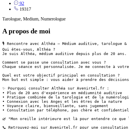
92
19317
Tarologue, Medium, Numerologue
A propos de moi
🎙️ Rencontre avec Althéa – Médium auditive, tarologue &
Qui êtes-vous, Althéa ?

Je suis Althéa, médium auditive depuis plus de 20 ans. 
Comment se passe une consultation avec vous ?

Chaque séance est personnalisée. Je me connecte à votre
Quel est votre objectif principal en consultation ?

Mon but est simple : vous aider à prendre des décisions
✨ Pourquoi consulter Althéa sur Avenirtel.fr :

• Plus de 20 ans d'expérience en médiumnité auditive

• Pratique combinée de la tarologie et de la numérologi
• Connexion avec les Anges et les êtres de la nature

• Voyance claire, bienveillante, sans jugement

• Consultation par téléphone, pas chère et confidentiel
🌿 "Mon oreille intérieure est là pour entendre ce que 
📞 Retrouvez-moi sur Avenirtel.fr pour une consultation