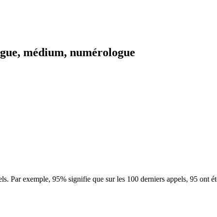
logue, médium, numérologue
ls. Par exemple, 95% signifie que sur les 100 derniers appels, 95 ont é