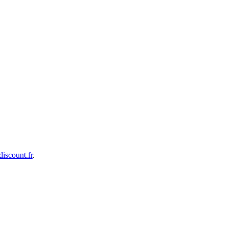
iscount.fr
.