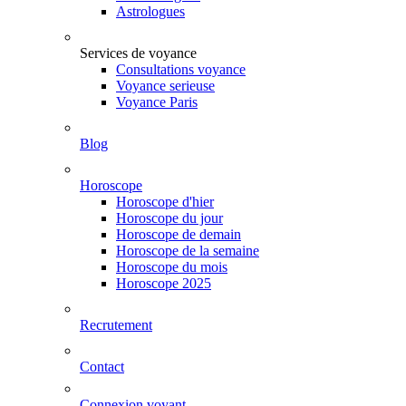
Astrologues
Services de voyance
Consultations voyance
Voyance serieuse
Voyance Paris
Blog
Horoscope
Horoscope d'hier
Horoscope du jour
Horoscope de demain
Horoscope de la semaine
Horoscope du mois
Horoscope 2025
Recrutement
Contact
Connexion voyant