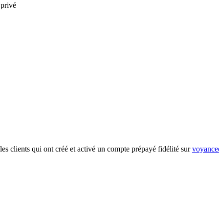
 privé
es clients qui ont créé et activé un compte prépayé fidélité sur
voyanced