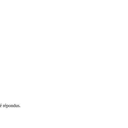
té répondus.