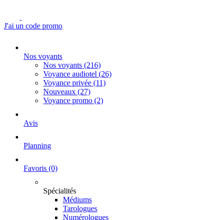
J'ai un code promo
Nos voyants
Nos voyants
(216)
Voyance audiotel
(26)
Voyance privée
(11)
Nouveaux
(27)
Voyance promo
(2)
Avis
Planning
Favoris
(0)
Spécialités
Médiums
Tarologues
Numérologues