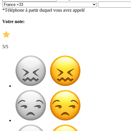
*Téléphone à partir duquel vous avez appelé
Votre note:
5
/5