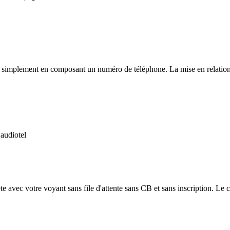
simplement en composant un numéro de téléphone. La mise en relation est
 audiotel
e avec votre voyant sans file d'attente sans CB et sans inscription. Le co