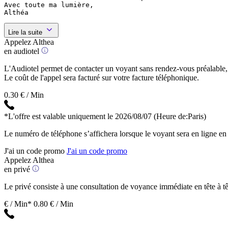
Avec toute ma lumière,

Althéa
Lire la suite
Appelez Althea
en audiotel
L'Audiotel permet de contacter un voyant sans rendez-vous préalable, 
Le coût de l'appel sera facturé sur votre facture téléphonique.
0.30 € / Min
*L'offre est valable uniquement le 2026/08/07
(Heure de:Paris)
Le numéro de téléphone s’affichera lorsque le voyant sera en ligne en
J'ai un code promo
J'ai un code promo
Appelez Althea
en privé
Le privé consiste à une consultation de voyance immédiate en tête à têt
€ / Min*
0.80 € / Min