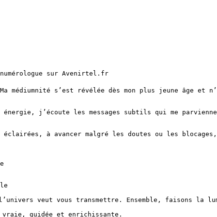
 numérologue sur Avenirtel.fr

Ma médiumnité s’est révélée dès mon plus jeune âge et n’
 énergie, j’écoute les messages subtils qui me parvienne
 éclairées, à avancer malgré les doutes ou les blocages,
e

le

l’univers veut vous transmettre. Ensemble, faisons la lum
 vraie, guidée et enrichissante.
