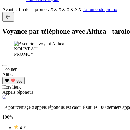
Avant la fin de la promo :
XX XX:XX:XX
J'ai un code promo
Voyance par téléphone avec Althea - taro
NOUVEAU
PROMO*
Ecouter
Althea
386
Hors ligne
Appels répondus
Le pourcentage d'appels répondus est calculé sur les 100 derniers appe
100%
4.7