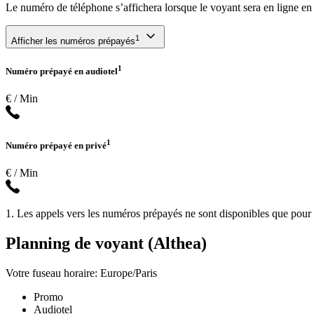
Le numéro de téléphone s’affichera lorsque le voyant sera en ligne en
1
Afficher les numéros prépayés
1
Numéro prépayé en audiotel
€ / Min
1
Numéro prépayé en privé
€ / Min
1. Les appels vers les numéros prépayés ne sont disponibles que pour l
Planning de voyant (Althea)
Votre fuseau horaire: Europe/Paris
Promo
Audiotel