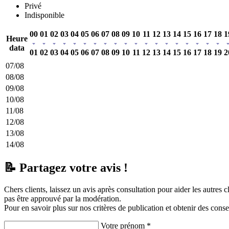
Privé
Indisponible
00
01
02
03
04
05
06
07
08
09
10
11
12
13
14
15
16
17
18
1
Heure
data
01
02
03
04
05
06
07
08
09
10
11
12
13
14
15
16
17
18
19
2
07/08
08/08
09/08
10/08
11/08
12/08
13/08
14/08
📝 Partagez votre avis !
Chers clients, laissez un avis après consultation pour aider les autres 
pas être approuvé par la modération.
Pour en savoir plus sur nos critères de publication et obtenir des conse
Votre prénom *