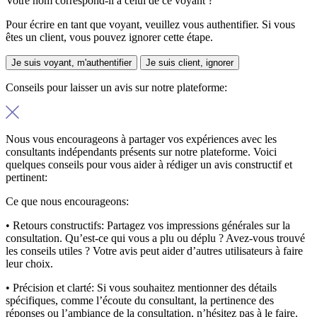
Votre nom correspond-il à celui de ce voyant ?
Pour écrire en tant que voyant, veuillez vous authentifier. Si vous
êtes un client, vous pouvez ignorer cette étape.
Je suis voyant, m'authentifier
Je suis client, ignorer
Conseils pour laisser un avis sur notre plateforme:
Nous vous encourageons à partager vos expériences avec les
consultants indépendants présents sur notre plateforme. Voici
quelques conseils pour vous aider à rédiger un avis constructif et
pertinent:
Ce que nous encourageons:
• Retours constructifs:
Partagez vos impressions générales sur la
consultation. Qu’est-ce qui vous a plu ou déplu ? Avez-vous trouvé
les conseils utiles ? Votre avis peut aider d’autres utilisateurs à faire
leur choix.
• Précision et clarté:
Si vous souhaitez mentionner des détails
spécifiques, comme l’écoute du consultant, la pertinence des
réponses ou l’ambiance de la consultation, n’hésitez pas à le faire.