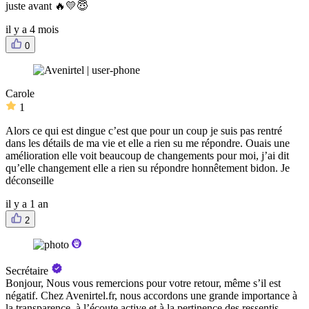
juste avant 🔥💛😇
il y a 4 mois
0
Carole
1
Alors ce qui est dingue c’est que pour un coup je suis pas rentré
dans les détails de ma vie et elle a rien su me répondre. Ouais une
amélioration elle voit beaucoup de changements pour moi, j’ai dit
qu’elle changement elle a rien su répondre honnêtement bidon. Je
déconseille
il y a 1 an
2
Secrétaire
Bonjour, Nous vous remercions pour votre retour, même s’il est
négatif. Chez Avenirtel.fr, nous accordons une grande importance à
la transparence, à l’écoute active et à la pertinence des ressentis