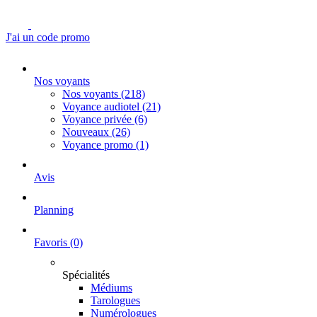
J'ai un code promo
Nos voyants
Nos voyants
(218)
Voyance audiotel
(21)
Voyance privée
(6)
Nouveaux
(26)
Voyance promo
(1)
Avis
Planning
Favoris
(0)
Spécialités
Médiums
Tarologues
Numérologues