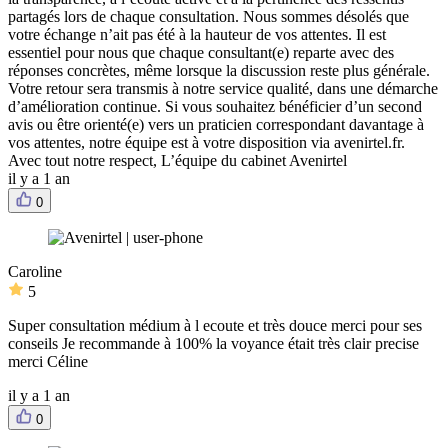
partagés lors de chaque consultation. Nous sommes désolés que
votre échange n’ait pas été à la hauteur de vos attentes. Il est
essentiel pour nous que chaque consultant(e) reparte avec des
réponses concrètes, même lorsque la discussion reste plus générale.
Votre retour sera transmis à notre service qualité, dans une démarche
d’amélioration continue. Si vous souhaitez bénéficier d’un second
avis ou être orienté(e) vers un praticien correspondant davantage à
vos attentes, notre équipe est à votre disposition via avenirtel.fr.
Avec tout notre respect, L’équipe du cabinet Avenirtel
il y a 1 an
0
Caroline
5
Super consultation médium à l ecoute et très douce merci pour ses
conseils Je recommande à 100% la voyance était très clair precise
merci Céline
il y a 1 an
0