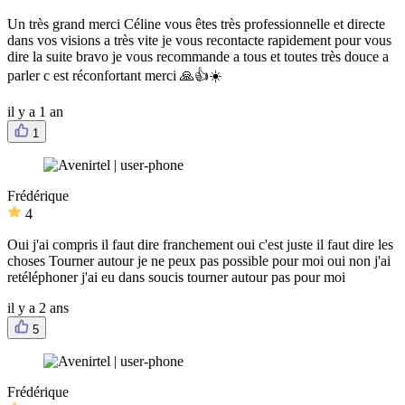
Un très grand merci Céline vous êtes très professionnelle et directe
dans vos visions a très vite je vous recontacte rapidement pour vous
dire la suite bravo je vous recommande a tous et toutes très douce a
parler c est réconfortant merci 🙏👍☀️
il y a 1 an
1
Frédérique
4
Oui j'ai compris il faut dire franchement oui c'est juste il faut dire les
choses Tourner autour je ne peux pas possible pour moi oui non j'ai
retéléphoner j'ai eu dans soucis tourner autour pas pour moi
il y a 2 ans
5
Frédérique