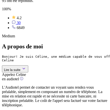
95 ont été répondus.
100%
4.2
30
6849
Medium
A propos de moi
Bonjour! Je suis Céline, une médium capable de vous off
Celine
Lire la suite
Appelez Celine
en audiotel
L'Audiotel permet de contacter un voyant sans rendez-vous
préalable, simplement en composant un numéro de téléphone. La
mise en relation est rapide et ne nécessite ni carte bancaire, ni
inscription préalable. Le coût de l'appel sera facturé sur votre facture
téléphonique.