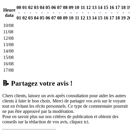
00
01
02
03
04
05
06
07
08
09
10
11
12
13
14
15
16
17
18
1
Heure
data
01
02
03
04
05
06
07
08
09
10
11
12
13
14
15
16
17
18
19
2
10/08
11/08
12/08
13/08
14/08
15/08
16/08
17/08
📝 Partagez votre avis !
Chers clients, laissez un avis après consultation pour aider les autres
clients à faire le bon choix. Merci de partager vos avis sur le voyant
tout en évitant les récits personnels. Ce type de commentaire pourrait
ne pas être approuvé par la modération.
Pour en savoir plus sur nos critères de publication et obtenir des
conseils sur la rédaction de vos avis,
cliquez ici.