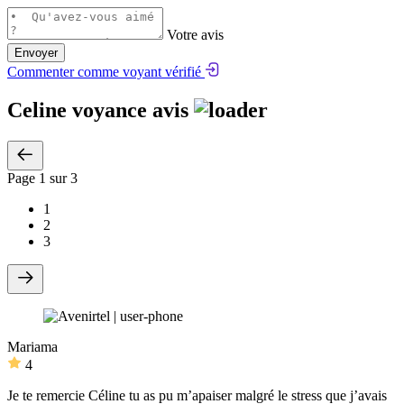
Votre avis
Envoyer
Commenter comme voyant vérifié
Celine voyance avis
Page
1
sur 3
1
2
3
Mariama
4
Je te remercie Céline tu as pu m’apaiser malgré le stress que j’avais