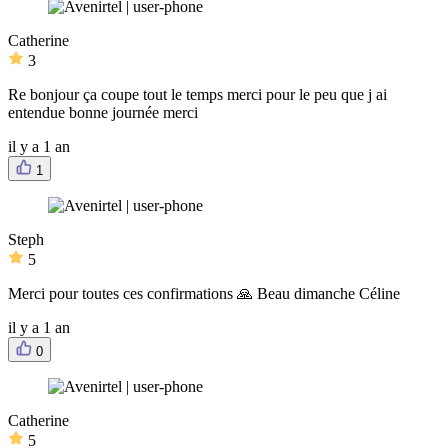
Catherine
3
Re bonjour ça coupe tout le temps merci pour le peu que j ai
entendue bonne journée merci
il y a 1 an
1
Steph
5
Merci pour toutes ces confirmations 🙏 Beau dimanche Céline
il y a 1 an
0
Catherine
5