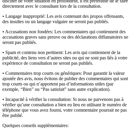
discuter de votre situation en profondeur, il est préférable de le faire
directement avec le consultant lors de la consultation.
• Langage inapproprié:
Les avis contenant des propos offensants,
des insultes ou un langage vulgaire ne seront pas publiés.
• Accusations non fondées:
Les commentaires qui contiennent des
accusations graves sans preuve ou des déclarations diffamatoires ne
seront pas publiés.
• Spam et contenu non pertinent:
Les avis qui contiennent de la
publicité, des liens vers d’autres sites ou qui ne sont pas liés à votre
expérience de consultation ne seront pas publiés.
• Commentaires trop courts ou génériques:
Pour garantir la valeur
ajoutée des avis, nous évitons de publier des commentaires qui sont
trop courts ou qui n’apportent pas d’informations utiles (par
exemple, “Bien” ou “Pas satisfait” sans autre explication).
• Incapacité à vérifier la consultation:
Si nous ne parvenons pas à
vérifier qu’une consultation a bien eu lieu en utilisant le numéro de
téléphone que vous avez fourni, votre commentaire pourrait ne pas
être publié.
Quelques conseils supplémentaires: