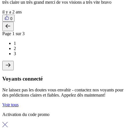
très claire un très grand merci de vos visions a très vite bravo
il y a 2 ans
0
Page
1
sur 3
1
2
3
Voyants connecté
Ne laissez pas les doutes vous envahir - contactez nos voyants pour
des prédictions claires et fiables. Appelez dès maintenant!
Voir tous
Activation du code promo