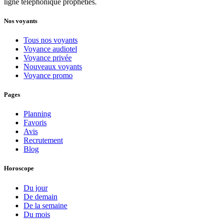
ligne téléphonique prophéties.
Nos voyants
Tous nos voyants
Voyance audiotel
Voyance privée
Nouveaux voyants
Voyance promo
Pages
Planning
Favoris
Avis
Recrutement
Blog
Horoscope
Du jour
De demain
De la semaine
Du mois