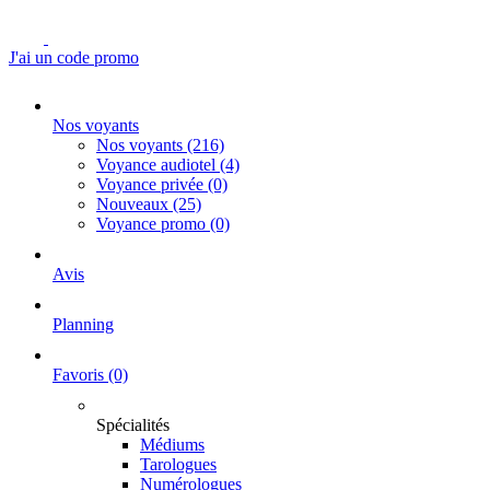
J'ai un code promo
Nos voyants
Nos voyants
(216)
Voyance audiotel
(4)
Voyance privée
(0)
Nouveaux
(25)
Voyance promo
(0)
Avis
Planning
Favoris
(0)
Spécialités
Médiums
Tarologues
Numérologues