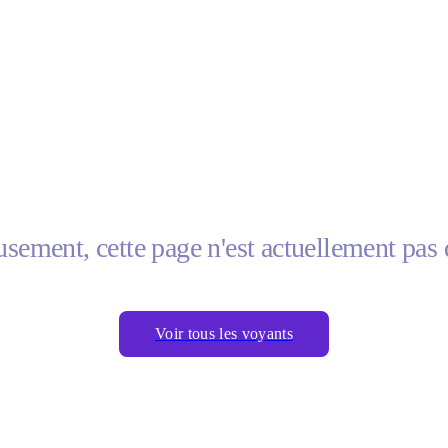
sement, cette page n'est actuellement pas 
Voir tous les voyants