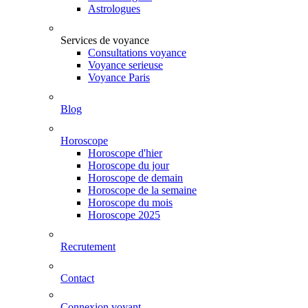
Astrologues
Services de voyance
Consultations voyance
Voyance serieuse
Voyance Paris
Blog
Horoscope
Horoscope d'hier
Horoscope du jour
Horoscope de demain
Horoscope de la semaine
Horoscope du mois
Horoscope 2025
Recrutement
Contact
Connexion voyant