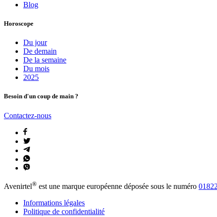
Blog
Horoscope
Du jour
De demain
De la semaine
Du mois
2025
Besoin d'un coup de main ?
Contactez-nous
®
Avenirtel
est une marque européenne déposée sous le numéro
01822
Informations légales
Politique de confidentialité