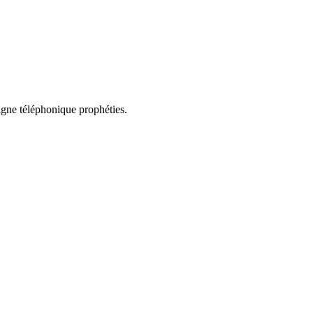
ligne téléphonique prophéties.