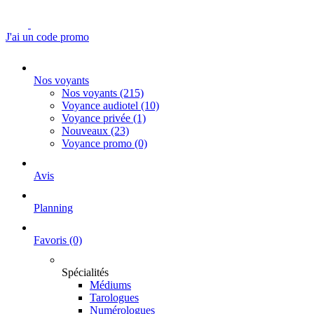
J'ai un code promo
Nos voyants
Nos voyants
(215)
Voyance audiotel
(10)
Voyance privée
(1)
Nouveaux
(23)
Voyance promo
(0)
Avis
Planning
Favoris
(0)
Spécialités
Médiums
Tarologues
Numérologues