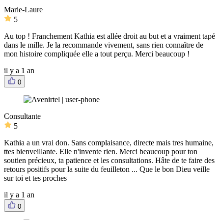
Marie-Laure
5
Au top ! Franchement Kathia est allée droit au but et a vraiment tapé
dans le mille. Je la recommande vivement, sans rien connaître de
mon histoire compliquée elle a tout perçu. Merci beaucoup !
il y a 1 an
0
Consultante
5
Kathia a un vrai don. Sans complaisance, directe mais tres humaine,
ttes bienveillante. Elle n'invente rien. Merci beaucoup pour ton
soutien précieux, ta patience et les consultations. Hâte de te faire des
retours positifs pour la suite du feuilleton ... Que le bon Dieu veille
sur toi et tes proches
il y a 1 an
0