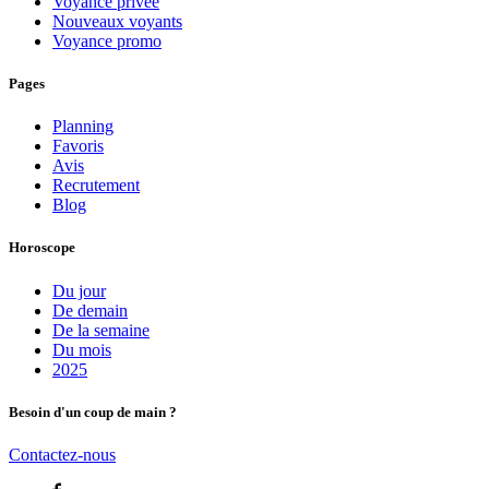
Voyance privée
Nouveaux voyants
Voyance promo
Pages
Planning
Favoris
Avis
Recrutement
Blog
Horoscope
Du jour
De demain
De la semaine
Du mois
2025
Besoin d'un coup de main ?
Contactez-nous