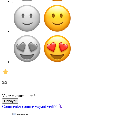
5
/5
Votre commentaire *
Envoyer
Commenter comme voyant vérifié