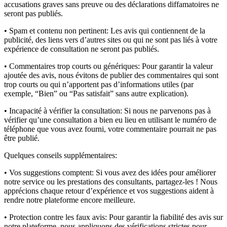
accusations graves sans preuve ou des déclarations diffamatoires ne
seront pas publiés.
• Spam et contenu non pertinent:
Les avis qui contiennent de la
publicité, des liens vers d’autres sites ou qui ne sont pas liés à votre
expérience de consultation ne seront pas publiés.
• Commentaires trop courts ou génériques:
Pour garantir la valeur
ajoutée des avis, nous évitons de publier des commentaires qui sont
trop courts ou qui n’apportent pas d’informations utiles (par
exemple, “Bien” ou “Pas satisfait” sans autre explication).
• Incapacité à vérifier la consultation:
Si nous ne parvenons pas à
vérifier qu’une consultation a bien eu lieu en utilisant le numéro de
téléphone que vous avez fourni, votre commentaire pourrait ne pas
être publié.
Quelques conseils supplémentaires:
• Vos suggestions comptent:
Si vous avez des idées pour améliorer
notre service ou les prestations des consultants, partagez-les ! Nous
apprécions chaque retour d’expérience et vos suggestions aident à
rendre notre plateforme encore meilleure.
• Protection contre les faux avis:
Pour garantir la fiabilité des avis sur
notre plateforme, nous appliquons des vérifications strictes pour