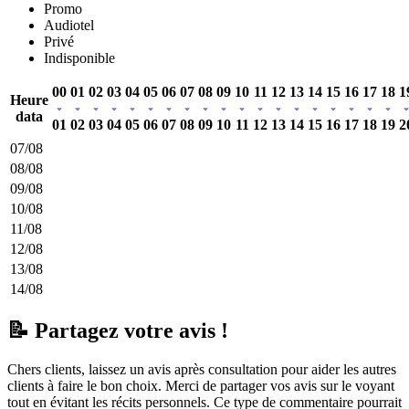
Promo
Audiotel
Privé
Indisponible
00
01
02
03
04
05
06
07
08
09
10
11
12
13
14
15
16
17
18
1
Heure
data
01
02
03
04
05
06
07
08
09
10
11
12
13
14
15
16
17
18
19
2
07/08
08/08
09/08
10/08
11/08
12/08
13/08
14/08
📝 Partagez votre avis !
Chers clients, laissez un avis après consultation pour aider les autres
clients à faire le bon choix. Merci de partager vos avis sur le voyant
tout en évitant les récits personnels. Ce type de commentaire pourrait