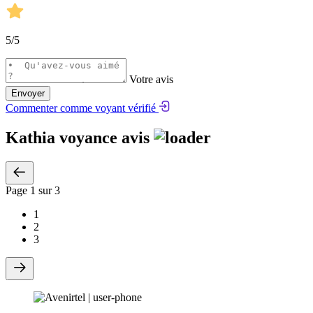
5
/5
Votre avis
Envoyer
Commenter comme voyant vérifié
Kathia voyance avis
Page
1
sur 3
1
2
3