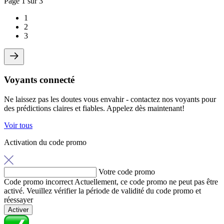
Page
1
sur 3
1
2
3
Voyants connecté
Ne laissez pas les doutes vous envahir - contactez nos voyants pour
des prédictions claires et fiables. Appelez dès maintenant!
Voir tous
Activation du code promo
Votre code promo
Code promo incorrect
Actuellement, ce code promo ne peut pas être
activé. Veuillez vérifier la période de validité du code promo et
réessayer
Activer