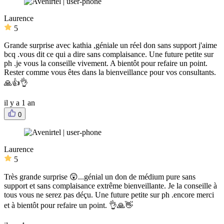
Laurence
5
Grande surprise avec kathia ,géniale un réel don sans support j'aime
bcq .vous dit ce qui a dire sans complaisance. Une future petite sur
ph .je vous la conseille vivement. A bientôt pour refaire un point.
Rester comme vous êtes dans la bienveillance pour vos consultants.
🙏👍👌
il y a 1 an
0
Laurence
5
Très grande surprise 😲...génial un don de médium pure sans
support et sans complaisance extrême bienveillante. Je la conseille à
tous vous ne serez pas déçu. Une future petite sur ph .encore merci
et à bientôt pour refaire un point. 👌🙏👋