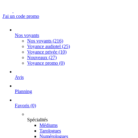
J'ai un code promo
Nos voyants
Nos voyants
(216)
Voyance audiotel
(25)
Voyance privée
(10)
Nouveaux
(27)
Voyance promo
(0)
Avis
Planning
Favoris
(0)
Spécialités
Médiums
Tarologues
Numérologues