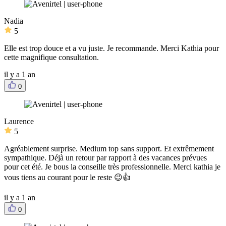
Nadia
5
Elle est trop douce et a vu juste. Je recommande. Merci Kathia pour
cette magnifique consultation.
il y a 1 an
0
Laurence
5
Agréablement surprise. Medium top sans support. Et extrêmement
sympathique. Déjà un retour par rapport à des vacances prévues
pour cet été. Je bous la conseille très professionnelle. Merci kathia je
vous tiens au courant pour le reste 😉👍
il y a 1 an
0