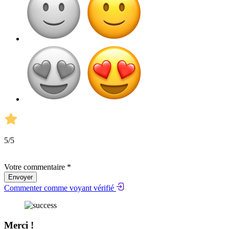
5
/5
Votre commentaire *
Envoyer
Commenter comme voyant vérifié
Merci !