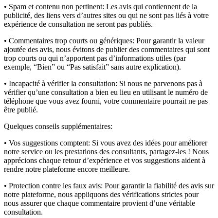
• Spam et contenu non pertinent:
Les avis qui contiennent de la
publicité, des liens vers d’autres sites ou qui ne sont pas liés à votre
expérience de consultation ne seront pas publiés.
• Commentaires trop courts ou génériques:
Pour garantir la valeur
ajoutée des avis, nous évitons de publier des commentaires qui sont
trop courts ou qui n’apportent pas d’informations utiles (par
exemple, “Bien” ou “Pas satisfait” sans autre explication).
• Incapacité à vérifier la consultation:
Si nous ne parvenons pas à
vérifier qu’une consultation a bien eu lieu en utilisant le numéro de
téléphone que vous avez fourni, votre commentaire pourrait ne pas
être publié.
Quelques conseils supplémentaires:
• Vos suggestions comptent:
Si vous avez des idées pour améliorer
notre service ou les prestations des consultants, partagez-les ! Nous
apprécions chaque retour d’expérience et vos suggestions aident à
rendre notre plateforme encore meilleure.
• Protection contre les faux avis:
Pour garantir la fiabilité des avis sur
notre plateforme, nous appliquons des vérifications strictes pour
nous assurer que chaque commentaire provient d’une véritable
consultation.