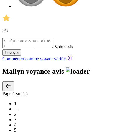
5
/5
Votre avis
Envoyer
Commenter comme voyant vérifié
Mailyn voyance avis
Page
1
sur 15
1
...
2
3
4
5