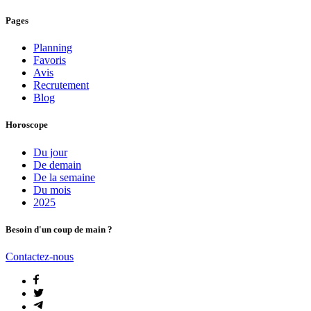
Pages
Planning
Favoris
Avis
Recrutement
Blog
Horoscope
Du jour
De demain
De la semaine
Du mois
2025
Besoin d'un coup de main ?
Contactez-nous