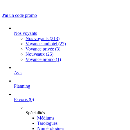
J'ai un code promo
Nos voyants
Nos voyants
(213)
Voyance audiotel
(27)
Voyance privée
(3)
Nouveaux
(25)
Voyance promo
(1)
Avis
Planning
Favoris
(0)
Spécialités
Médiums
Tarologues
Numérologues