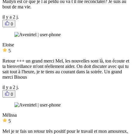
Mailyn est ce que je l ai petdu ou va t il me reconctater? Je suis au
bout de ma vie.
il y a 2 j.
0
Eloise
5
Retour +++ un grand merci Mel, les nouvelles sont là, ton écoute et
ta bienveillance m'ont réellement aider. On doit discuter avec qui tu
sait tout à l'heure, je te tiens au courant dans la soirée. Un grand
merci Bisous
il y a 2 j.
0
Mélissa
5
Mel je te fais un retour très positif pour le travail et mon amoureux,