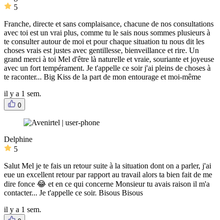
5
Franche, directe et sans complaisance, chacune de nos consultations
avec toi est un vrai plus, comme tu le sais nous sommes plusieurs à
te consulter autour de moi et pour chaque situation tu nous dit les
choses vrais est justes avec gentillesse, bienveillance et rire. Un
grand merci à toi Mel d'être là naturelle et vraie, souriante et joyeuse
avec un fort tempérament. Je t'appelle ce soir j'ai pleins de choses à
te raconter... Big Kiss de la part de mon entourage et moi-même
il y a 1 sem.
0
Delphine
5
Salut Mel je te fais un retour suite à la situation dont on a parler, j'ai
eue un excellent retour par rapport au travail alors ta bien fait de me
dire fonce 😂 et en ce qui concerne Monsieur tu avais raison il m'a
contacter... Je t'appelle ce soir. Bisous Bisous
il y a 1 sem.