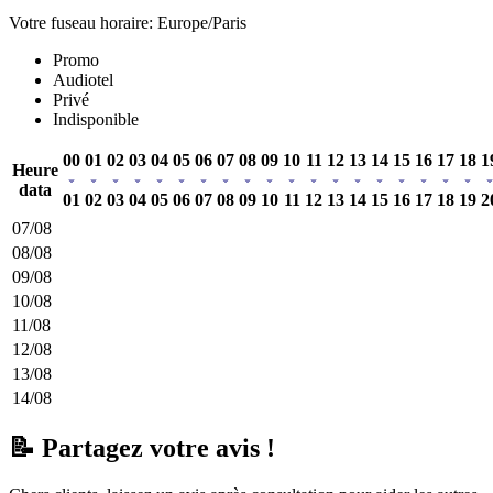
Votre fuseau horaire: Europe/Paris
Promo
Audiotel
Privé
Indisponible
00
01
02
03
04
05
06
07
08
09
10
11
12
13
14
15
16
17
18
1
Heure
data
01
02
03
04
05
06
07
08
09
10
11
12
13
14
15
16
17
18
19
2
07/08
08/08
09/08
10/08
11/08
12/08
13/08
14/08
📝 Partagez votre avis !