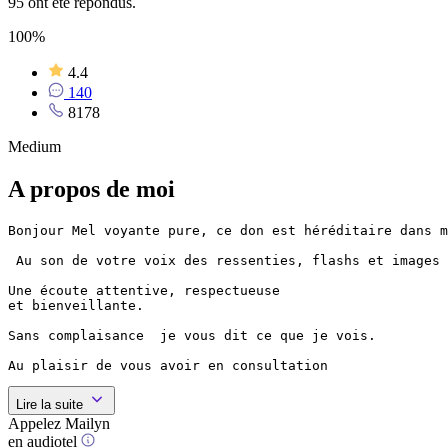
95 ont été répondus.
100%
4.4
140
8178
Medium
A propos de moi
Bonjour Mel voyante pure, ce don est héréditaire dans m
 Au son de votre voix des ressenties, flashs et images 
Une écoute attentive, respectueuse

et bienveillante. 

Sans complaisance  je vous dit ce que je vois.

Au plaisir de vous avoir en consultation
Lire la suite
Appelez Mailyn
en audiotel