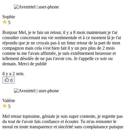
Sophie
5
Bonjour Mel, je te fais un retour, il y a 8 mois maintenant je t'ai
consulter concernant ma vie sentimentale et à ce moment là je t'ai
répondu que je ne croyais pas à un futur retour de la part de mon
compagnon mais cela s'est bien fait il y un peu plus de 2 mois
comme tu me l'avais affirmée, je suis extrêmement heureuse et
tellement désolée de ne pas t'avoir cru. Je t'appelle ce soir ou
demain. Merci de publié
il y a 2 sem.
0
Valérie
5
Mel retour topissime, géniale je suis super contente, je regrette pas
du tout de t'avoir fais confiance et écouter. Tu m'as remonter le
moral en toute transparence et sincérité sans complaisance puisque