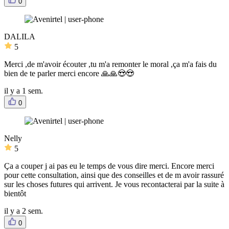
0
DALILA
5
Merci ,de m'avoir écouter ,tu m'a remonter le moral ,ça m'a fais du
bien de te parler merci encore 🙏🙏😍😍
il y a 1 sem.
0
Nelly
5
Ça a couper j ai pas eu le temps de vous dire merci. Encore merci
pour cette consultation, ainsi que des conseilles et de m avoir rassuré
sur les choses futures qui arrivent. Je vous recontacterai par la suite à
bientôt
il y a 2 sem.
0