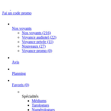
J'ai un code promo
Nos voyants
Nos voyants
(216)
Voyance audiotel
(22)
Voyance privée
(11)
Nouveaux
(27)
Voyance promo
(0)
Avis
Planning
Favoris
(0)
Spécialités
Médiums
Tarologues
Numérologues