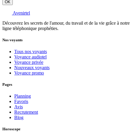
OK
Avenirtel
Découvrez les secrets de l'amour, du travail et de la vie grâce à notre
ligne téléphonique prophéties.
Nos voyants
Tous nos voyants
Voyance audiotel
Voyance privée
Nouveaux voyants
Voyance promo
Pages
Planning
Favoris
Avis
Recrutement
Blog
Horoscope