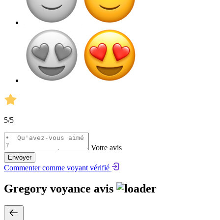
5
/5
Votre avis
Envoyer
Commenter comme voyant vérifié
Gregory voyance avis