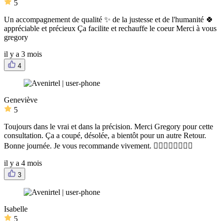
5
Un accompagnement de qualité ✨️ de la justesse et de l'humanité 🍀
appréciable et précieux Ça facilite et rechauffe le coeur Merci à vous
gregory
il y a 3 mois
4
Geneviève
5
Toujours dans le vrai et dans la précision. Merci Gregory pour cette
consultation. Ça a coupé, désolée, a bientôt pour un autre Retour.
Bonne journée. Je vous recommande vivement. 👍🏻👍🏻👍🏻👍🏻
il y a 4 mois
3
Isabelle
5