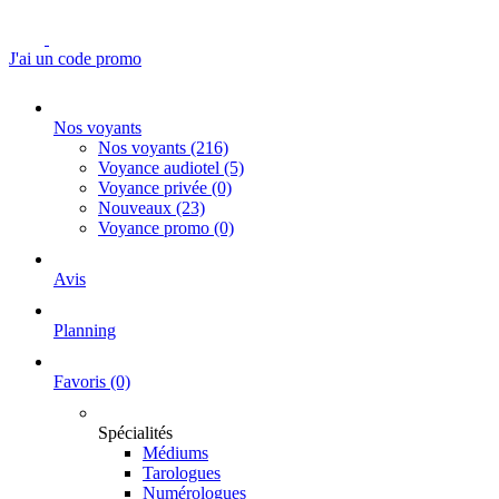
J'ai un code promo
Nos voyants
Nos voyants
(216)
Voyance audiotel
(5)
Voyance privée
(0)
Nouveaux
(23)
Voyance promo
(0)
Avis
Planning
Favoris
(0)
Spécialités
Médiums
Tarologues
Numérologues