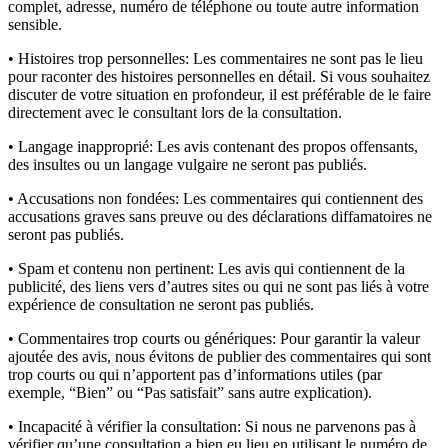
complet, adresse, numéro de téléphone ou toute autre information
sensible.
• Histoires trop personnelles:
Les commentaires ne sont pas le lieu
pour raconter des histoires personnelles en détail. Si vous souhaitez
discuter de votre situation en profondeur, il est préférable de le faire
directement avec le consultant lors de la consultation.
• Langage inapproprié:
Les avis contenant des propos offensants,
des insultes ou un langage vulgaire ne seront pas publiés.
• Accusations non fondées:
Les commentaires qui contiennent des
accusations graves sans preuve ou des déclarations diffamatoires ne
seront pas publiés.
• Spam et contenu non pertinent:
Les avis qui contiennent de la
publicité, des liens vers d’autres sites ou qui ne sont pas liés à votre
expérience de consultation ne seront pas publiés.
• Commentaires trop courts ou génériques:
Pour garantir la valeur
ajoutée des avis, nous évitons de publier des commentaires qui sont
trop courts ou qui n’apportent pas d’informations utiles (par
exemple, “Bien” ou “Pas satisfait” sans autre explication).
• Incapacité à vérifier la consultation:
Si nous ne parvenons pas à
vérifier qu’une consultation a bien eu lieu en utilisant le numéro de