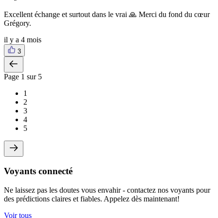
Excellent échange et surtout dans le vrai 🙏 Merci du fond du cœur
Grégory.
il y a 4 mois
3
Page
1
sur 5
1
2
3
4
5
Voyants connecté
Ne laissez pas les doutes vous envahir - contactez nos voyants pour
des prédictions claires et fiables. Appelez dès maintenant!
Voir tous