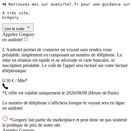
📲 Retrouvez-moi sur avenirtel.fr pour une guidance sur-
À très vite,

Grégory
Lire la suite
Appelez Gregory
en audiotel
L'Audiotel permet de contacter un voyant sans rendez-vous
préalable, simplement en composant un numéro de téléphone. La
mise en relation est rapide et ne nécessite ni carte bancaire, ni
inscription préalable. Le coût de l'appel sera facturé sur votre facture
téléphonique.
0.50 € / Min*
*L'offre est valable uniquement le 2026/08/09
(Heure de:Paris)
Le numéro de téléphone s’affichera lorsque le voyant sera en ligne
en audiotel
*Gregory fait partie du marketplace et peut donc ne pas soutenir
la politique de prix de notre site
Appelez Gregory