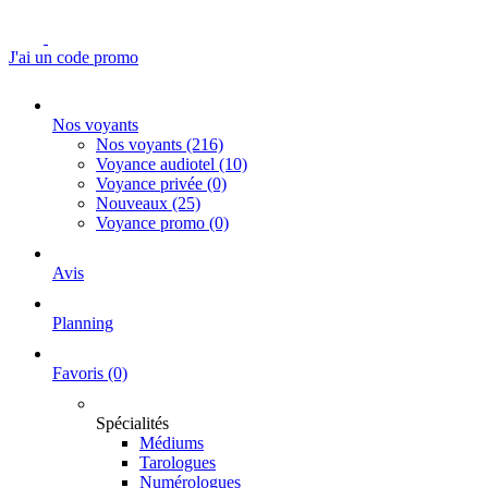
J'ai un code promo
Nos voyants
Nos voyants
(216)
Voyance audiotel
(10)
Voyance privée
(0)
Nouveaux
(25)
Voyance promo
(0)
Avis
Planning
Favoris
(0)
Spécialités
Médiums
Tarologues
Numérologues