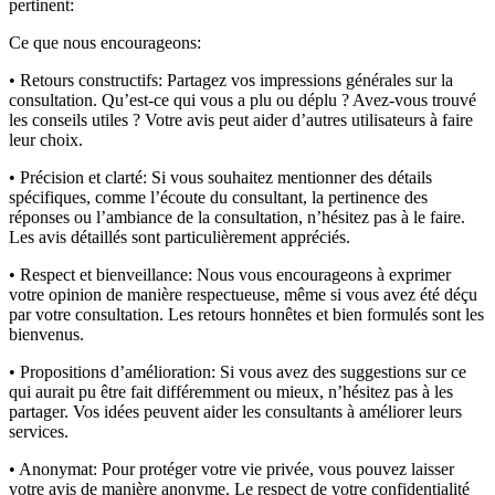
pertinent:
Ce que nous encourageons:
• Retours constructifs:
Partagez vos impressions générales sur la
consultation. Qu’est-ce qui vous a plu ou déplu ? Avez-vous trouvé
les conseils utiles ? Votre avis peut aider d’autres utilisateurs à faire
leur choix.
• Précision et clarté:
Si vous souhaitez mentionner des détails
spécifiques, comme l’écoute du consultant, la pertinence des
réponses ou l’ambiance de la consultation, n’hésitez pas à le faire.
Les avis détaillés sont particulièrement appréciés.
• Respect et bienveillance:
Nous vous encourageons à exprimer
votre opinion de manière respectueuse, même si vous avez été déçu
par votre consultation. Les retours honnêtes et bien formulés sont les
bienvenus.
• Propositions d’amélioration:
Si vous avez des suggestions sur ce
qui aurait pu être fait différemment ou mieux, n’hésitez pas à les
partager. Vos idées peuvent aider les consultants à améliorer leurs
services.
• Anonymat:
Pour protéger votre vie privée, vous pouvez laisser
votre avis de manière anonyme. Le respect de votre confidentialité