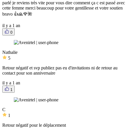
parlé je reviens très vite pour vous dire comment ça c est passé avec
cette femme merci beaucoup pour votre gentillesse et votre soutien
bravo 👍🙏🌹🌺
il y a 1 an
0
Nathalie
5
Retour négatif et svp publiez pas eu d'invitations ni de retour au
contact pour son anniversaire
il y a 1 an
1
C
1
Retour négatif pour le déplacement