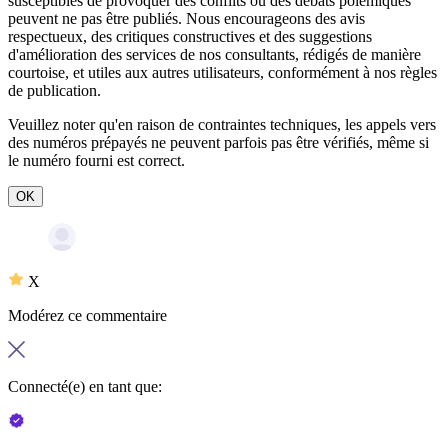
susceptibles de provoquer des conflits ou des débats polémiques
peuvent ne pas être publiés. Nous encourageons des avis
respectueux, des critiques constructives et des suggestions
d'amélioration des services de nos consultants, rédigés de manière
courtoise, et utiles aux autres utilisateurs, conformément à nos
règles
de publication
.
Veuillez noter qu'en raison de contraintes techniques, les appels vers
des numéros prépayés ne peuvent parfois pas être vérifiés, même si
le numéro fourni est correct.
OK
X
Modérez ce commentaire
Connecté(e) en tant que: