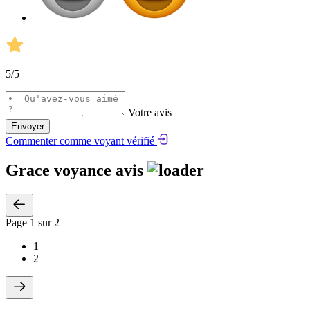
5
/5
Votre avis
Envoyer
Commenter comme voyant vérifié
Grace voyance avis
Page
1
sur 2
1
2