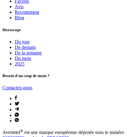
Favoris
Avis
Recrutement
Blog
Horoscope
Du jour
De demain
De la semaine
Du mois
2025
Besoin d'un coup de main ?
Contactez-nous
®
Avenirtel
est une marque européenne déposée sous le numéro