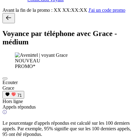
Avant la fin de la promo :
XX XX:XX:XX
J'ai un code promo
Voyance par téléphone avec Grace -
médium
NOUVEAU
PROMO*
Ecouter
Grace
71
Hors ligne
Appels répondus
Le pourcentage d'appels répondus est calculé sur les 100 derniers
appels. Par exemple, 95% signifie que sur les 100 derniers appels,
95 ont été répondus.