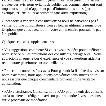
• Commentaires trop courts ou génériques:
Pour garantir la valeur
ajoutée des avis, nous évitons de publier des commentaires qui sont
trop courts ou qui n’apportent pas d’informations utiles (par
exemple, “Bien” ou “Pas satisfait” sans autre explication).
• Incapacité à vérifier la consultation:
Si nous ne parvenons pas à
vérifier qu’une consultation a bien eu lieu en utilisant le numéro de
téléphone que vous avez fourni, votre commentaire pourrait ne pas
être publié.
Quelques conseils supplémentaires:
• Vos suggestions comptent:
Si vous avez des idées pour améliorer
notre service ou les prestations des consultants, partagez-les ! Nous
apprécions chaque retour d’expérience et vos suggestions aident à
rendre notre plateforme encore meilleure.
• Protection contre les faux avis:
Pour garantir la fiabilité des avis sur
notre plateforme, nous appliquons des vérifications strictes pour
nous assurer que chaque commentaire provient d’une véritable
consultation.
• FAQ et assistance:
Consultez notre FAQ pour obtenir des conseils
sur la manière de rédiger un avis ou pour répondre à vos questions
sur le processus de modération.