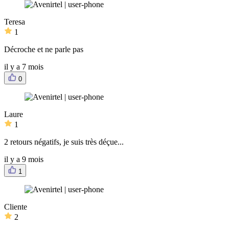
Teresa
1
Décroche et ne parle pas
il y a 7 mois
0
Laure
1
2 retours négatifs, je suis très déçue...
il y a 9 mois
1
Cliente
2