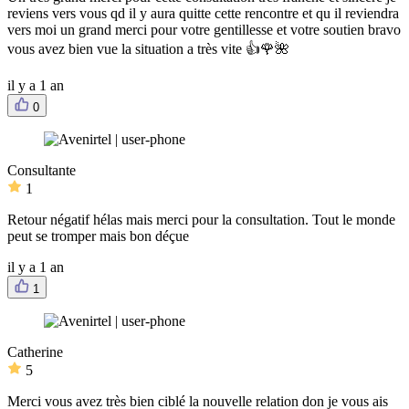
reviens vers vous qd il y aura quitte cette rencontre et qu il reviendra
vers moi un grand merci pour votre gentillesse et votre soutien bravo
vous avez bien vue la situation a très vite 👍🌹🌺
il y a 1 an
0
Consultante
1
Retour négatif hélas mais merci pour la consultation. Tout le monde
peut se tromper mais bon déçue
il y a 1 an
1
Catherine
5
Merci vous avez très bien ciblé la nouvelle relation don je vous ais