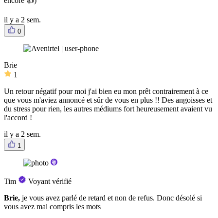
encore 👍)
il y a 2 sem.
0
Brie
1
Un retour négatif pour moi j'ai bien eu mon prêt contrairement à ce
que vous m'aviez annoncé et sûr de vous en plus !! Des angoisses et
du stress pour rien, les autres médiums fort heureusement avaient vu
l'accord !
il y a 2 sem.
1
Tim
Voyant vérifié
Brie,
je vous avez parlé de retard et non de refus. Donc désolé si
vous avez mal compris les mots