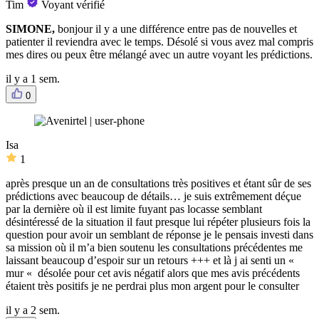
Tim
Voyant vérifié
SIMONE,
bonjour il y a une différence entre pas de nouvelles et
patienter il reviendra avec le temps. Désolé si vous avez mal compris
mes dires ou peux être mélangé avec un autre voyant les prédictions.
il y a 1 sem.
0
Isa
1
après presque un an de consultations très positives et étant sûr de ses
prédictions avec beaucoup de détails… je suis extrêmement déçue
par la dernière où il est limite fuyant pas locasse semblant
désintéressé de la situation il faut presque lui répéter plusieurs fois la
question pour avoir un semblant de réponse je le pensais investi dans
sa mission où il m’a bien soutenu les consultations précédentes me
laissant beaucoup d’espoir sur un retours +++ et là j ai senti un «
mur « désolée pour cet avis négatif alors que mes avis précédents
étaient très positifs je ne perdrai plus mon argent pour le consulter
il y a 2 sem.