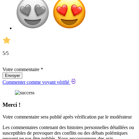
5
/5
Votre commentaire *
Envoyer
Commenter comme voyant vérifié
Merci !
Votre commentaire sera publié après vérification par le modérateur
Les commentaires contenant des histoires personnelles détaillées ou
susceptibles de provoquer des conflits ou des débats polémiques
peuvent ne pas être publiés. Nous encourageons des avis