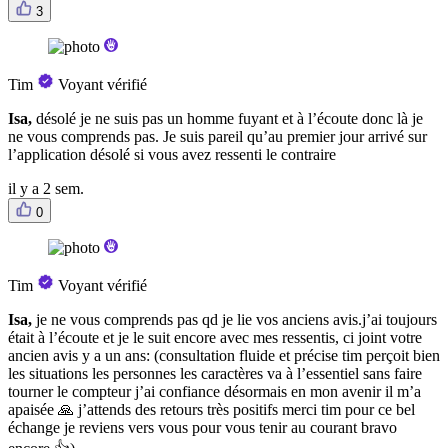
3
Tim
Voyant vérifié
Isa,
désolé je ne suis pas un homme fuyant et à l’écoute donc là je
ne vous comprends pas. Je suis pareil qu’au premier jour arrivé sur
l’application désolé si vous avez ressenti le contraire
il y a 2 sem.
0
Tim
Voyant vérifié
Isa,
je ne vous comprends pas qd je lie vos anciens avis.j’ai toujours
était à l’écoute et je le suit encore avec mes ressentis, ci joint votre
ancien avis y a un ans: (consultation fluide et précise tim perçoit bien
les situations les personnes les caractères va à l’essentiel sans faire
tourner le compteur j’ai confiance désormais en mon avenir il m’a
apaisée 🙏 j’attends des retours très positifs merci tim pour ce bel
échange je reviens vers vous pour vous tenir au courant bravo