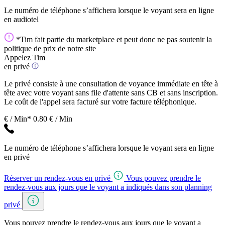
Le numéro de téléphone s’affichera lorsque le voyant sera en ligne
en audiotel
*Tim fait partie du marketplace et peut donc ne pas soutenir la
politique de prix de notre site
Appelez Tim
en privé
Le privé consiste à une consultation de voyance immédiate en tête à
tête avec votre voyant sans file d'attente sans CB et sans inscription.
Le coût de l'appel sera facturé sur votre facture téléphonique.
€ / Min*
0.80 € / Min
Le numéro de téléphone s’affichera lorsque le voyant sera en ligne
en privé
Réserver un rendez-vous en privé
Vous pouvez prendre le
rendez-vous aux jours que le voyant a indiqués dans son planning
privé
Vous pouvez prendre le rendez-vous aux jours que le voyant a