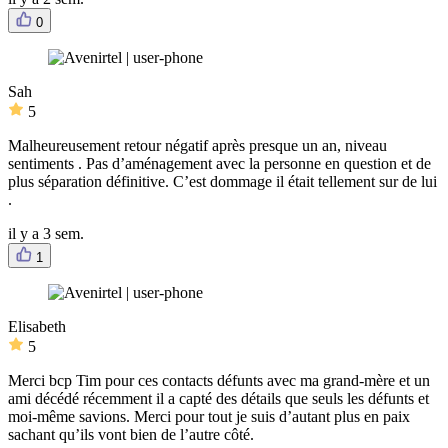
0
Sah
5
Malheureusement retour négatif après presque un an, niveau
sentiments . Pas d’aménagement avec la personne en question et de
plus séparation définitive. C’est dommage il était tellement sur de lui
.
il y a 3 sem.
1
Elisabeth
5
Merci bcp Tim pour ces contacts défunts avec ma grand-mère et un
ami décédé récemment il a capté des détails que seuls les défunts et
moi-même savions. Merci pour tout je suis d’autant plus en paix
sachant qu’ils vont bien de l’autre côté.