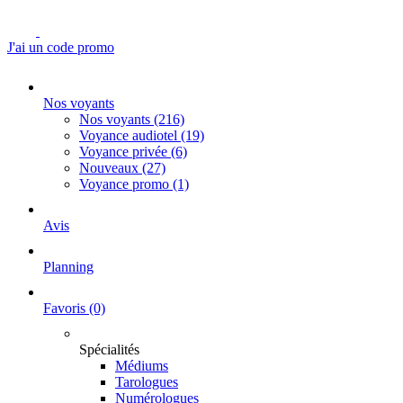
J'ai un code promo
Nos voyants
Nos voyants
(216)
Voyance audiotel
(19)
Voyance privée
(6)
Nouveaux
(27)
Voyance promo
(1)
Avis
Planning
Favoris
(0)
Spécialités
Médiums
Tarologues
Numérologues