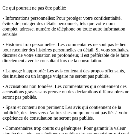
Ce qui pourrait ne pas être publié:
• Informations personnelles:
Pour protéger votre confidentialité,
évitez de partager des détails personnels, tels que votre nom
complet, adresse, numéro de téléphone ou toute autre information
sensible.
• Histoires trop personnelles:
Les commentaires ne sont pas le lieu
pour raconter des histoires personnelles en détail. Si vous souhaitez
discuter de votre situation en profondeur, il est préférable de le faire
directement avec le consultant lors de la consultation.
• Langage inapproprié:
Les avis contenant des propos offensants,
des insultes ou un langage vulgaire ne seront pas publiés.
• Accusations non fondées:
Les commentaires qui contiennent des
accusations graves sans preuve ou des déclarations diffamatoires ne
seront pas publiés.
• Spam et contenu non pertinent:
Les avis qui contiennent de la
publicité, des liens vers d’autres sites ou qui ne sont pas liés à votre
expérience de consultation ne seront pas publiés.
• Commentaires trop courts ou génériques:
Pour garantir la valeur
ajoutée des avis, nous évitons de publier des commentaires qui sont