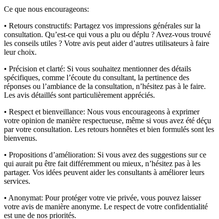
Ce que nous encourageons:
• Retours constructifs:
Partagez vos impressions générales sur la
consultation. Qu’est-ce qui vous a plu ou déplu ? Avez-vous trouvé
les conseils utiles ? Votre avis peut aider d’autres utilisateurs à faire
leur choix.
• Précision et clarté:
Si vous souhaitez mentionner des détails
spécifiques, comme l’écoute du consultant, la pertinence des
réponses ou l’ambiance de la consultation, n’hésitez pas à le faire.
Les avis détaillés sont particulièrement appréciés.
• Respect et bienveillance:
Nous vous encourageons à exprimer
votre opinion de manière respectueuse, même si vous avez été déçu
par votre consultation. Les retours honnêtes et bien formulés sont les
bienvenus.
• Propositions d’amélioration:
Si vous avez des suggestions sur ce
qui aurait pu être fait différemment ou mieux, n’hésitez pas à les
partager. Vos idées peuvent aider les consultants à améliorer leurs
services.
• Anonymat:
Pour protéger votre vie privée, vous pouvez laisser
votre avis de manière anonyme. Le respect de votre confidentialité
est une de nos priorités.