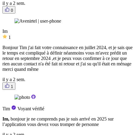
il y a 2 sem.
0
Im
1
Bonjour Tim j'ai fait votre connaissance en juillet 2024, et je sais que
le temps est compliqué à définir néanmoins vous m'avez prédit un
retour en septembre 2024 ,et je peux vous confirmer à ce jour que
rien aucun contact n'a été fait ni retour et j'ai su qu'il était en ménage
merci quand même
il y a 2 sem.
1
Tim
Voyant vérifié
Im,
bonjour je ne comprends pas je suis arrivé en 2025 sur
l’application vous devez vous tromper de personne
il y a 2 sem.