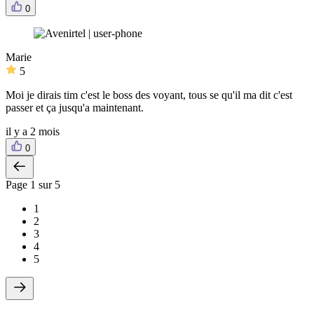
0
Marie
5
Moi je dirais tim c'est le boss des voyant, tous se qu'il ma dit c'est
passer et ça jusqu'a maintenant.
il y a 2 mois
0
Page
1
sur 5
1
2
3
4
5