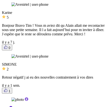
Karine
5
Bonjour Bravo Tim ! Vous m aviez dit qu Alain allait me recontacter
sous une petite semaine. Il l a fait aujourd’hui pour m inviter à dîner.
J espère que le reste se déroulera comme prévu. Merci !
il y a 7 j.
0
SIMONE
2
Retour négatif j ai eu des nouvelles contrairement à vos dires
il y a 1 sem.
1