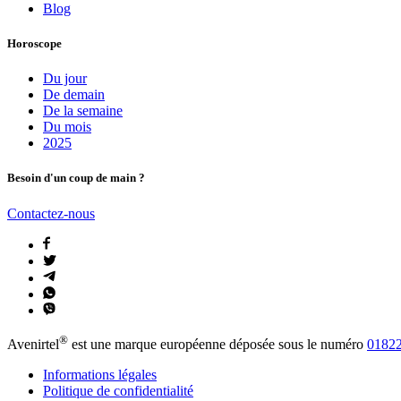
Blog
Horoscope
Du jour
De demain
De la semaine
Du mois
2025
Besoin d'un coup de main ?
Contactez-nous
®
Avenirtel
est une marque européenne déposée sous le numéro
01822
Informations légales
Politique de confidentialité