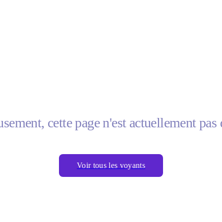
sement, cette page n'est actuellement pas 
Voir tous les voyants