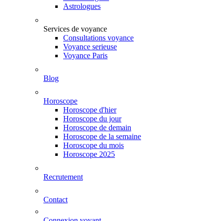
Astrologues
Services de voyance
Consultations voyance
Voyance serieuse
Voyance Paris
Blog
Horoscope
Horoscope d'hier
Horoscope du jour
Horoscope de demain
Horoscope de la semaine
Horoscope du mois
Horoscope 2025
Recrutement
Contact
Connexion voyant