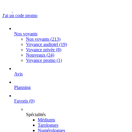
J'ai un code promo
Nos voyants
Nos voyants
(213)
Voyance audiotel
(19)
Voyance privée
(8)
Nouveaux
(24)
Voyance promo
(1)
Avis
Planning
Favoris
(0)
Spécialités
Médiums
Tarologues
Numérologues