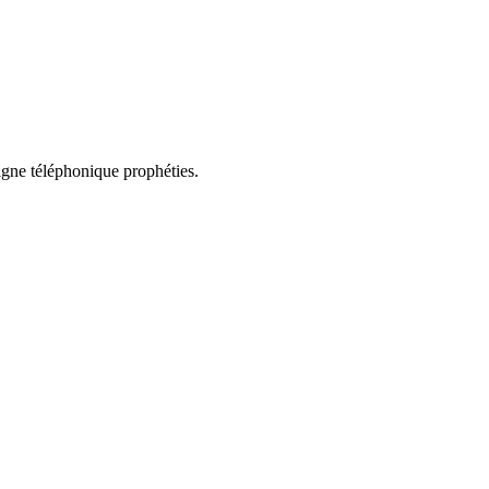
ligne téléphonique prophéties.