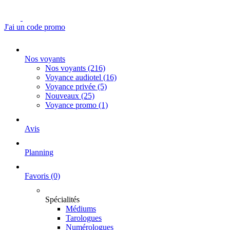
J'ai un code promo
Nos voyants
Nos voyants
(216)
Voyance audiotel
(16)
Voyance privée
(5)
Nouveaux
(25)
Voyance promo
(1)
Avis
Planning
Favoris
(0)
Spécialités
Médiums
Tarologues
Numérologues