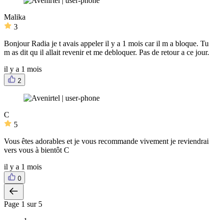
Malika
3
Bonjour Radia je t avais appeler il y a 1 mois car il m a bloque. Tu
m as dit qu il allait revenir et me debloquer. Pas de retour a ce jour.
il y a 1 mois
2
C
5
Vous êtes adorables et je vous recommande vivement je reviendrai
vers vous à bientôt C
il y a 1 mois
0
Page
1
sur 5