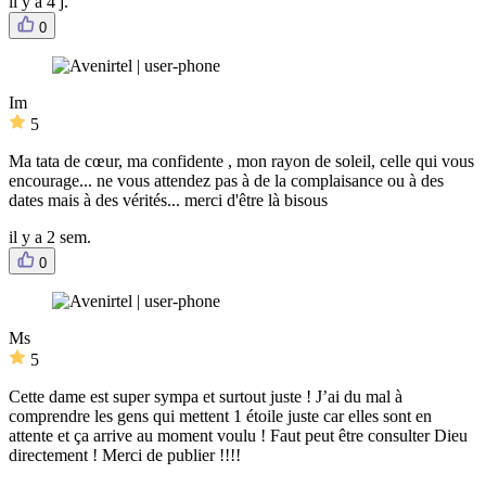
il y a 4 j.
0
Im
5
Ma tata de cœur, ma confidente , mon rayon de soleil, celle qui vous
encourage... ne vous attendez pas à de la complaisance ou à des
dates mais à des vérités... merci d'être là bisous
il y a 2 sem.
0
Ms
5
Cette dame est super sympa et surtout juste ! J’ai du mal à
comprendre les gens qui mettent 1 étoile juste car elles sont en
attente et ça arrive au moment voulu ! Faut peut être consulter Dieu
directement ! Merci de publier !!!!