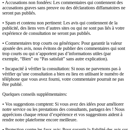
• Accusations non fondées:
Les commentaires qui contiennent des
accusations graves sans preuve ou des déclarations diffamatoires ne
seront pas publiés.
• Spam et contenu non pertinent:
Les avis qui contiennent de la
publicité, des liens vers d’autres sites ou qui ne sont pas liés à votre
expérience de consultation ne seront pas publiés.
• Commentaires trop courts ou génériques:
Pour garantir la valeur
ajoutée des avis, nous évitons de publier des commentaires qui sont
trop courts ou qui n’apportent pas d’informations utiles (par
exemple, “Bien” ou “Pas satisfait” sans autre explication).
• Incapacité à vérifier la consultation:
Si nous ne parvenons pas à
vérifier qu’une consultation a bien eu lieu en utilisant le numéro de
téléphone que vous avez fourni, votre commentaire pourrait ne pas
être publié.
Quelques conseils supplémentaires:
• Vos suggestions comptent:
Si vous avez des idées pour améliorer
notre service ou les prestations des consultants, partagez-les ! Nous
apprécions chaque retour d’expérience et vos suggestions aident à
rendre notre plateforme encore meilleure.
• Protection contre les faux avis:
Pour garantir la fiabilité des avis sur