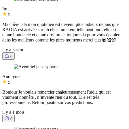
Im
5
Ma chère tata mon quotidien est devenu plus radieux depuis que
RADIA est arrivée sur ph elle a un cœur tellement pur , elle est
d'une honnêteté et d'une droiture et toujours là pour vous épauler
dans les meilleurs comme les pires moments merci tata 🥰🥰🥰
il y a 3 sem.
0
Anonyme
5
Bonjour Je voulais remercier chaleureusement Radia qui est
vraiment honnête , n’invente rien du tout. Elle est très
professionnelle. Retour positif sur vos prédictions.
il y a 1 mois
0