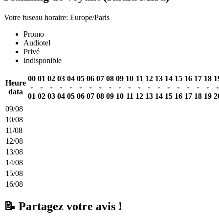
Votre fuseau horaire: Europe/Paris
Promo
Audiotel
Privé
Indisponible
00
01
02
03
04
05
06
07
08
09
10
11
12
13
14
15
16
17
18
1
Heure
data
01
02
03
04
05
06
07
08
09
10
11
12
13
14
15
16
17
18
19
2
09/08
10/08
11/08
12/08
13/08
14/08
15/08
16/08
📝 Partagez votre avis !