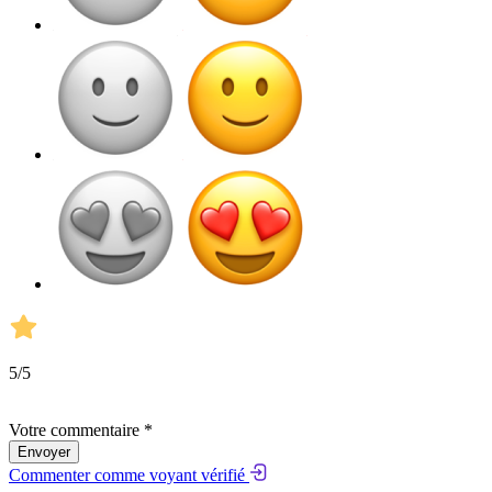
5
/5
Votre commentaire *
Envoyer
Commenter comme voyant vérifié