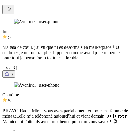
Im
5
Ma tata de cœur, j'ai vu que tu es désormais en marketplace à 60
centimes je ne pourrai plus t'appeler comme avant je te remercie
pour tout je pense fort à toi tu es adorable
il y a 3 j.
0
Claudine
5
BRAVO Radia Mira...vous avez parfaitement vu pour ma femme de
ménage..elle m’a téléphoné aujourd’hui et vient demain...👏👏😍😍
Maintenant j’attends avec impatience pour qui vous savez ! 😉