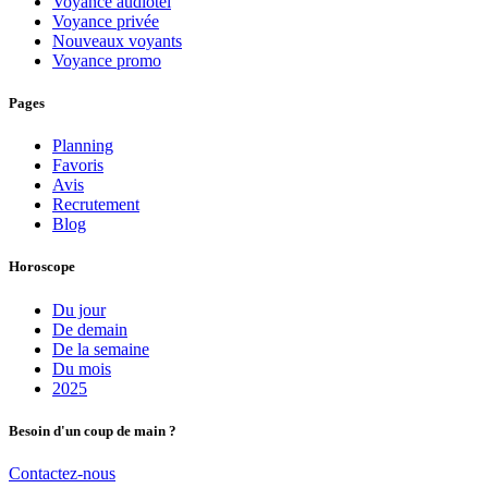
Voyance audiotel
Voyance privée
Nouveaux voyants
Voyance promo
Pages
Planning
Favoris
Avis
Recrutement
Blog
Horoscope
Du jour
De demain
De la semaine
Du mois
2025
Besoin d'un coup de main ?
Contactez-nous