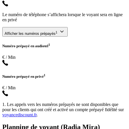
Le numéro de téléphone s’affichera lorsque le voyant sera en ligne
en privé
1
Afficher les numéros prépayés
1
Numéro prépayé en audiotel
€ / Min
1
Numéro prépayé en privé
€ / Min
1. Les appels vers les numéros prépayés ne sont disponibles que
pour les clients qui ont créé et activé un compte prépayé fidélité sur
voyancediscount.fr
.
Planning de voyant (Radia Mira)