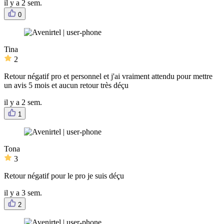
il y a 2 sem.
0
Tina
2
Retour négatif pro et personnel et j'ai vraiment attendu pour mettre
un avis 5 mois et aucun retour très déçu
il y a 2 sem.
1
Tona
3
Retour négatif pour le pro je suis déçu
il y a 3 sem.
2