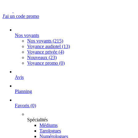
J'ai un code promo
Nos voyants
Nos voyants
(215)
Voyance audiotel
(13)
Voyance privée
(4)
Nouveaux
(23)
Voyance promo
(0)
Avis
Planning
Favoris
(0)
Spécialités
Médiums
Tarologues
Numérologues