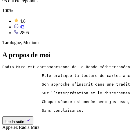
95 ont été répondus.
100%
4.8
42
2895
Tarologue, Medium
A propos de moi
Radia Mira est cartomancienne de la Ronda méditerranéen
                 Elle pratique la lecture de cartes anc
                 Son approche s’inscrit dans une tradit
                 Sur l’interprétation et le discernemen
                 Chaque séance est menée avec justesse,
                 Sans complaisance.
Lire la suite
Appelez Radia Mira