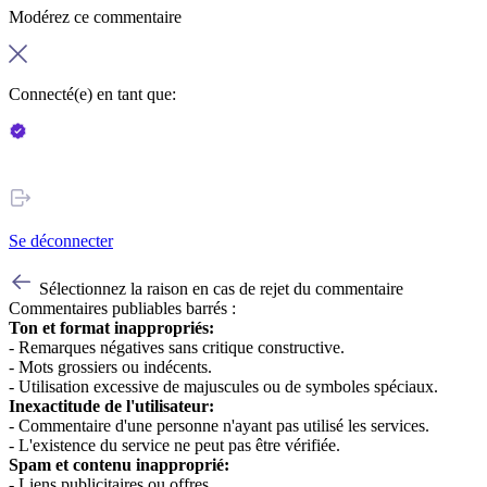
Modérez ce commentaire
Connecté(e) en tant que:
Se déconnecter
Sélectionnez la raison en cas de rejet du commentaire
Commentaires publiables barrés :
Ton et format inappropriés:
- Remarques négatives sans critique constructive.
- Mots grossiers ou indécents.
- Utilisation excessive de majuscules ou de symboles spéciaux.
Inexactitude de l'utilisateur:
- Commentaire d'une personne n'ayant pas utilisé les services.
- L'existence du service ne peut pas être vérifiée.
Spam et contenu inapproprié:
- Liens publicitaires ou offres.