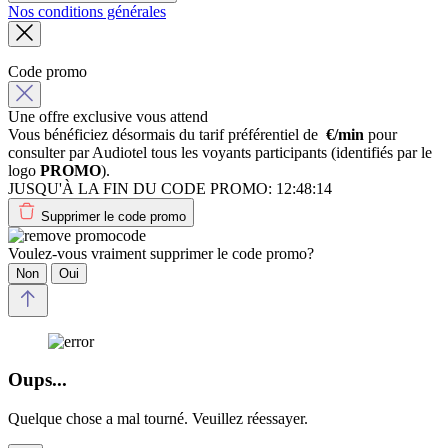
Nos conditions générales
Code promo
Une offre exclusive vous attend
Vous bénéficiez désormais du tarif préférentiel de
€/min
pour
consulter par Audiotel tous les voyants participants (identifiés par le
logo
PROMO
).
JUSQU'À LA FIN DU CODE PROMO:
12:48:14
Supprimer le code promo
Voulez-vous vraiment supprimer le code promo?
Non
Oui
Oups...
Quelque chose a mal tourné. Veuillez réessayer.