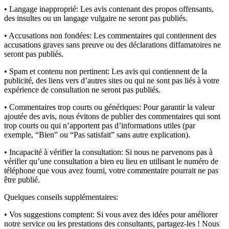
• Langage inapproprié:
Les avis contenant des propos offensants,
des insultes ou un langage vulgaire ne seront pas publiés.
• Accusations non fondées:
Les commentaires qui contiennent des
accusations graves sans preuve ou des déclarations diffamatoires ne
seront pas publiés.
• Spam et contenu non pertinent:
Les avis qui contiennent de la
publicité, des liens vers d’autres sites ou qui ne sont pas liés à votre
expérience de consultation ne seront pas publiés.
• Commentaires trop courts ou génériques:
Pour garantir la valeur
ajoutée des avis, nous évitons de publier des commentaires qui sont
trop courts ou qui n’apportent pas d’informations utiles (par
exemple, “Bien” ou “Pas satisfait” sans autre explication).
• Incapacité à vérifier la consultation:
Si nous ne parvenons pas à
vérifier qu’une consultation a bien eu lieu en utilisant le numéro de
téléphone que vous avez fourni, votre commentaire pourrait ne pas
être publié.
Quelques conseils supplémentaires:
• Vos suggestions comptent:
Si vous avez des idées pour améliorer
notre service ou les prestations des consultants, partagez-les ! Nous