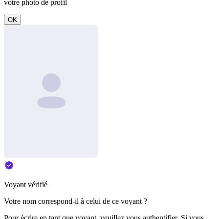
votre photo de profil
OK
Voyant vérifié
Votre nom correspond-il à celui de ce voyant ?
Pour écrire en tant que voyant, veuillez vous authentifier. Si vous