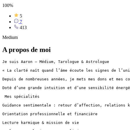
100%
5
7
413
Medium
A propos de moi
Je suis Aaron – Médium, Tarologue & Astrologue

« La clarté naît quand l’âme écoute les signes de l’uni
Depuis de nombreuses années, je mets mes dons et mes co
Doté d’une grande intuition et d’une sensibilité énergé
 Mes spécialités

Guidance sentimentale : retour d’affection, relations k
Orientation professionnelle et financière

Lecture karmique & mission de vie
