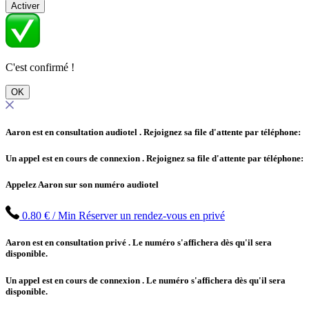
Activer
C'est confirmé !
OK
Aaron est en consultation audiotel
. Rejoignez sa file d'attente par téléphone:
Un appel est en cours de connexion
. Rejoignez sa file d'attente par téléphone:
Appelez Aaron sur son numéro audiotel
0.80 € / Min
Réserver un rendez-vous en privé
Aaron est en consultation privé
. Le numéro s'affichera dès qu'il sera
disponible.
Un appel est en cours de connexion
. Le numéro s'affichera dès qu'il sera
disponible.