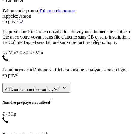
en audiotel
J'ai un code promo
J'ai un code promo
Appelez Aaron
en privé
Le privé consiste à une consultation de voyance immédiate en tête à
tête avec votre voyant sans file d'attente sans CB et sans inscription.
Le coût de l'appel sera facturé sur votre facture téléphonique.
€ / Min*
0.80 € / Min
Le numéro de téléphone s’affichera lorsque le voyant sera en ligne
en privé
1
Afficher les numéros prépayés
1
Numéro prépayé en audiotel
€ / Min
1