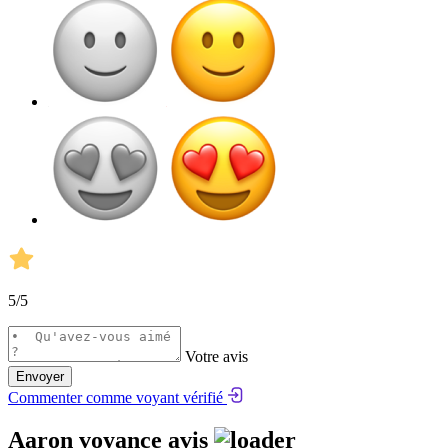
5
/5
Votre avis
Envoyer
Commenter comme voyant vérifié
Aaron voyance avis