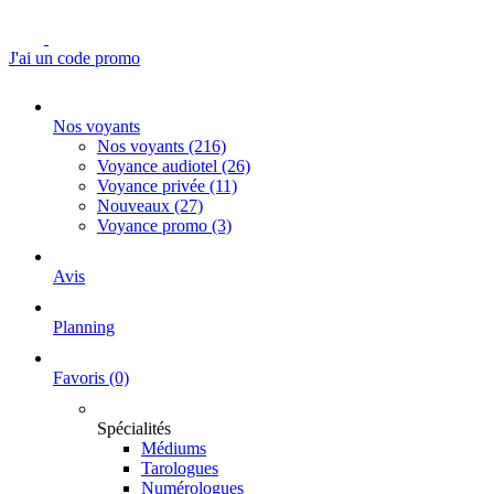
J'ai un code promo
Nos voyants
Nos voyants
(216)
Voyance audiotel
(26)
Voyance privée
(11)
Nouveaux
(27)
Voyance promo
(3)
Avis
Planning
Favoris
(0)
Spécialités
Médiums
Tarologues
Numérologues