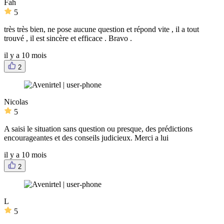
Fah
5
très très bien, ne pose aucune question et répond vite , il a tout
trouvé , il est sincère et efficace . Bravo .
il y a 10 mois
2
Nicolas
5
A saisi le situation sans question ou presque, des prédictions
encourageantes et des conseils judicieux. Merci a lui
il y a 10 mois
2
L
5