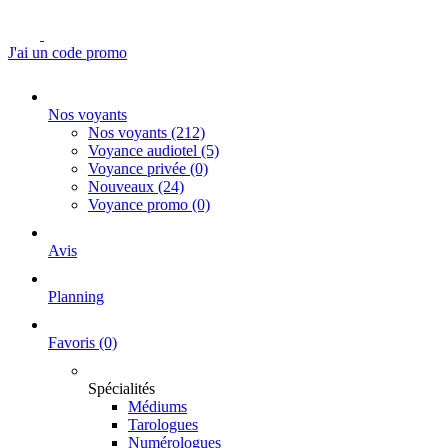
J'ai un code promo
Nos voyants
Nos voyants
(212)
Voyance audiotel
(5)
Voyance privée
(0)
Nouveaux
(24)
Voyance promo
(0)
Avis
Planning
Favoris
(0)
Spécialités
Médiums
Tarologues
Numérologues