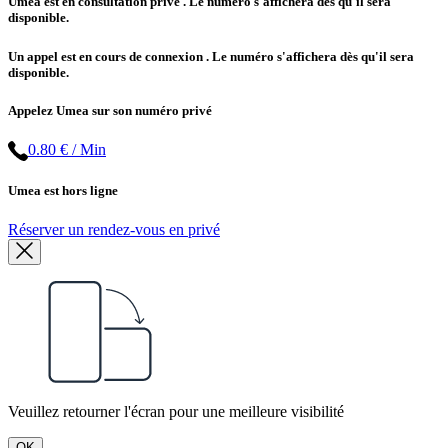
Umea est en consultation privé
. Le numéro s'affichera dès qu'il sera
disponible.
Un appel est en cours de connexion
. Le numéro s'affichera dès qu'il sera
disponible.
Appelez Umea sur son numéro privé
0.80 € / Min
Umea est hors ligne
Réserver un rendez-vous en privé
Veuillez retourner l'écran pour une meilleure visibilité
OK