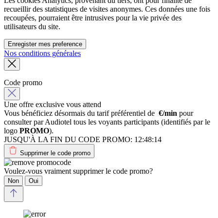
Les cookies Analytics, provenant du tiers, ont pour finalité de
recueillir des statistiques de visites anonymes. Ces données une fois
recoupées, pourraient être intrusives pour la vie privée des
utilisateurs du site.
Enregister mes preference
Nos conditions générales
Code promo
Une offre exclusive vous attend
Vous bénéficiez désormais du tarif préférentiel de
€/min
pour
consulter par Audiotel tous les voyants participants (identifiés par le
logo
PROMO
).
JUSQU'À LA FIN DU CODE PROMO:
12:48:14
Supprimer le code promo
Voulez-vous vraiment supprimer le code promo?
Non
Oui