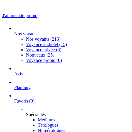
J'ai un code promo
Nos voyants
Nos voyants
(216)
Voyance audiotel
(15)
Voyance privée
(6)
Nouveaux
(25)
Voyance promo
(0)
Avis
Planning
Favoris
(0)
Spécialités
Médiums
Tarologues
Numérologues