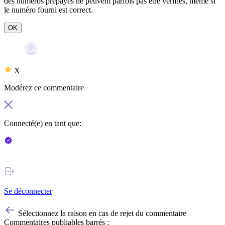
des numéros prépayés ne peuvent parfois pas être vérifiés, même si
le numéro fourni est correct.
OK
X
Modérez ce commentaire
Connecté(e) en tant que:
Se déconnecter
Sélectionnez la raison en cas de rejet du commentaire
Commentaires publiables barrés :