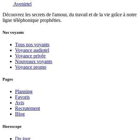
Avenirtel
Découvrez les secrets de l'amour, du travail et de la vie grâce à notre
ligne téléphonique prophéties.
Nos voyants
Tous nos voyants
Voyance audiotel
Voyance privée
Nouveaux voyants
Voyance promo
Pages
Planning
Favoris
Avis
Recrutement
Blog
Horoscope
Du jour