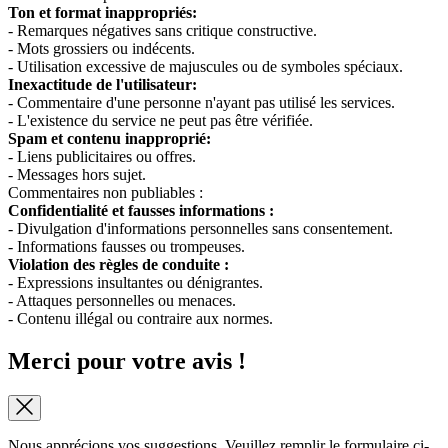
Ton et format inappropriés:
- Remarques négatives sans critique constructive.
- Mots grossiers ou indécents.
- Utilisation excessive de majuscules ou de symboles spéciaux.
Inexactitude de l'utilisateur:
- Commentaire d'une personne n'ayant pas utilisé les services.
- L'existence du service ne peut pas être vérifiée.
Spam et contenu inapproprié:
- Liens publicitaires ou offres.
- Messages hors sujet.
Commentaires non publiables :
Confidentialité et fausses informations :
- Divulgation d'informations personnelles sans consentement.
- Informations fausses ou trompeuses.
Violation des règles de conduite :
- Expressions insultantes ou dénigrantes.
- Attaques personnelles ou menaces.
- Contenu illégal ou contraire aux normes.
Merci pour votre avis !
Nous apprécions vos suggestions. Veuillez remplir le formulaire ci-