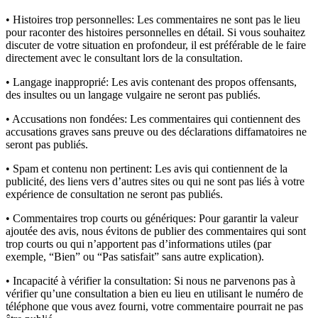
• Histoires trop personnelles:
Les commentaires ne sont pas le lieu
pour raconter des histoires personnelles en détail. Si vous souhaitez
discuter de votre situation en profondeur, il est préférable de le faire
directement avec le consultant lors de la consultation.
• Langage inapproprié:
Les avis contenant des propos offensants,
des insultes ou un langage vulgaire ne seront pas publiés.
• Accusations non fondées:
Les commentaires qui contiennent des
accusations graves sans preuve ou des déclarations diffamatoires ne
seront pas publiés.
• Spam et contenu non pertinent:
Les avis qui contiennent de la
publicité, des liens vers d’autres sites ou qui ne sont pas liés à votre
expérience de consultation ne seront pas publiés.
• Commentaires trop courts ou génériques:
Pour garantir la valeur
ajoutée des avis, nous évitons de publier des commentaires qui sont
trop courts ou qui n’apportent pas d’informations utiles (par
exemple, “Bien” ou “Pas satisfait” sans autre explication).
• Incapacité à vérifier la consultation:
Si nous ne parvenons pas à
vérifier qu’une consultation a bien eu lieu en utilisant le numéro de
téléphone que vous avez fourni, votre commentaire pourrait ne pas