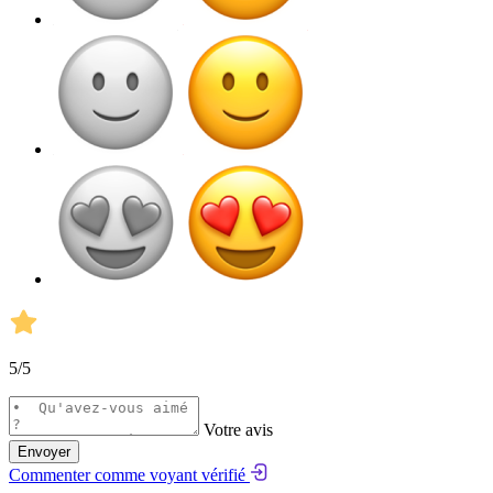
5
/5
Votre avis
Envoyer
Commenter comme voyant vérifié