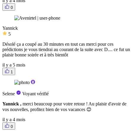
il y a 4 mois
0
Yannick
5
Désolé ça a coupé au 30 minutes en tout cas merci pour ces
prédictions je vous tiendrai au courant de la suite avec D.... ce fut un
plaisir bonne soirée et à très bientôt
il y a 5 mois
1
Selene
Voyant vérifié
Yannick ,
merci beaucoup pour votre retour ! Au plaisir d'avoir de
vos nouvelles, profitez bien de vos vacances 😊
il y a 4 mois
0