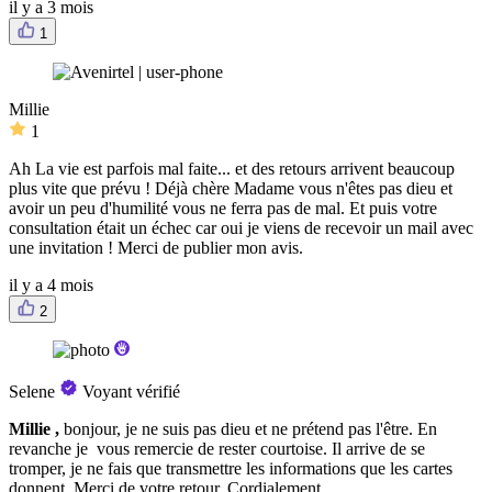
il y a 3 mois
1
Millie
1
Ah La vie est parfois mal faite... et des retours arrivent beaucoup
plus vite que prévu ! Déjà chère Madame vous n'êtes pas dieu et
avoir un peu d'humilité vous ne ferra pas de mal. Et puis votre
consultation était un échec car oui je viens de recevoir un mail avec
une invitation ! Merci de publier mon avis.
il y a 4 mois
2
Selene
Voyant vérifié
Millie ,
bonjour, je ne suis pas dieu et ne prétend pas l'être. En
revanche je vous remercie de rester courtoise. Il arrive de se
tromper, je ne fais que transmettre les informations que les cartes
donnent. Merci de votre retour. Cordialement.