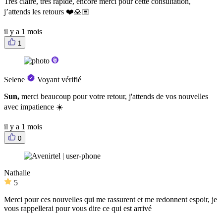
Très claire, très rapide, encore merci pour cette consultation,
j’attends les retours ❤️🙏🏽
il y a 1 mois
1
Selene
Voyant vérifié
Sun,
merci beaucoup pour votre retour, j'attends de vos nouvelles
avec impatience ☀️
il y a 1 mois
0
Nathalie
5
Merci pour ces nouvelles qui me rassurent et me redonnent espoir, je
vous rappellerai pour vous dire ce qui est arrivé