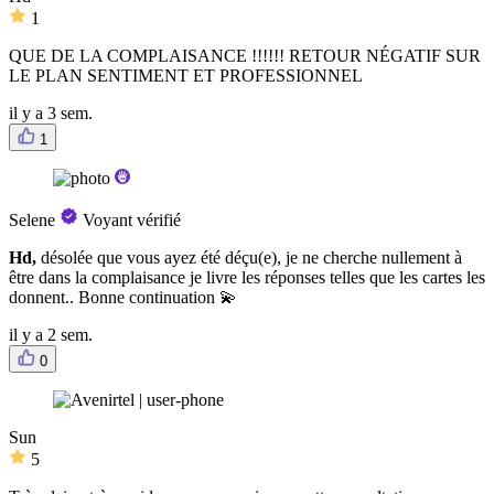
1
QUE DE LA COMPLAISANCE !!!!!! RETOUR NÉGATIF SUR
LE PLAN SENTIMENT ET PROFESSIONNEL
il y a 3 sem.
1
Selene
Voyant vérifié
Hd,
désolée que vous ayez été déçu(e), je ne cherche nullement à
être dans la complaisance je livre les réponses telles que les cartes les
donnent.. Bonne continuation 💫
il y a 2 sem.
0
Sun
5