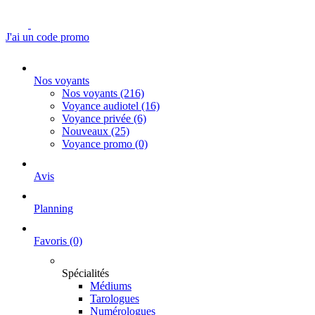
J'ai un code promo
Nos voyants
Nos voyants
(216)
Voyance audiotel
(16)
Voyance privée
(6)
Nouveaux
(25)
Voyance promo
(0)
Avis
Planning
Favoris
(0)
Spécialités
Médiums
Tarologues
Numérologues