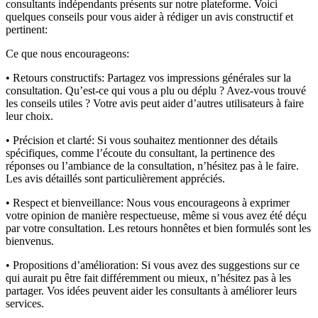
consultants indépendants présents sur notre plateforme. Voici
quelques conseils pour vous aider à rédiger un avis constructif et
pertinent:
Ce que nous encourageons:
• Retours constructifs:
Partagez vos impressions générales sur la
consultation. Qu’est-ce qui vous a plu ou déplu ? Avez-vous trouvé
les conseils utiles ? Votre avis peut aider d’autres utilisateurs à faire
leur choix.
• Précision et clarté:
Si vous souhaitez mentionner des détails
spécifiques, comme l’écoute du consultant, la pertinence des
réponses ou l’ambiance de la consultation, n’hésitez pas à le faire.
Les avis détaillés sont particulièrement appréciés.
• Respect et bienveillance:
Nous vous encourageons à exprimer
votre opinion de manière respectueuse, même si vous avez été déçu
par votre consultation. Les retours honnêtes et bien formulés sont les
bienvenus.
• Propositions d’amélioration:
Si vous avez des suggestions sur ce
qui aurait pu être fait différemment ou mieux, n’hésitez pas à les
partager. Vos idées peuvent aider les consultants à améliorer leurs
services.