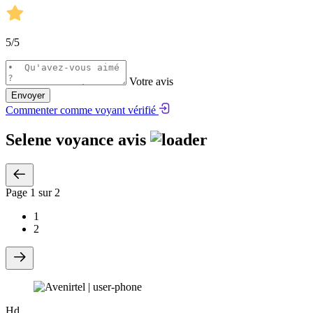
5
/5
Votre avis
Envoyer
Commenter comme voyant vérifié
Selene voyance avis
Page
1
sur 2
1
2
Hd