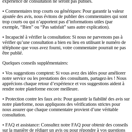
expérience de consultation ne seront pas publiés.
• Commentaires trop courts ou génériques:
Pour garantir la valeur
ajoutée des avis, nous évitons de publier des commentaires qui sont
trop courts ou qui n’apportent pas d’informations utiles (par
exemple, “Bien” ou “Pas satisfait” sans autre explication).
• Incapacité à vérifier la consultation:
Si nous ne parvenons pas à
vérifier qu’une consultation a bien eu lieu en utilisant le numéro de
téléphone que vous avez fourni, votre commentaire pourrait ne pas
être publié.
Quelques conseils supplémentaires:
• Vos suggestions comptent:
Si vous avez des idées pour améliorer
notre service ou les prestations des consultants, partagez-les ! Nous
apprécions chaque retour d’expérience et vos suggestions aident à
rendre notre plateforme encore meilleure.
• Protection contre les faux avis:
Pour garantir la fiabilité des avis sur
notre plateforme, nous appliquons des vérifications strictes pour
nous assurer que chaque commentaire provient d’une véritable
consultation.
• FAQ et assistance:
Consultez notre FAQ pour obtenir des conseils
sur la manière de rédiger un avis ou pour répondre à vos questions