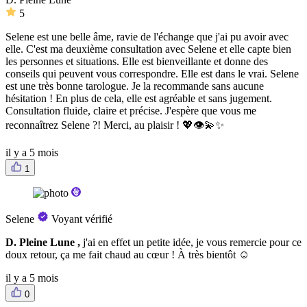
5
Selene est une belle âme, ravie de l'échange que j'ai pu avoir avec
elle. C'est ma deuxième consultation avec Selene et elle capte bien
les personnes et situations. Elle est bienveillante et donne des
conseils qui peuvent vous correspondre. Elle est dans le vrai. Selene
est une très bonne tarologue. Je la recommande sans aucune
hésitation ! En plus de cela, elle est agréable et sans jugement.
Consultation fluide, claire et précise. J'espère que vous me
reconnaîtrez Selene ?! Merci, au plaisir ! 💖👁💫✨️
il y a 5 mois
1
Selene
Voyant vérifié
D. Pleine Lune ,
j'ai en effet un petite idée, je vous remercie pour ce
doux retour, ça me fait chaud au cœur ! À très bientôt ☺️
il y a 5 mois
0