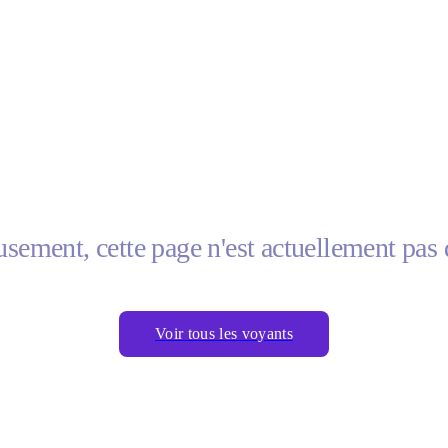
sement, cette page n'est actuellement pas 
Voir tous les voyants