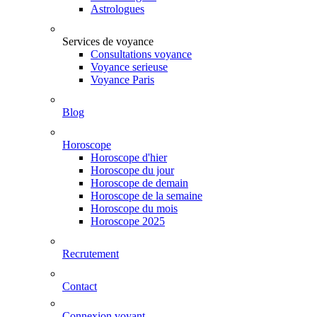
Astrologues
Services de voyance
Consultations voyance
Voyance serieuse
Voyance Paris
Blog
Horoscope
Horoscope d'hier
Horoscope du jour
Horoscope de demain
Horoscope de la semaine
Horoscope du mois
Horoscope 2025
Recrutement
Contact
Connexion voyant