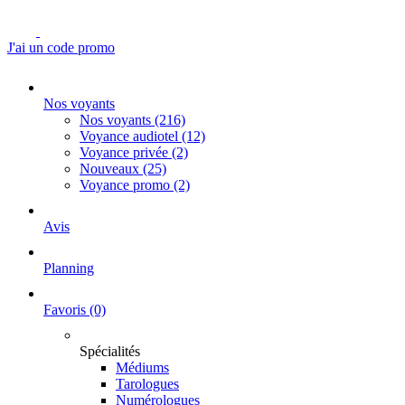
J'ai un code promo
Nos voyants
Nos voyants
(216)
Voyance audiotel
(12)
Voyance privée
(2)
Nouveaux
(25)
Voyance promo
(2)
Avis
Planning
Favoris
(0)
Spécialités
Médiums
Tarologues
Numérologues