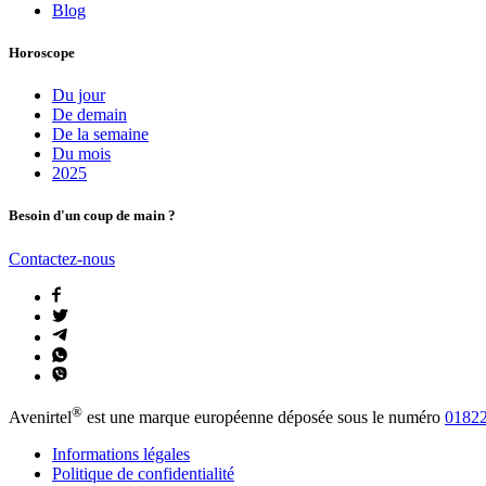
Blog
Horoscope
Du jour
De demain
De la semaine
Du mois
2025
Besoin d'un coup de main ?
Contactez-nous
®
Avenirtel
est une marque européenne déposée sous le numéro
01822
Informations légales
Politique de confidentialité