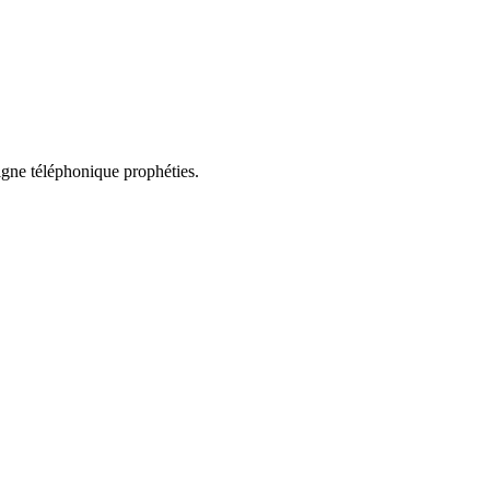
ligne téléphonique prophéties.