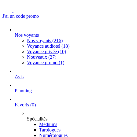
J'ai un code promo
Nos voyants
Nos voyants
(216)
Voyance audiotel
(18)
Voyance privée
(10)
Nouveaux
(27)
Voyance promo
(1)
Avis
Planning
Favoris
(0)
Spécialités
Médiums
Tarologues
Numérologues