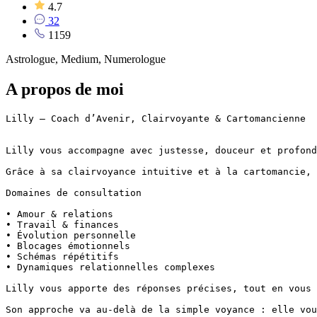
4.7
32
1159
Astrologue, Medium, Numerologue
A propos de moi
Lilly – Coach d’Avenir, Clairvoyante & Cartomancienne

Lilly vous accompagne avec justesse, douceur et profond
Grâce à sa clairvoyance intuitive et à la cartomancie, 
Domaines de consultation

• Amour & relations

• Travail & finances

• Évolution personnelle

• Blocages émotionnels

• Schémas répétitifs

• Dynamiques relationnelles complexes

Lilly vous apporte des réponses précises, tout en vous 
Son approche va au-delà de la simple voyance : elle vou