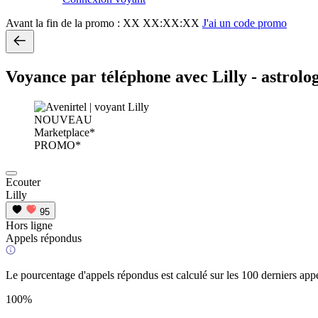
Avant la fin de la promo :
XX XX:XX:XX
J'ai un code promo
Voyance par téléphone avec Lilly - astro
NOUVEAU
Marketplace*
PROMO*
Ecouter
Lilly
95
Hors ligne
Appels répondus
Le pourcentage d'appels répondus est calculé sur les 100 derniers appe
100%