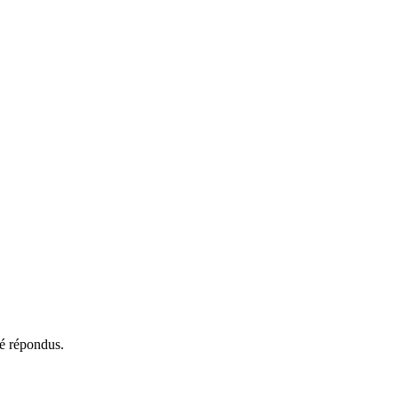
té répondus.