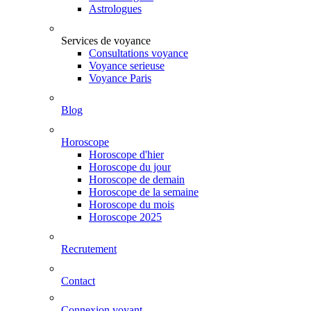
Astrologues
Services de voyance
Consultations voyance
Voyance serieuse
Voyance Paris
Blog
Horoscope
Horoscope d'hier
Horoscope du jour
Horoscope de demain
Horoscope de la semaine
Horoscope du mois
Horoscope 2025
Recrutement
Contact
Connexion voyant