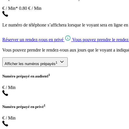
€ / Min*
0.80 € / Min
Le numéro de téléphone s’affichera lorsque le voyant sera en ligne en
Réserver un rendez-vous en privé
Vous pouvez prendre le rendez-
Vous pouvez prendre le rendez-vous aux jours que le voyant a indiqu
1
Afficher les numéros prépayés
1
Numéro prépayé en audiotel
€ / Min
1
Numéro prépayé en privé
€ / Min