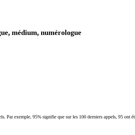
logue, médium, numérologue
ls. Par exemple, 95% signifie que sur les 100 derniers appels, 95 ont é