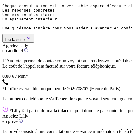
Chaque consultation est un véritable espace d’écoute et
Des réponses concrètes

Une vision plus claire

Un apaisement intérieur

Une guidance sincère pour vous aider à avancer en confi
Lire la suite
Appelez Lilly
en audiotel
L'Audiotel permet de contacter un voyant sans rendez-vous préalable, 
Le coût de l'appel sera facturé sur votre facture téléphonique.
0.80 € / Min*
*L'offre est valable uniquement le 2026/08/07
(Heure de:Paris)
Le numéro de téléphone s’affichera lorsque le voyant sera en ligne en
*Lilly fait partie du marketplace et peut donc ne pas soutenir la pol
Appelez Lilly
en privé
Le privé consiste à une consultation de voyance immédiate en tête à têt