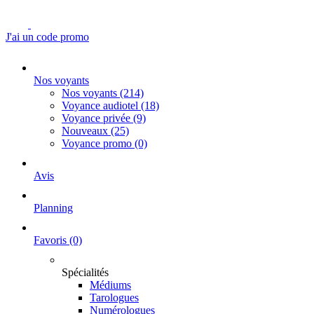
J'ai un code promo
Nos voyants
Nos voyants
(214)
Voyance audiotel
(18)
Voyance privée
(9)
Nouveaux
(25)
Voyance promo
(0)
Avis
Planning
Favoris
(0)
Spécialités
Médiums
Tarologues
Numérologues