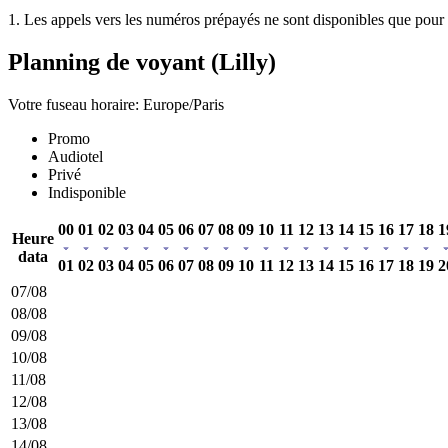
1. Les appels vers les numéros prépayés ne sont disponibles que pour l
Planning de voyant (Lilly)
Votre fuseau horaire: Europe/Paris
Promo
Audiotel
Privé
Indisponible
00
01
02
03
04
05
06
07
08
09
10
11
12
13
14
15
16
17
18
1
Heure
data
01
02
03
04
05
06
07
08
09
10
11
12
13
14
15
16
17
18
19
2
07/08
08/08
09/08
10/08
11/08
12/08
13/08
14/08