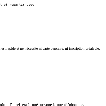
t et repartir avec :

 rapide et ne nécessite ni carte bancaire, ni inscription préalable.
ût de l'appel sera facturé sur votre facture téléphonique.