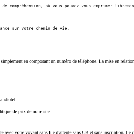
 de compréhension, où vous pouvez vous exprimer libremen
ance sur votre chemin de vie.
simplement en composant un numéro de téléphone. La mise en relation est
 audiotel
itique de prix de notre site
e avec votre voyant sans file d'attente sans CB et sans inscription. Le co