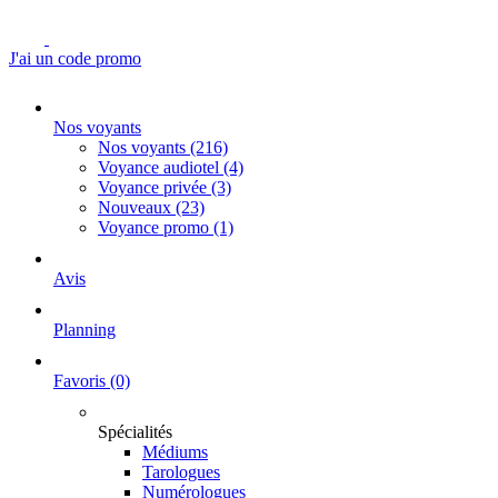
J'ai un code promo
Nos voyants
Nos voyants
(216)
Voyance audiotel
(4)
Voyance privée
(3)
Nouveaux
(23)
Voyance promo
(1)
Avis
Planning
Favoris
(0)
Spécialités
Médiums
Tarologues
Numérologues