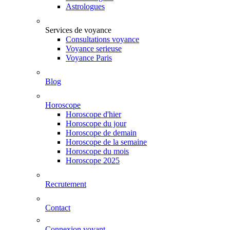
Astrologues
Services de voyance
Consultations voyance
Voyance serieuse
Voyance Paris
Blog
Horoscope
Horoscope d'hier
Horoscope du jour
Horoscope de demain
Horoscope de la semaine
Horoscope du mois
Horoscope 2025
Recrutement
Contact
Connexion voyant