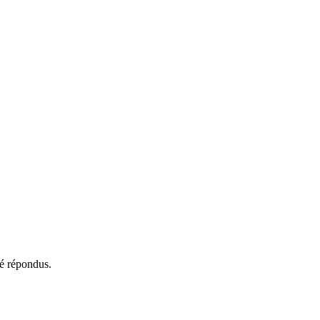
té répondus.