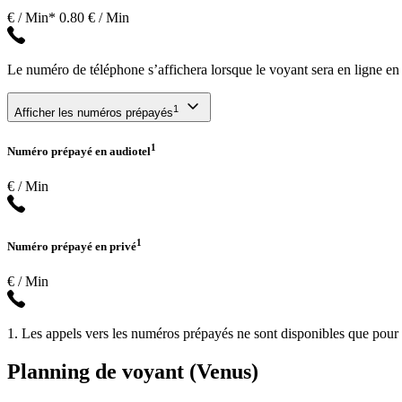
€ / Min*
0.80 € / Min
Le numéro de téléphone s’affichera lorsque le voyant sera en ligne en
1
Afficher les numéros prépayés
1
Numéro prépayé en audiotel
€ / Min
1
Numéro prépayé en privé
€ / Min
1. Les appels vers les numéros prépayés ne sont disponibles que pour l
Planning de voyant (Venus)