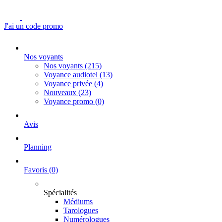
J'ai un code promo
Nos voyants
Nos voyants
(215)
Voyance audiotel
(13)
Voyance privée
(4)
Nouveaux
(23)
Voyance promo
(0)
Avis
Planning
Favoris
(0)
Spécialités
Médiums
Tarologues
Numérologues