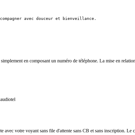
compagner avec douceur et bienveillance.

simplement en composant un numéro de téléphone. La mise en relation est
 audiotel
e avec votre voyant sans file d'attente sans CB et sans inscription. Le co