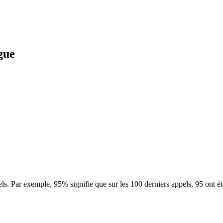
gue
ls. Par exemple, 95% signifie que sur les 100 derniers appels, 95 ont é