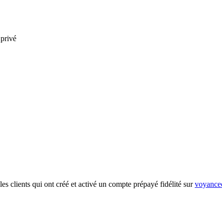
 privé
es clients qui ont créé et activé un compte prépayé fidélité sur
voyanced