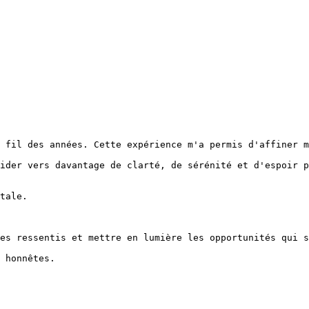
 fil des années. Cette expérience m'a permis d'affiner m
ider vers davantage de clarté, de sérénité et d'espoir p
tale.

es ressentis et mettre en lumière les opportunités qui s
 honnêtes.
