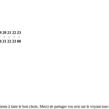
9
20
21
22
23
0
21
22
23
00
clients à faire le bon choix. Merci de partager vos avis sur le voyant tou