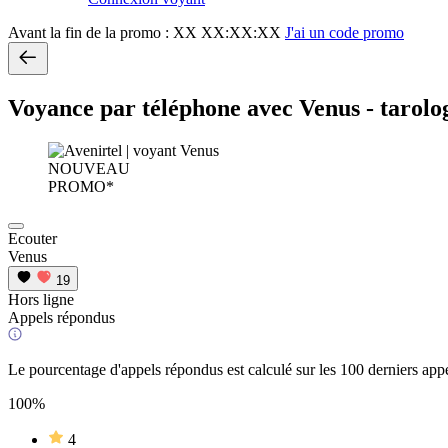
Avant la fin de la promo :
XX XX:XX:XX
J'ai un code promo
Voyance par téléphone avec Venus - tarolo
NOUVEAU
PROMO*
Ecouter
Venus
19
Hors ligne
Appels répondus
Le pourcentage d'appels répondus est calculé sur les 100 derniers appe
100%
4