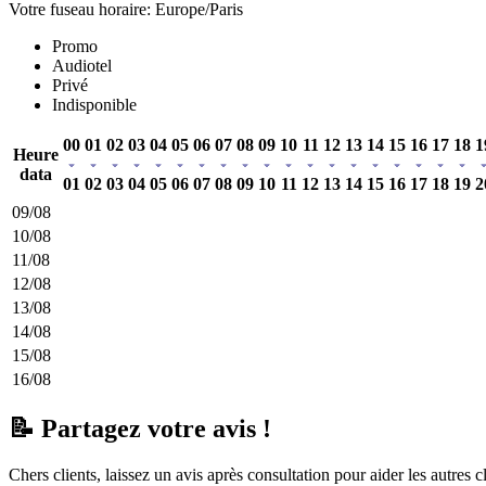
Votre fuseau horaire: Europe/Paris
Promo
Audiotel
Privé
Indisponible
00
01
02
03
04
05
06
07
08
09
10
11
12
13
14
15
16
17
18
1
Heure
data
01
02
03
04
05
06
07
08
09
10
11
12
13
14
15
16
17
18
19
2
09/08
10/08
11/08
12/08
13/08
14/08
15/08
16/08
📝 Partagez votre avis !
Chers clients, laissez un avis après consultation pour aider les autres 