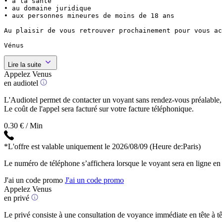
• à la santé

• au domaine juridique

• aux personnes mineures de moins de 18 ans

Au plaisir de vous retrouver prochainement pour vous ac
Vénus
Lire la suite
Appelez Venus
en audiotel
L'Audiotel permet de contacter un voyant sans rendez-vous préalable, 
Le coût de l'appel sera facturé sur votre facture téléphonique.
0.30 € / Min
*L'offre est valable uniquement le 2026/08/09
(Heure de:Paris)
Le numéro de téléphone s’affichera lorsque le voyant sera en ligne en
J'ai un code promo
J'ai un code promo
Appelez Venus
en privé
Le privé consiste à une consultation de voyance immédiate en tête à têt