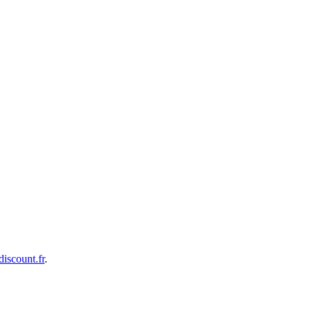
iscount.fr
.