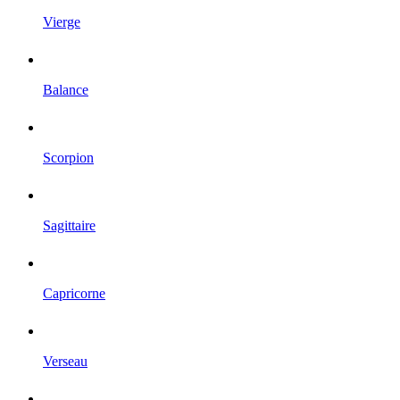
Vierge
Balance
Scorpion
Sagittaire
Capricorne
Verseau