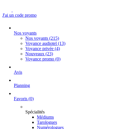
J'ai un code promo
Nos voyants
Nos voyants
(215)
Voyance audiotel
(13)
Voyance privée
(4)
Nouveaux
(23)
Voyance promo
(0)
Avis
Planning
Favoris
(0)
Spécialités
Médiums
Tarologues
Numérologues