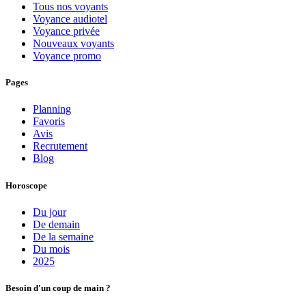
Tous nos voyants
Voyance audiotel
Voyance privée
Nouveaux voyants
Voyance promo
Pages
Planning
Favoris
Avis
Recrutement
Blog
Horoscope
Du jour
De demain
De la semaine
Du mois
2025
Besoin d'un coup de main ?