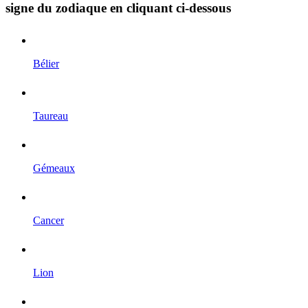
signe du zodiaque en cliquant ci-dessous
Bélier
Taureau
Gémeaux
Cancer
Lion