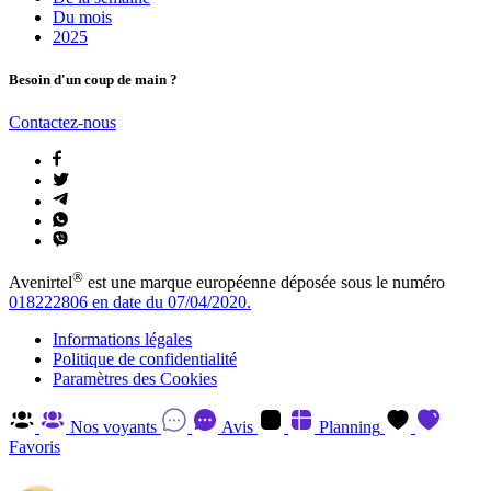
Du mois
2025
Besoin d'un coup de main ?
Contactez-nous
®
Avenirtel
est une marque européenne déposée sous le numéro
018222806 en date du 07/04/2020.
Informations légales
Politique de confidentialité
Paramètres des Cookies
Nos voyants
Avis
Planning
Favoris