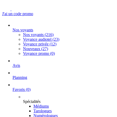
J'ai un code promo
Nos voyants
Nos voyants
(216)
Voyance audiotel
(23)
Voyance privée
(12)
Nouveaux
(27)
Voyance promo
(0)
Avis
Planning
Favoris
(0)
Spécialités
Médiums
Tarologues
Numérologues