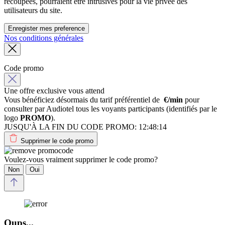
recoupées, pourraient être intrusives pour la vie privée des
utilisateurs du site.
Enregister mes preference
Nos conditions générales
Code promo
Une offre exclusive vous attend
Vous bénéficiez désormais du tarif préférentiel de
€/min
pour
consulter par Audiotel tous les voyants participants (identifiés par le
logo
PROMO
).
JUSQU'À LA FIN DU CODE PROMO:
12:48:14
Supprimer le code promo
Voulez-vous vraiment supprimer le code promo?
Non
Oui
Oups...