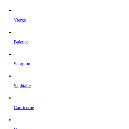
Vierge
Balance
Scorpion
Sagittaire
Capricorne