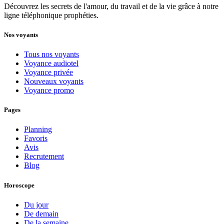
Découvrez les secrets de l'amour, du travail et de la vie grâce à notre
ligne téléphonique prophéties.
Nos voyants
Tous nos voyants
Voyance audiotel
Voyance privée
Nouveaux voyants
Voyance promo
Pages
Planning
Favoris
Avis
Recrutement
Blog
Horoscope
Du jour
De demain
De la semaine