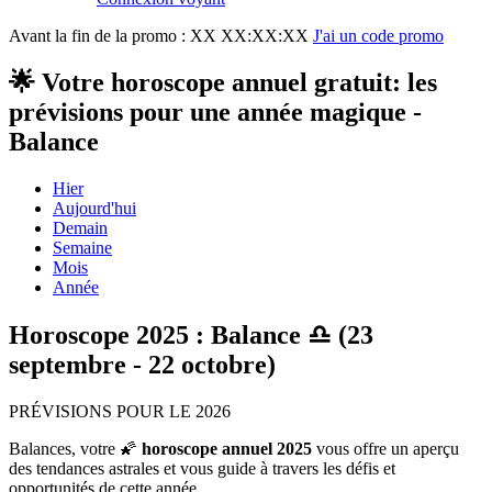
Avant la fin de la promo :
XX XX:XX:XX
J'ai un code promo
🌟 Votre horoscope annuel gratuit: les
prévisions pour une année magique -
Balance
Hier
Aujourd'hui
Demain
Semaine
Mois
Année
Horoscope 2025 : Balance ♎ (23
septembre - 22 octobre)
PRÉVISIONS POUR LE 2026
Balances, votre 🌠
horoscope annuel 2025
vous offre un aperçu
des tendances astrales et vous guide à travers les défis et
opportunités de cette année.