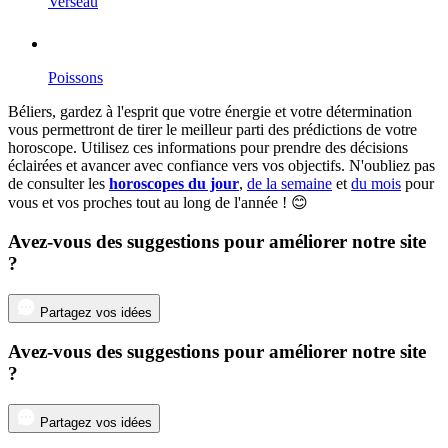
Verseau
Poissons
Béliers, gardez à l'esprit que votre énergie et votre détermination
vous permettront de tirer le meilleur parti des prédictions de votre
horoscope. Utilisez ces informations pour prendre des décisions
éclairées et avancer avec confiance vers vos objectifs. N'oubliez pas
de consulter les
horoscopes du jour
,
de la semaine
et
du mois
pour
vous et vos proches tout au long de l'année ! 😊
Avez-vous des suggestions pour améliorer notre site
?
Partagez vos idées
Avez-vous des suggestions pour améliorer notre site
?
Partagez vos idées