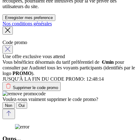
recoupées, pourraient être intrusives pour la vie privée des
utilisateurs du site.
Enregister mes preference
Nos conditions générales
Code promo
Une offre exclusive vous attend
Vous bénéficiez désormais du tarif préférentiel de
€/min
pour
consulter par Audiotel tous les voyants participants (identifiés par le
logo
PROMO
).
JUSQU'À LA FIN DU CODE PROMO:
12:48:14
Supprimer le code promo
Voulez-vous vraiment supprimer le code promo?
Non
Oui
Oups...