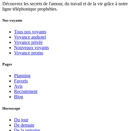
Découvrez les secrets de l'amour, du travail et de la vie grâce à notre
ligne téléphonique prophéties.
Nos voyants
Tous nos voyants
Voyance audiotel
Voyance privée
Nouveaux voyants
Voyance promo
Pages
Planning
Favoris
Avis
Recrutement
Blog
Horoscope
Du jour
De demain
De la semaine