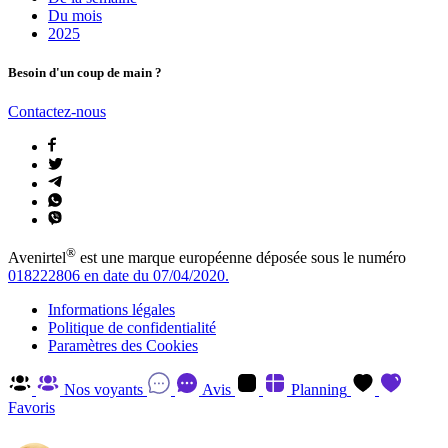
Du mois
2025
Besoin d'un coup de main ?
Contactez-nous
®
Avenirtel
est une marque européenne déposée sous le numéro
018222806 en date du 07/04/2020.
Informations légales
Politique de confidentialité
Paramètres des Cookies
Nos voyants
Avis
Planning
Favoris