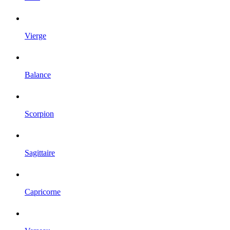
Vierge
Balance
Scorpion
Sagittaire
Capricorne