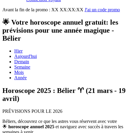
Avant la fin de la promo :
XX XX:XX:XX
J'ai un code promo
🌟 Votre horoscope annuel gratuit: les
prévisions pour une année magique -
Bélier
Hier
Aujourd'hui
Demain
Semaine
Mois
Année
Horoscope 2025 : Bélier ♈ (21 mars - 19
avril)
PRÉVISIONS POUR LE 2026
Béliers, découvrez ce que les astres vous réservent avec votre
🌟
horoscope annuel
2025
et naviguez avec succès à travers les
semaines à venir.