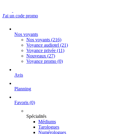
J'ai un code promo
Nos voyants
Nos voyants
(216)
Voyance audiotel
(21)
Voyance privée
(11)
Nouveaux
(27)
Voyance promo
(0)
Avis
Planning
Favoris
(0)
Spécialités
Médiums
Tarologues
Numérologues