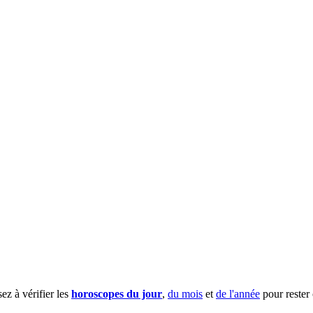
sez à vérifier les
horoscopes du jour
,
du mois
et
de l'année
pour rester 