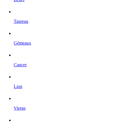
Taureau
Gémeaux
Cancer
Lion
Vierge