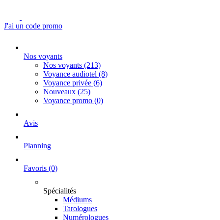
J'ai un code promo
Nos voyants
Nos voyants
(213)
Voyance audiotel
(8)
Voyance privée
(6)
Nouveaux
(25)
Voyance promo
(0)
Avis
Planning
Favoris
(0)
Spécialités
Médiums
Tarologues
Numérologues