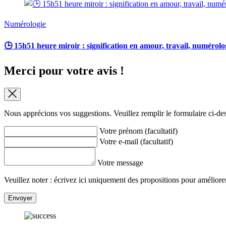
Numérologie
🕒 15h51 heure miroir : signification en amour, travail, numérolo
Merci pour votre avis !
Nous apprécions vos suggestions. Veuillez remplir le formulaire ci-de
Votre prénom (facultatif)
Votre e-mail (facultatif)
Votre message
Veuillez noter : écrivez ici uniquement des propositions pour améliorer 
Envoyer