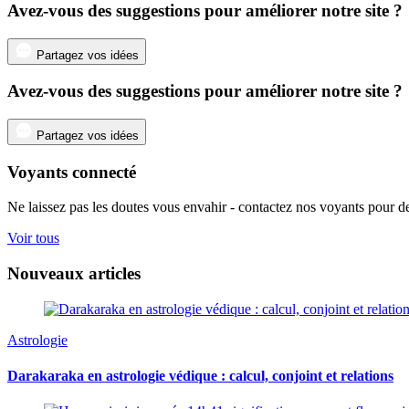
Avez-vous des suggestions pour améliorer notre site ?
Partagez vos idées
Avez-vous des suggestions pour améliorer notre site ?
Partagez vos idées
Voyants connecté
Ne laissez pas les doutes vous envahir - contactez nos voyants pour de
Voir tous
Nouveaux articles
Astrologie
Darakaraka en astrologie védique : calcul, conjoint et relations