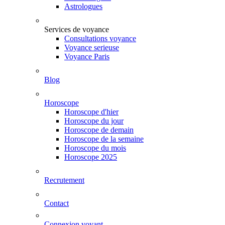
Astrologues
Services de voyance
Consultations voyance
Voyance serieuse
Voyance Paris
Blog
Horoscope
Horoscope d'hier
Horoscope du jour
Horoscope de demain
Horoscope de la semaine
Horoscope du mois
Horoscope 2025
Recrutement
Contact
Connexion voyant