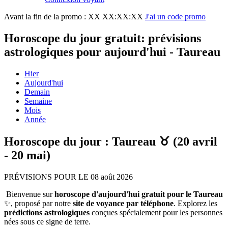
Avant la fin de la promo :
XX XX:XX:XX
J'ai un code promo
Horoscope du jour gratuit: prévisions
astrologiques pour aujourd'hui - Taureau
Hier
Aujourd'hui
Demain
Semaine
Mois
Année
Horoscope du jour : Taureau ♉ (20 avril
- 20 mai)
PRÉVISIONS POUR LE 08 août 2026
Bienvenue sur
horoscope d'aujourd'hui gratuit pour le Taureau
✨, proposé par notre
site de voyance par téléphone
. Explorez les
prédictions astrologiques
conçues spécialement pour les personnes
nées sous ce signe de terre.