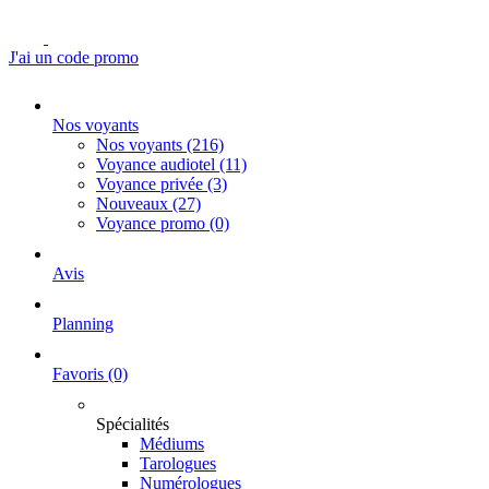
J'ai un code promo
Nos voyants
Nos voyants
(216)
Voyance audiotel
(11)
Voyance privée
(3)
Nouveaux
(27)
Voyance promo
(0)
Avis
Planning
Favoris
(0)
Spécialités
Médiums
Tarologues
Numérologues