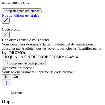
utilisateurs du site.
Enregister mes preference
Nos conditions générales
Code promo
Une offre exclusive vous attend
Vous bénéficiez désormais du tarif préférentiel de
€/min
pour
consulter par Audiotel tous les voyants participants (identifiés par le
logo
PROMO
).
JUSQU'À LA FIN DU CODE PROMO:
12:48:14
Supprimer le code promo
Voulez-vous vraiment supprimer le code promo?
Non
Oui
Oups...