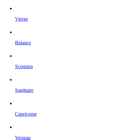
Vierge
Balance
Scorpion
Sagittaire
Capricorne
Verseau