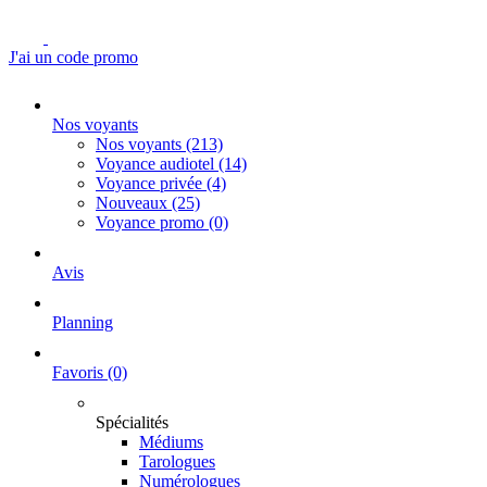
J'ai un code promo
Nos voyants
Nos voyants
(213)
Voyance audiotel
(14)
Voyance privée
(4)
Nouveaux
(25)
Voyance promo
(0)
Avis
Planning
Favoris
(0)
Spécialités
Médiums
Tarologues
Numérologues