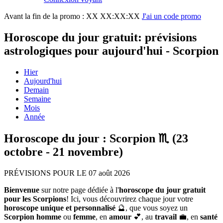
Avant la fin de la promo :
XX XX:XX:XX
J'ai un code promo
Horoscope du jour gratuit: prévisions
astrologiques pour aujourd'hui - Scorpion
Hier
Aujourd'hui
Demain
Semaine
Mois
Année
Horoscope du jour : Scorpion ♏ (23
octobre - 21 novembre)
PRÉVISIONS POUR LE 07 août 2026
Bienvenue
sur notre page dédiée à l'
horoscope du jour gratuit
pour les Scorpions
! Ici, vous découvrirez chaque jour votre
horoscope unique et personnalisé
🔮, que vous soyez un
Scorpion homme
ou
femme
, en
amour
💕, au
travail
💼, en
santé