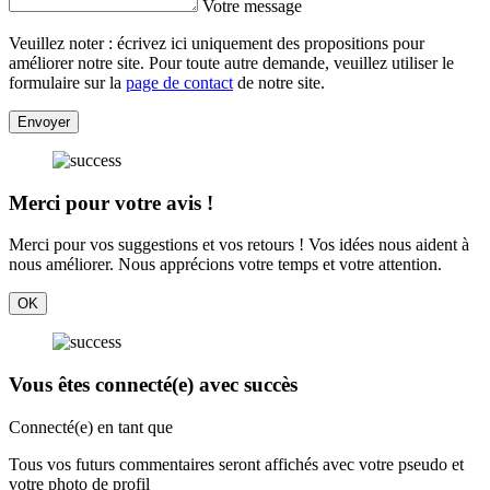
Votre message
Veuillez noter : écrivez ici uniquement des propositions pour
améliorer notre site. Pour toute autre demande, veuillez utiliser le
formulaire sur la
page de contact
de notre site.
Envoyer
Merci pour votre avis !
Merci pour vos suggestions et vos retours ! Vos idées nous aident à
nous améliorer. Nous apprécions votre temps et votre attention.
OK
Vous êtes connecté(e) avec succès
Connecté(e) en tant que
Tous vos futurs commentaires seront affichés avec votre pseudo et
votre photo de profil