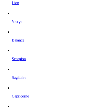
Lion
Vierge
Balance
Scorpion
Sagittaire
Capricorne