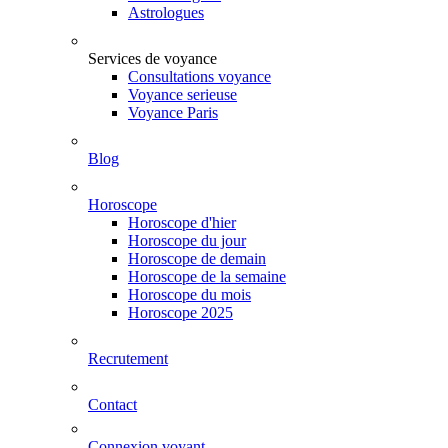
Astrologues
Services de voyance
Consultations voyance
Voyance serieuse
Voyance Paris
Blog
Horoscope
Horoscope d'hier
Horoscope du jour
Horoscope de demain
Horoscope de la semaine
Horoscope du mois
Horoscope 2025
Recrutement
Contact
Connexion voyant