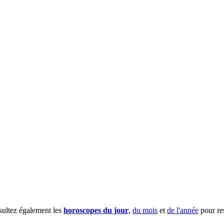
sultez également les
horoscopes du jour
,
du mois
et
de l'année
pour res