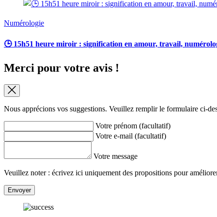
Numérologie
🕒 15h51 heure miroir : signification en amour, travail, numérolo
Merci pour votre avis !
Nous apprécions vos suggestions. Veuillez remplir le formulaire ci-de
Votre prénom (facultatif)
Votre e-mail (facultatif)
Votre message
Veuillez noter : écrivez ici uniquement des propositions pour améliorer 
Envoyer