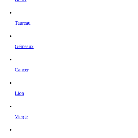
Taureau
Gémeaux
Cancer
Lion
Vierge