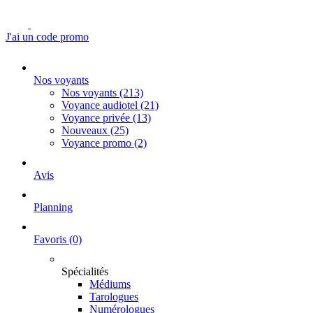
J'ai un code promo
Nos voyants
Nos voyants
(213)
Voyance audiotel
(21)
Voyance privée
(13)
Nouveaux
(25)
Voyance promo
(2)
Avis
Planning
Favoris
(0)
Spécialités
Médiums
Tarologues
Numérologues