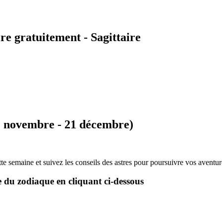
e gratuitement - Sagittaire
22 novembre - 21 décembre)
tte semaine et suivez les conseils des astres pour poursuivre vos aventu
e du zodiaque en cliquant ci-dessous