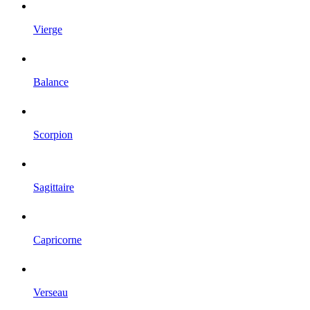
Vierge
Balance
Scorpion
Sagittaire
Capricorne
Verseau