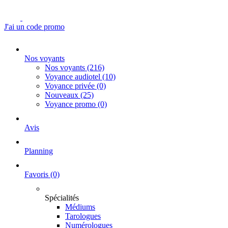
J'ai un code promo
Nos voyants
Nos voyants
(216)
Voyance audiotel
(10)
Voyance privée
(0)
Nouveaux
(25)
Voyance promo
(0)
Avis
Planning
Favoris
(0)
Spécialités
Médiums
Tarologues
Numérologues