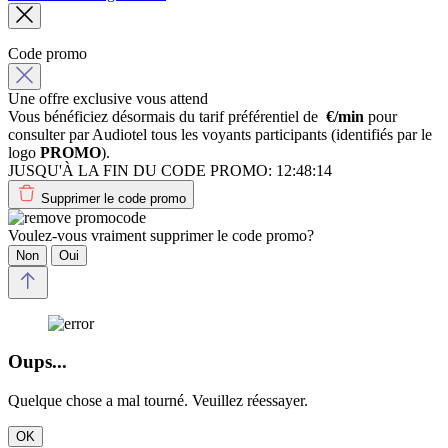
Code promo
Une offre exclusive vous attend
Vous bénéficiez désormais du tarif préférentiel de
€/min
pour
consulter par Audiotel tous les voyants participants (identifiés par le
logo
PROMO
).
JUSQU'À LA FIN DU CODE PROMO:
12:48:14
Supprimer le code promo
Voulez-vous vraiment supprimer le code promo?
Non
Oui
Oups...
Quelque chose a mal tourné. Veuillez réessayer.
OK