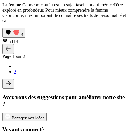
La femme Capricorne au lit est un sujet fascinant qui mérite d'être
exploré en profondeur. Pour mieux comprendre la femme
Capricorne, il est important de connaître ses traits de personnalité et
sa...
4
5113
Page 1 sur 2
1
2
Avez-vous des suggestions pour améliorer notre site
?
Partagez vos idées
Voyants connecté