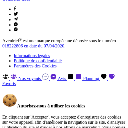
®
Avenirtel
est une marque européenne déposée sous le numéro
018222806 en date du 07/04/2020.
Informations légales
Politique de confidentialité
Paramètres des Cookies
Nos voyants
Avis
Planning
Favoris
Autorisez-nous à utiliser les cookies
En cliquant sur 'Accepter', vous acceptez d'enregistrer des cookies
sur votre appareil afin d'améliorer la navigation sur le site, d'analyser
l'utilisation du site et d'aider à nos efforts de marketing. Vous pouvez