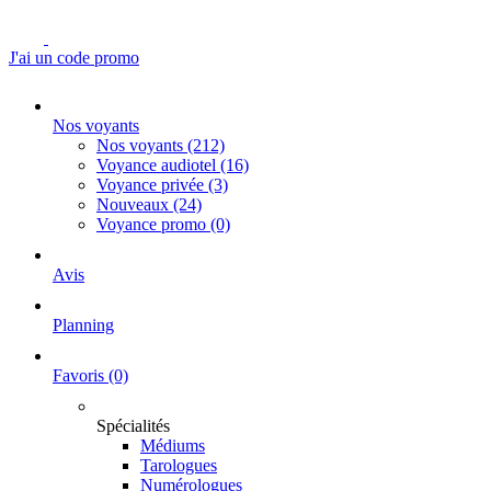
J'ai un code promo
Nos voyants
Nos voyants
(212)
Voyance audiotel
(16)
Voyance privée
(3)
Nouveaux
(24)
Voyance promo
(0)
Avis
Planning
Favoris
(0)
Spécialités
Médiums
Tarologues
Numérologues