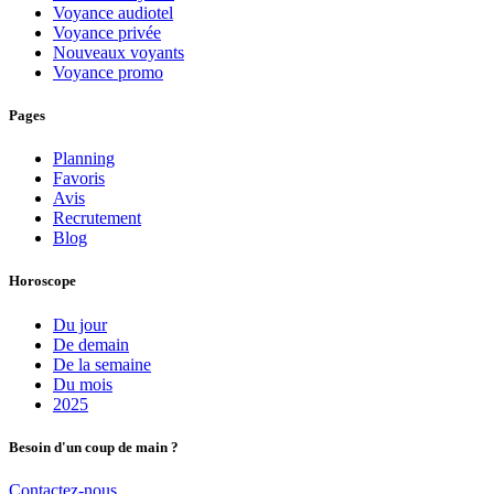
Voyance audiotel
Voyance privée
Nouveaux voyants
Voyance promo
Pages
Planning
Favoris
Avis
Recrutement
Blog
Horoscope
Du jour
De demain
De la semaine
Du mois
2025
Besoin d'un coup de main ?
Contactez-nous