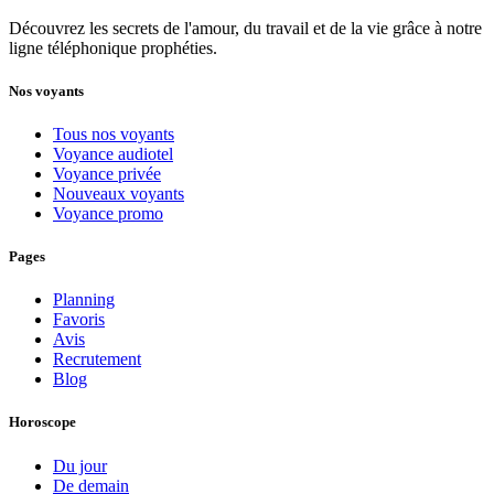
Découvrez les secrets de l'amour, du travail et de la vie grâce à notre
ligne téléphonique prophéties.
Nos voyants
Tous nos voyants
Voyance audiotel
Voyance privée
Nouveaux voyants
Voyance promo
Pages
Planning
Favoris
Avis
Recrutement
Blog
Horoscope
Du jour
De demain