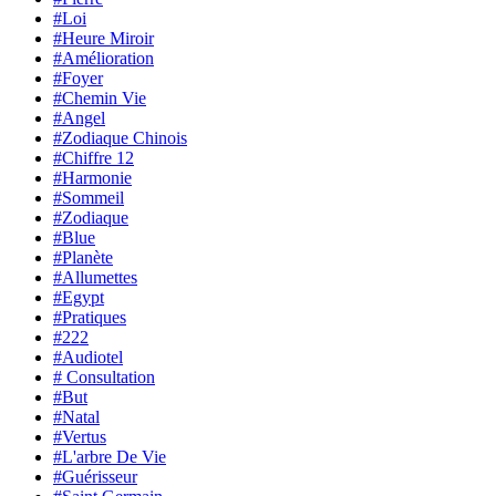
#Loi
#Heure Miroir
#Amélioration
#Foyer
#Chemin Vie
#Angel
#Zodiaque Chinois
#Chiffre 12
#Harmonie
#Sommeil
#Zodiaque
#Blue
#Planète
#Allumettes
#Egypt
#Pratiques
#222
#Audiotel
# Consultation
#But
#Natal
#Vertus
#L'arbre De Vie
#Guérisseur