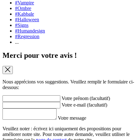
#Vampire
#Ombre
#Kabbale
#Halloween
#Signs
#Humandesign
#Regression
...
Merci pour votre avis !
Nous apprécions vos suggestions. Veuillez remplir le formulaire ci-
dessous:
Votre prénom (facultatif)
Votre e-mail (facultatif)
Votre message
Veuillez noter : écrivez ici uniquement des propositions pour
améliorer notre site. Pour toute autre demande, veuillez utiliser le
formulaire sur la
page de contact
de notre site.