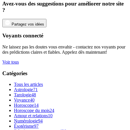
Avez-vous des suggestions pour améliorer notre site
?
Partagez vos idées
Voyants connecté
Ne laissez pas les doutes vous envahir - contactez nos voyants pour
des prédictions claires et fiables. Appelez dès maintenant!
Voir tous
Catégories
Tous les articles
Astrologie
71
Tarologie
48
Voyance
40
Horoscope
14
Horoscope du mois
24
Amour et relations
10
Numérologie
94
Ésotérisme
97