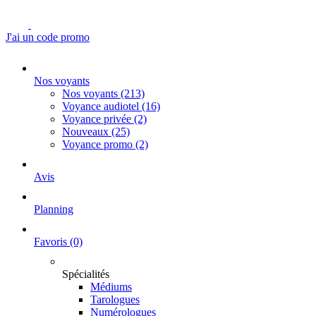
J'ai un code promo
Nos voyants
Nos voyants
(213)
Voyance audiotel
(16)
Voyance privée
(2)
Nouveaux
(25)
Voyance promo
(2)
Avis
Planning
Favoris
(0)
Spécialités
Médiums
Tarologues
Numérologues