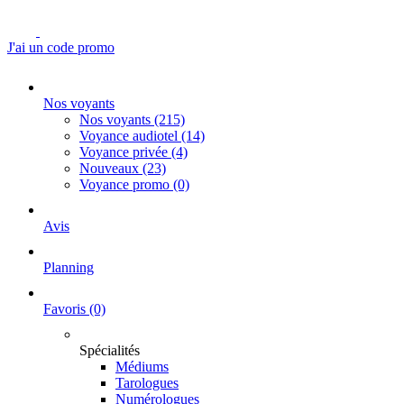
J'ai un code promo
Nos voyants
Nos voyants
(215)
Voyance audiotel
(14)
Voyance privée
(4)
Nouveaux
(23)
Voyance promo
(0)
Avis
Planning
Favoris
(0)
Spécialités
Médiums
Tarologues
Numérologues