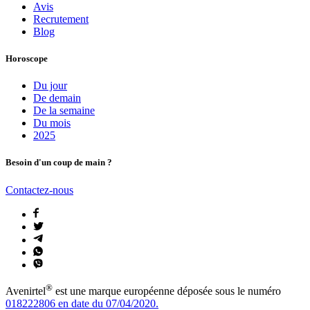
Avis
Recrutement
Blog
Horoscope
Du jour
De demain
De la semaine
Du mois
2025
Besoin d'un coup de main ?
Contactez-nous
®
Avenirtel
est une marque européenne déposée sous le numéro
018222806 en date du 07/04/2020.