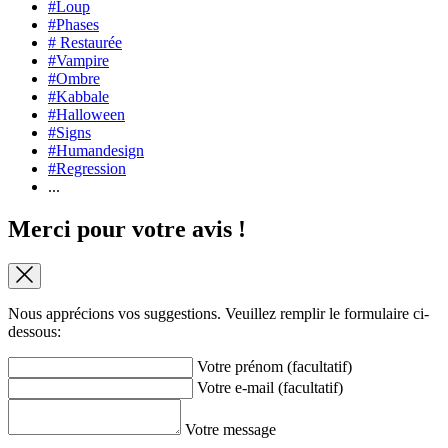
#Loup
#Phases
# Restaurée
#Vampire
#Ombre
#Kabbale
#Halloween
#Signs
#Humandesign
#Regression
...
Merci pour votre avis !
Nous apprécions vos suggestions. Veuillez remplir le formulaire ci-
dessous:
Votre prénom (facultatif)
Votre e-mail (facultatif)
Votre message