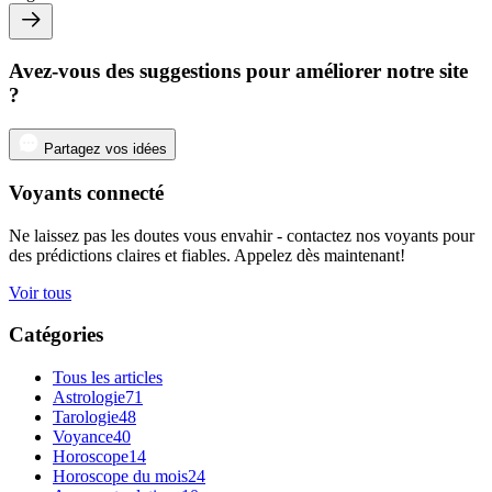
Avez-vous des suggestions pour améliorer notre site
?
Partagez vos idées
Voyants connecté
Ne laissez pas les doutes vous envahir - contactez nos voyants pour
des prédictions claires et fiables. Appelez dès maintenant!
Voir tous
Catégories
Tous les articles
Astrologie
71
Tarologie
48
Voyance
40
Horoscope
14
Horoscope du mois
24