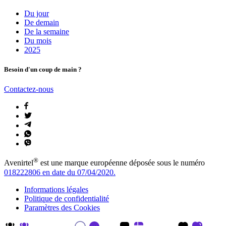
Du jour
De demain
De la semaine
Du mois
2025
Besoin d'un coup de main ?
Contactez-nous
®
Avenirtel
est une marque européenne déposée sous le numéro
018222806 en date du 07/04/2020.
Informations légales
Politique de confidentialité
Paramètres des Cookies