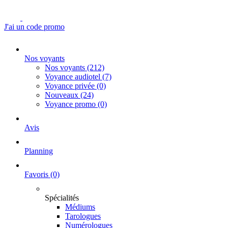
J'ai un code promo
Nos voyants
Nos voyants
(212)
Voyance audiotel
(7)
Voyance privée
(0)
Nouveaux
(24)
Voyance promo
(0)
Avis
Planning
Favoris
(0)
Spécialités
Médiums
Tarologues
Numérologues