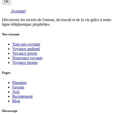
OK
Avenirtel
Découvrez les secrets de l'amour, du travail et de la vie grâce à notre
ligne téléphonique prophéties.
Nos voyants
Tous nos voyants
Voyance audiotel
Voyance privée
Nouveaux voyants
Voyance promo
Pages
Planning
Favoris
Avis
Recrutement
Blog
Horoscope