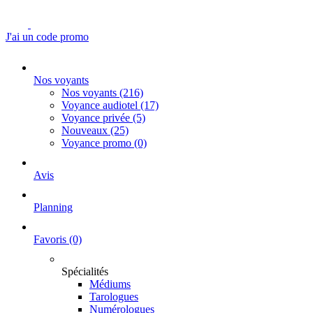
J'ai un code promo
Nos voyants
Nos voyants
(216)
Voyance audiotel
(17)
Voyance privée
(5)
Nouveaux
(25)
Voyance promo
(0)
Avis
Planning
Favoris
(0)
Spécialités
Médiums
Tarologues
Numérologues