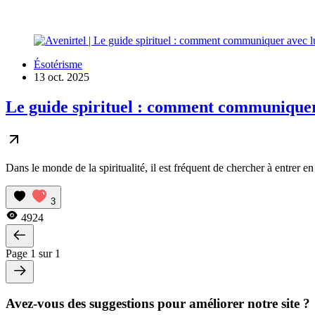
Ésotérisme
13 oct. 2025
Le guide spirituel : comment communiquer 
Dans le monde de la spiritualité, il est fréquent de chercher à entrer e
3
4924
Page 1 sur 1
Avez-vous des suggestions pour améliorer notre site ?