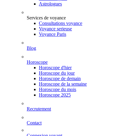
Astrologues
Services de voyance
Consultations voyance
Voyance serieuse
Voyance Paris
Blog
Horoscope
Horoscope d'hier
Horoscope du jour
Horoscope de demain
Horoscope de la semaine
Horoscope du mois
Horoscope 2025
Recrutement
Contact
Connexion voyant