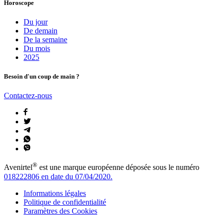
Horoscope
Du jour
De demain
De la semaine
Du mois
2025
Besoin d'un coup de main ?
Contactez-nous
®
Avenirtel
est une marque européenne déposée sous le numéro
018222806 en date du 07/04/2020.
Informations légales
Politique de confidentialité
Paramètres des Cookies