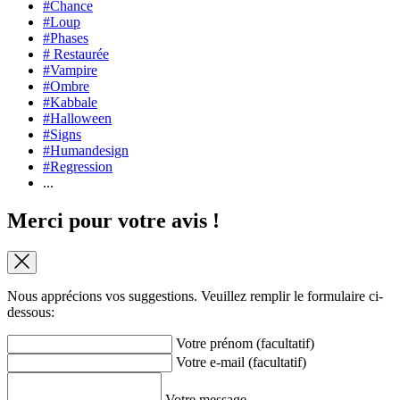
#Chance
#Loup
#Phases
# Restaurée
#Vampire
#Ombre
#Kabbale
#Halloween
#Signs
#Humandesign
#Regression
...
Merci pour votre avis !
Nous apprécions vos suggestions. Veuillez remplir le formulaire ci-
dessous:
Votre prénom (facultatif)
Votre e-mail (facultatif)
Votre message