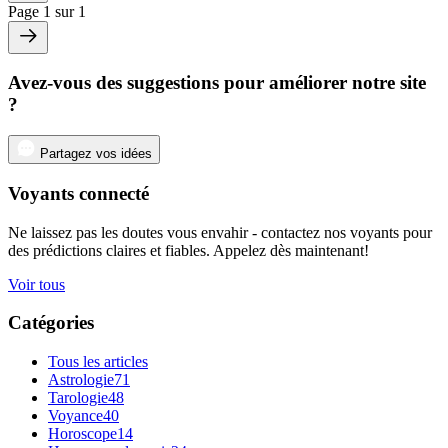
Page 1 sur 1
Avez-vous des suggestions pour améliorer notre site
?
Partagez vos idées
Voyants connecté
Ne laissez pas les doutes vous envahir - contactez nos voyants pour
des prédictions claires et fiables. Appelez dès maintenant!
Voir tous
Catégories
Tous les articles
Astrologie
71
Tarologie
48
Voyance
40
Horoscope
14