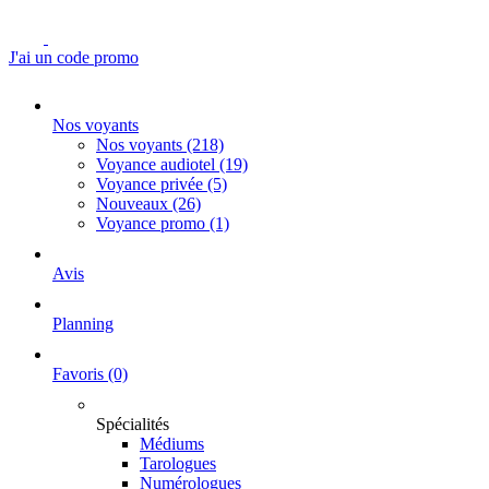
J'ai un code promo
Nos voyants
Nos voyants
(218)
Voyance audiotel
(19)
Voyance privée
(5)
Nouveaux
(26)
Voyance promo
(1)
Avis
Planning
Favoris
(0)
Spécialités
Médiums
Tarologues
Numérologues