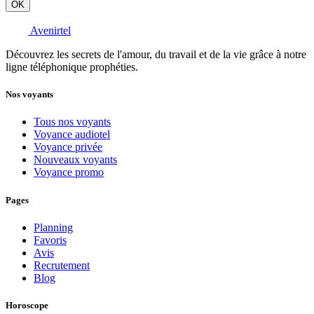
OK
Avenirtel
Découvrez les secrets de l'amour, du travail et de la vie grâce à notre
ligne téléphonique prophéties.
Nos voyants
Tous nos voyants
Voyance audiotel
Voyance privée
Nouveaux voyants
Voyance promo
Pages
Planning
Favoris
Avis
Recrutement
Blog
Horoscope