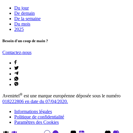
Du jour
De demain
De la semaine
Du mois
2025
Besoin d'un coup de main ?
Contactez-nous
®
Avenirtel
est une marque européenne déposée sous le numéro
018222806 en date du 07/04/2020.
Informations légales
Politique de confidentialité
Paramètres des Cookies