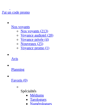
J'ai un code promo
Nos voyants
Nos voyants
(213)
Voyance audiotel
(28)
Voyance privée
(4)
Nouveaux
(25)
Voyance promo
(1)
Avis
Planning
Favoris
(0)
Spécialités
Médiums
Tarologues
Numérologues