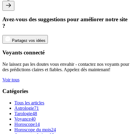
Avez-vous des suggestions pour améliorer notre site
?
Partagez vos idées
Voyants connecté
Ne laissez pas les doutes vous envahir - contactez nos voyants pour
des prédictions claires et fiables. Appelez dès maintenant!
Voir tous
Catégories
Tous les articles
Astrologie
71
Tarologie
48
Voyance
40
Horoscope
14
Horoscope du mois
24