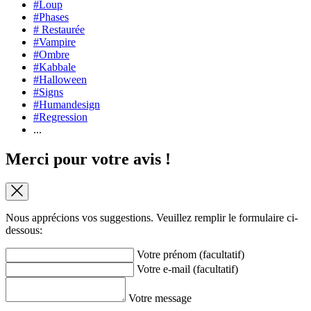
#Loup
#Phases
# Restaurée
#Vampire
#Ombre
#Kabbale
#Halloween
#Signs
#Humandesign
#Regression
...
Merci pour votre avis !
Nous apprécions vos suggestions. Veuillez remplir le formulaire ci-
dessous:
Votre prénom (facultatif)
Votre e-mail (facultatif)
Votre message