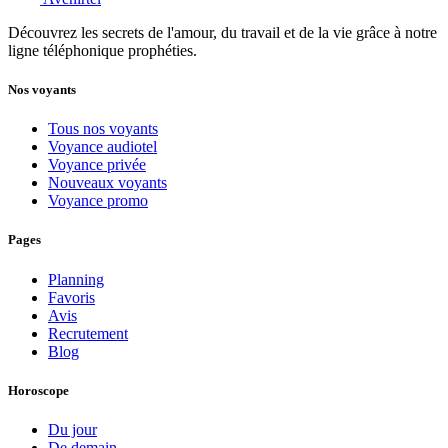
Découvrez les secrets de l'amour, du travail et de la vie grâce à notre
ligne téléphonique prophéties.
Nos voyants
Tous nos voyants
Voyance audiotel
Voyance privée
Nouveaux voyants
Voyance promo
Pages
Planning
Favoris
Avis
Recrutement
Blog
Horoscope
Du jour
De demain