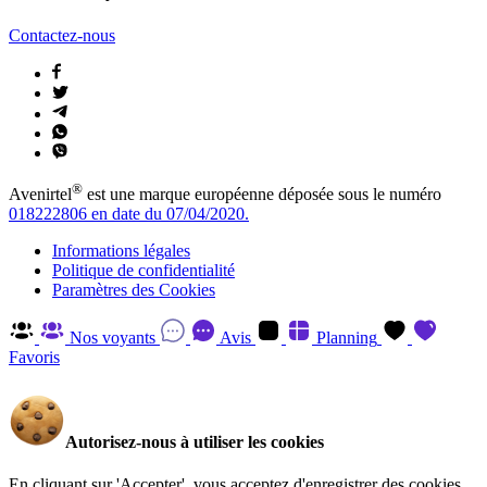
Contactez-nous
®
Avenirtel
est une marque européenne déposée sous le numéro
018222806 en date du 07/04/2020.
Informations légales
Politique de confidentialité
Paramètres des Cookies
Nos voyants
Avis
Planning
Favoris
Autorisez-nous à utiliser les cookies
En cliquant sur 'Accepter', vous acceptez d'enregistrer des cookies