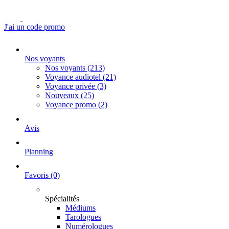
J'ai un code promo
Nos voyants
Nos voyants
(213)
Voyance audiotel
(21)
Voyance privée
(3)
Nouveaux
(25)
Voyance promo
(2)
Avis
Planning
Favoris
(0)
Spécialités
Médiums
Tarologues
Numérologues