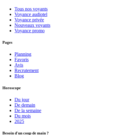
Tous nos voyants
Voyance audiotel
Voyance privée
Nouveaux voyants
Voyance promo
Pages
Planning
Favoris
Avis
Recrutement
Blog
Horoscope
Du jour
De demain
De la semaine
Du mois
2025
Besoin d'un coup de main ?