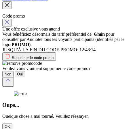
Code promo
Une offre exclusive vous attend
Vous bénéficiez désormais du tarif préférentiel de
€/min
pour
consulter par Audiotel tous les voyants participants (identifiés par le
logo
PROMO
).
JUSQU'À LA FIN DU CODE PROMO:
12:48:14
Supprimer le code promo
Voulez-vous vraiment supprimer le code promo?
Non
Oui
Oups...
Quelque chose a mal tourné. Veuillez réessayer.
OK